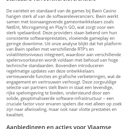
De variëteit en standaard van de games bij Bwin Casino
hangen sterk af van de softwareleveranciers. Bwin werkt
samen met toonaangevende gameontwikkelaars zoals
NetEnt, Microgaming en Play’n GO, wat zorgt voor een
sterk spelaanbod. Deze providers staan bekend om hun
consistente softwareprestaties, vloeiende gameplay en
geringe downtime. Uit onze analyse blijkt dat het platform
van Bwin spellen met verschillende RTP’s en
volatiliteitsniveaus integreert, waardoor aan verschillende
spelersvoorkeuren wordt voldaan met behoud van hoge
technische standaarden. Bovendien introduceren
regelmatige updates van deze ontwikkelaars
vernieuwende functies en grafische verbeteringen, wat de
engagement en vertrouwen verhoogt. Deze zorgvuldige
selectie van partners stelt Bwin in staat een levendige,
rijke spelomgeving te bieden, ondersteund door een
solide, geoptimaliseerde software-infrastructuur – een
cruciale factor voor ervaren spelers die niet alleen op zoek
zijn naar afwisseling, maar ook naar vlotte prestaties en
kwaliteit.
Aanbiedingen en acties voor Vlaamse