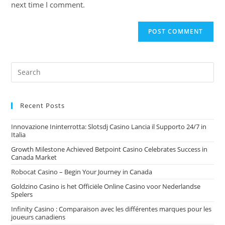
next time I comment.
Recent Posts
Innovazione Ininterrotta: Slotsdj Casino Lancia il Supporto 24/7 in
Italia
Growth Milestone Achieved Betpoint Casino Celebrates Success in
Canada Market
Robocat Casino – Begin Your Journey in Canada
Goldzino Casino is het Officiële Online Casino voor Nederlandse
Spelers
Infinity Casino : Comparaison avec les différentes marques pour les
joueurs canadiens