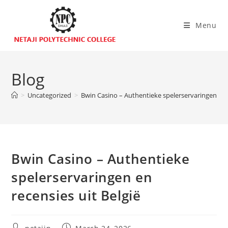
Menu
Blog
>
Uncategorized
>
Bwin Casino – Authentieke spelerservaringen en r
Bwin Casino – Authentieke
spelerservaringen en
recensies uit België