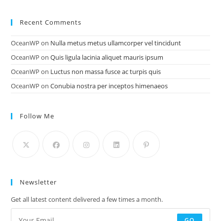
Recent Comments
OceanWP
on
Nulla metus metus ullamcorper vel tincidunt
OceanWP
on
Quis ligula lacinia aliquet mauris ipsum
OceanWP
on
Luctus non massa fusce ac turpis quis
OceanWP
on
Conubia nostra per inceptos himenaeos
Follow Me
Newsletter
Get all latest content delivered a few times a month.
GO