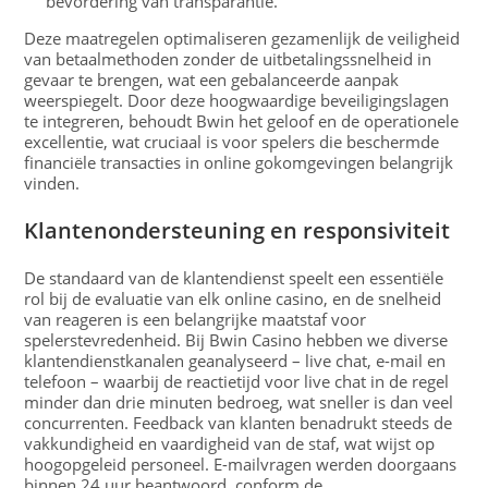
bevordering van transparantie.
Deze maatregelen optimaliseren gezamenlijk de veiligheid
van betaalmethoden zonder de uitbetalingssnelheid in
gevaar te brengen, wat een gebalanceerde aanpak
weerspiegelt. Door deze hoogwaardige beveiligingslagen
te integreren, behoudt Bwin het geloof en de operationele
excellentie, wat cruciaal is voor spelers die beschermde
financiële transacties in online gokomgevingen belangrijk
vinden.
Klantenondersteuning en responsiviteit
De standaard van de klantendienst speelt een essentiële
rol bij de evaluatie van elk online casino, en de snelheid
van reageren is een belangrijke maatstaf voor
spelerstevredenheid. Bij Bwin Casino hebben we diverse
klantendienstkanalen geanalyseerd – live chat, e-mail en
telefoon – waarbij de reactietijd voor live chat in de regel
minder dan drie minuten bedroeg, wat sneller is dan veel
concurrenten. Feedback van klanten benadrukt steeds de
vakkundigheid en vaardigheid van de staf, wat wijst op
hoogopgeleid personeel. E-mailvragen werden doorgaans
binnen 24 uur beantwoord, conform de