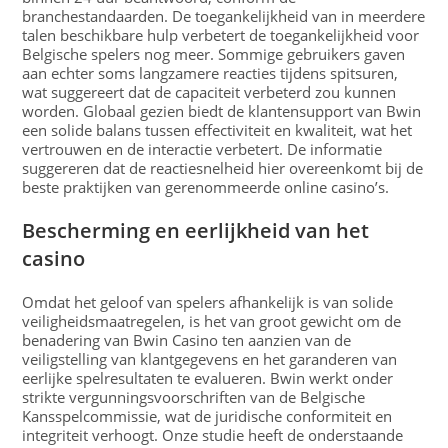
branchestandaarden. De toegankelijkheid van in meerdere
talen beschikbare hulp verbetert de toegankelijkheid voor
Belgische spelers nog meer. Sommige gebruikers gaven
aan echter soms langzamere reacties tijdens spitsuren,
wat suggereert dat de capaciteit verbeterd zou kunnen
worden. Globaal gezien biedt de klantensupport van Bwin
een solide balans tussen effectiviteit en kwaliteit, wat het
vertrouwen en de interactie verbetert. De informatie
suggereren dat de reactiesnelheid hier overeenkomt bij de
beste praktijken van gerenommeerde online casino’s.
Bescherming en eerlijkheid van het
casino
Omdat het geloof van spelers afhankelijk is van solide
veiligheidsmaatregelen, is het van groot gewicht om de
benadering van Bwin Casino ten aanzien van de
veiligstelling van klantgegevens en het garanderen van
eerlijke spelresultaten te evalueren. Bwin werkt onder
strikte vergunningsvoorschriften van de Belgische
Kansspelcommissie, wat de juridische conformiteit en
integriteit verhoogt. Onze studie heeft de onderstaande