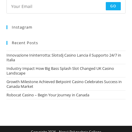
GO
Instagram
Recent Posts
Innovazione Ininterrotta: Slotsdj Casino Lancia il Supporto 24/7 in
Italia
Industry Impact How Big Bass Splash Slot Changed UK Casino
Landscape
Growth Milestone Achieved Betpoint Casino Celebrates Success in
Canada Market
Robocat Casino – Begin Your Journey in Canada
Copyright 2026 - Netaji Polytechnic College