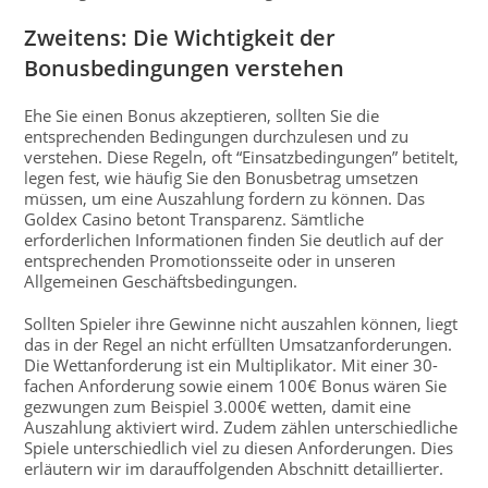
Zweitens: Die Wichtigkeit der
Bonusbedingungen verstehen
Ehe Sie einen Bonus akzeptieren, sollten Sie die
entsprechenden Bedingungen durchzulesen und zu
verstehen. Diese Regeln, oft “Einsatzbedingungen” betitelt,
legen fest, wie häufig Sie den Bonusbetrag umsetzen
müssen, um eine Auszahlung fordern zu können. Das
Goldex Casino betont Transparenz. Sämtliche
erforderlichen Informationen finden Sie deutlich auf der
entsprechenden Promotionsseite oder in unseren
Allgemeinen Geschäftsbedingungen.
Sollten Spieler ihre Gewinne nicht auszahlen können, liegt
das in der Regel an nicht erfüllten Umsatzanforderungen.
Die Wettanforderung ist ein Multiplikator. Mit einer 30-
fachen Anforderung sowie einem 100€ Bonus wären Sie
gezwungen zum Beispiel 3.000€ wetten, damit eine
Auszahlung aktiviert wird. Zudem zählen unterschiedliche
Spiele unterschiedlich viel zu diesen Anforderungen. Dies
erläutern wir im darauffolgenden Abschnitt detaillierter.