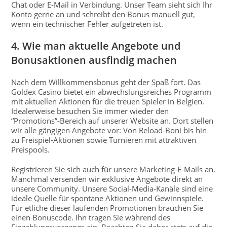
Chat oder E-Mail in Verbindung. Unser Team sieht sich Ihr
Konto gerne an und schreibt den Bonus manuell gut,
wenn ein technischer Fehler aufgetreten ist.
4. Wie man aktuelle Angebote und
Bonusaktionen ausfindig machen
Nach dem Willkommensbonus geht der Spaß fort. Das
Goldex Casino bietet ein abwechslungsreiches Programm
mit aktuellen Aktionen für die treuen Spieler in Belgien.
Idealerweise besuchen Sie immer wieder den
“Promotions”-Bereich auf unserer Website an. Dort stellen
wir alle gängigen Angebote vor: Von Reload-Boni bis hin
zu Freispiel-Aktionen sowie Turnieren mit attraktiven
Preispools.
Registrieren Sie sich auch für unsere Marketing-E-Mails an.
Manchmal versenden wir exklusive Angebote direkt an
unsere Community. Unsere Social-Media-Kanäle sind eine
ideale Quelle für spontane Aktionen und Gewinnspiele.
Für etliche dieser laufenden Promotionen brauchen Sie
einen Bonuscode. Ihn tragen Sie während des