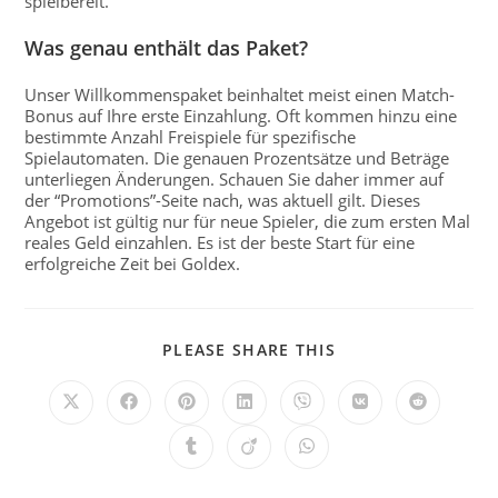
spielbereit.
Was genau enthält das Paket?
Unser Willkommenspaket beinhaltet meist einen Match-
Bonus auf Ihre erste Einzahlung. Oft kommen hinzu eine
bestimmte Anzahl Freispiele für spezifische
Spielautomaten. Die genauen Prozentsätze und Beträge
unterliegen Änderungen. Schauen Sie daher immer auf
der “Promotions”-Seite nach, was aktuell gilt. Dieses
Angebot ist gültig nur für neue Spieler, die zum ersten Mal
reales Geld einzahlen. Es ist der beste Start für eine
erfolgreiche Zeit bei Goldex.
PLEASE SHARE THIS