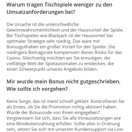
Warum tragen Tischspiele weniger zu den
Umsatzanforderungen bei?
Die Ursache ist die unterschiedliche
Gewinnwahrscheinlichkeit und der Hausvorteil der Spiele.
Bei Tischspielen wie Blackjack ist der Hausvorteil bei
optimaler Strategie sehr niedrig. Das wäre mit
Bonusguthaben ein großer Vorteil für den Spieler. Die
niedrigere Beitragsrate kompensiert dieses Risiko für das
Casino. Gleichzeitig möchten wir Sie ermutigen, die
vielfältige Welt der Spielautomaten zu entdecken, die
einen Schwerpunkt unseres Angebots bilden.
Mir wurde mein Bonus nicht gutgeschrieben.
Wie sollte ich vorgehen?
Keine Sorge, das ist meist schnell geklärt. Kontrollieren Sie
als Erstes, ob Sie die Promotion richtig aktiviert haben.
Wurde der Bonuscode von Ihnen eingegeben?
Vergewissern Sie sich, dass Sie alle Voraussetzungen wie
eine Mindesteinzahlung erfüllen. Sollte alles in Ordnung
sein, setzen Sie sich mit unserem Kundensupport via Live-