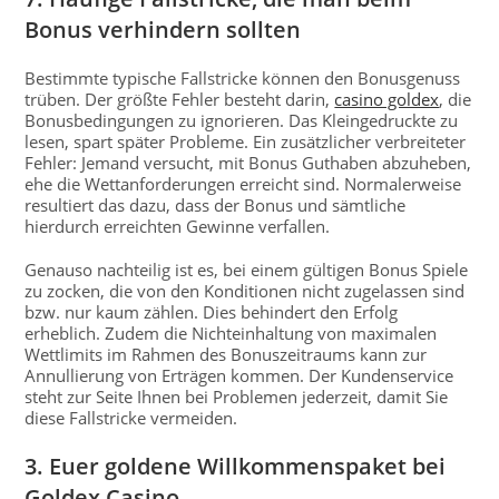
Bonus verhindern sollten
Bestimmte typische Fallstricke können den Bonusgenuss
trüben. Der größte Fehler besteht darin,
casino goldex
, die
Bonusbedingungen zu ignorieren. Das Kleingedruckte zu
lesen, spart später Probleme. Ein zusätzlicher verbreiteter
Fehler: Jemand versucht, mit Bonus Guthaben abzuheben,
ehe die Wettanforderungen erreicht sind. Normalerweise
resultiert das dazu, dass der Bonus und sämtliche
hierdurch erreichten Gewinne verfallen.
Genauso nachteilig ist es, bei einem gültigen Bonus Spiele
zu zocken, die von den Konditionen nicht zugelassen sind
bzw. nur kaum zählen. Dies behindert den Erfolg
erheblich. Zudem die Nichteinhaltung von maximalen
Wettlimits im Rahmen des Bonuszeitraums kann zur
Annullierung von Erträgen kommen. Der Kundenservice
steht zur Seite Ihnen bei Problemen jederzeit, damit Sie
diese Fallstricke vermeiden.
3. Euer goldene Willkommenspaket bei
Goldex Casino