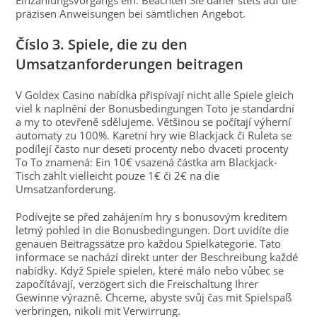
Einzahlungsvorgangs ein. Beachten Sie daher stets auf die
präzisen Anweisungen bei sämtlichen Angebot.
Číslo 3. Spiele, die zu den
Umsatzanforderungen beitragen
V Goldex Casino nabídka přispívají nicht alle Spiele gleich
viel k naplnění der Bonusbedingungen Toto je standardní
a my to otevřeně sdělujeme. Většinou se počítají výherní
automaty zu 100%. Karetní hry wie Blackjack či Ruleta se
podílejí často nur deseti procenty nebo dvaceti procenty
To To znamená: Ein 10€ vsazená částka am Blackjack-
Tisch zählt vielleicht pouze 1€ či 2€ na die
Umsatzanforderung.
Podívejte se před zahájením hry s bonusovým kreditem
letmý pohled in die Bonusbedingungen. Dort uvidíte die
genauen Beitragssätze pro každou Spielkategorie. Tato
informace se nachází direkt unter der Beschreibung každé
nabídky. Když Spiele spielen, které málo nebo vůbec se
započítávají, verzögert sich die Freischaltung Ihrer
Gewinne výrazně. Chceme, abyste svůj čas mit Spielspaß
verbringen, nikoli mit Verwirrung.