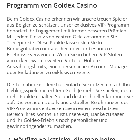
Programm von Goldex Casino
Beim Goldex Casino erkennen wir unsere treuen Spieler
aus Belgien zu schätzen. Unser exklusives VIP-Programm
honoriert Ihr Engagement mit immer besseren Prämien.
Mit jedem Einsatz von echtem Geld ansammeln Sie
Treuepunkte. Diese Punkte lassen sich Sie in
Bonusguthaben umtauschen oder für besondere
Erlebnisse verwenden. Wenn Sie in höhere VIP-Stufen
vorrücken, warten weitere Vorteile: Höhere
Auszahlungslimits, einen persönlichen Account Manager
oder Einladungen zu exklusiven Events.
Die Teilnahme ist denkbar einfach. Sie nutzen einfach Ihre
Lieblingsspiele mit echtem Geld. Je mehr Sie spielen, desto
mehr Punkte erhalten Sie und desto schneller kommen Sie
auf. Die genauen Details und aktuellen Belohnungen des
VIP-Programms entdecken Sie in einem geschützten
Bereich Ihres Kontos. Es ist unsere Art, Danke zu sagen
und Ihr Goldex-Erlebnis noch persönlicher und
gewinnbringender zu machen.
7. Häufige Fallstricke, die man beim