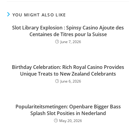
YOU MIGHT ALSO LIKE
Slot Library Explosion : Spinsy Casino Ajoute des
Centaines de Titres pour la Suisse
June 7, 2026
Birthday Celebration: Rich Royal Casino Provides
Unique Treats to New Zealand Celebrants
June 6, 2026
Populariteitsmetingen: Openbare Bigger Bass
Splash Slot Posities in Nederland
May 20, 2026