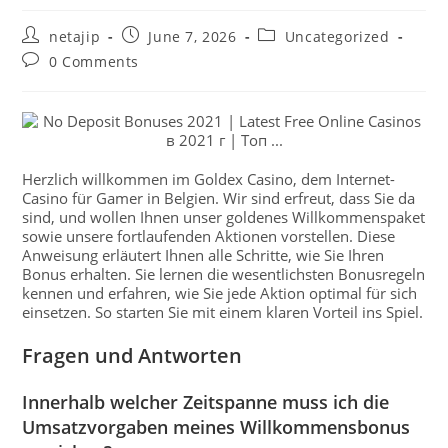
netajip
June 7, 2026
Uncategorized
0 Comments
Herzlich willkommen im Goldex Casino, dem Internet-
Casino für Gamer in Belgien. Wir sind erfreut, dass Sie da
sind, und wollen Ihnen unser goldenes Willkommenspaket
sowie unsere fortlaufenden Aktionen vorstellen. Diese
Anweisung erläutert Ihnen alle Schritte, wie Sie Ihren
Bonus erhalten. Sie lernen die wesentlichsten Bonusregeln
kennen und erfahren, wie Sie jede Aktion optimal für sich
einsetzen. So starten Sie mit einem klaren Vorteil ins Spiel.
Fragen und Antworten
Innerhalb welcher Zeitspanne muss ich die
Umsatzvorgaben meines Willkommensbonus