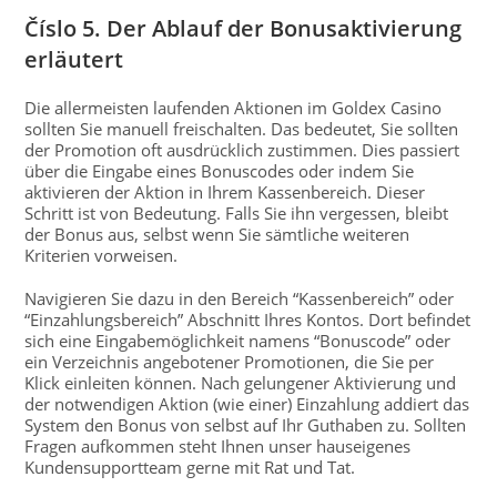
Číslo 5. Der Ablauf der Bonusaktivierung
erläutert
Die allermeisten laufenden Aktionen im Goldex Casino
sollten Sie manuell freischalten. Das bedeutet, Sie sollten
der Promotion oft ausdrücklich zustimmen. Dies passiert
über die Eingabe eines Bonuscodes oder indem Sie
aktivieren der Aktion in Ihrem Kassenbereich. Dieser
Schritt ist von Bedeutung. Falls Sie ihn vergessen, bleibt
der Bonus aus, selbst wenn Sie sämtliche weiteren
Kriterien vorweisen.
Navigieren Sie dazu in den Bereich “Kassenbereich” oder
“Einzahlungsbereich” Abschnitt Ihres Kontos. Dort befindet
sich eine Eingabemöglichkeit namens “Bonuscode” oder
ein Verzeichnis angebotener Promotionen, die Sie per
Klick einleiten können. Nach gelungener Aktivierung und
der notwendigen Aktion (wie einer) Einzahlung addiert das
System den Bonus von selbst auf Ihr Guthaben zu. Sollten
Fragen aufkommen steht Ihnen unser hauseigenes
Kundensupportteam gerne mit Rat und Tat.