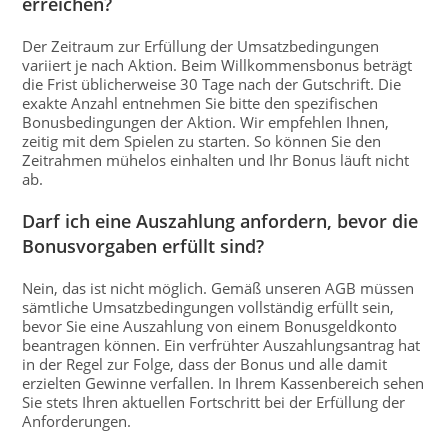
erreichen?
Der Zeitraum zur Erfüllung der Umsatzbedingungen
variiert je nach Aktion. Beim Willkommensbonus beträgt
die Frist üblicherweise 30 Tage nach der Gutschrift. Die
exakte Anzahl entnehmen Sie bitte den spezifischen
Bonusbedingungen der Aktion. Wir empfehlen Ihnen,
zeitig mit dem Spielen zu starten. So können Sie den
Zeitrahmen mühelos einhalten und Ihr Bonus läuft nicht
ab.
Darf ich eine Auszahlung anfordern, bevor die
Bonusvorgaben erfüllt sind?
Nein, das ist nicht möglich. Gemäß unseren AGB müssen
sämtliche Umsatzbedingungen vollständig erfüllt sein,
bevor Sie eine Auszahlung von einem Bonusgeldkonto
beantragen können. Ein verfrühter Auszahlungsantrag hat
in der Regel zur Folge, dass der Bonus und alle damit
erzielten Gewinne verfallen. In Ihrem Kassenbereich sehen
Sie stets Ihren aktuellen Fortschritt bei der Erfüllung der
Anforderungen.