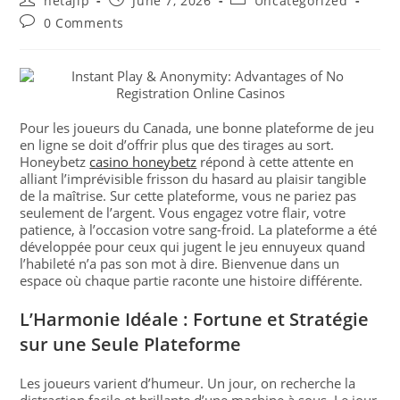
netajip
June 7, 2026
Uncategorized
0 Comments
Pour les joueurs du Canada, une bonne plateforme de jeu
en ligne se doit d’offrir plus que des tirages au sort.
Honeybetz
casino honeybetz
répond à cette attente en
alliant l’imprévisible frisson du hasard au plaisir tangible
de la maîtrise. Sur cette plateforme, vous ne pariez pas
seulement de l’argent. Vous engagez votre flair, votre
patience, à l’occasion votre sang-froid. La plateforme a été
développée pour ceux qui jugent le jeu ennuyeux quand
l’habileté n’a pas son mot à dire. Bienvenue dans un
espace où chaque partie raconte une histoire différente.
L’Harmonie Idéale : Fortune et Stratégie
sur une Seule Plateforme
Les joueurs varient d’humeur. Un jour, on recherche la