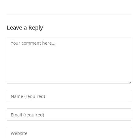
Leave a Reply