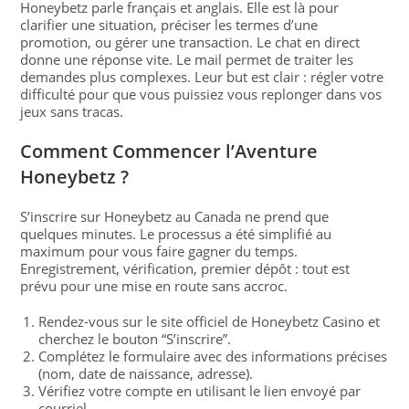
Honeybetz parle français et anglais. Elle est là pour
clarifier une situation, préciser les termes d’une
promotion, ou gérer une transaction. Le chat en direct
donne une réponse vite. Le mail permet de traiter les
demandes plus complexes. Leur but est clair : régler votre
difficulté pour que vous puissiez vous replonger dans vos
jeux sans tracas.
Comment Commencer l’Aventure
Honeybetz ?
S’inscrire sur Honeybetz au Canada ne prend que
quelques minutes. Le processus a été simplifié au
maximum pour vous faire gagner du temps.
Enregistrement, vérification, premier dépôt : tout est
prévu pour une mise en route sans accroc.
Rendez-vous sur le site officiel de Honeybetz Casino et
cherchez le bouton “S’inscrire”.
Complétez le formulaire avec des informations précises
(nom, date de naissance, adresse).
Vérifiez votre compte en utilisant le lien envoyé par
courriel.