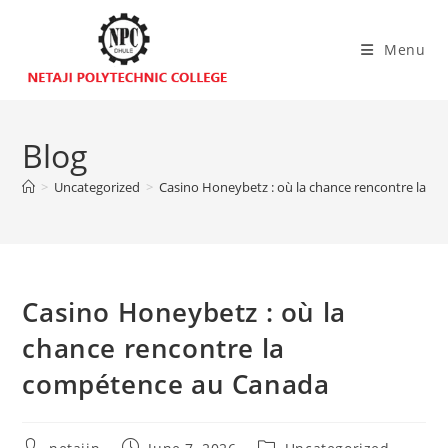
Menu
Blog
>
Uncategorized
>
Casino Honeybetz : où la chance rencontre la 
Casino Honeybetz : où la
chance rencontre la
compétence au Canada