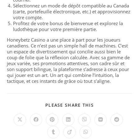
Sélectionnez un mode de dépôt compatible au Canada
(carte, portefeuille électronique, etc.) et approvisionnez
votre compte.
Profitez de votre bonus de bienvenue et explorez la
ludothèque pour votre première partie.
Honeybetz Casino a une place à part pour les joueurs
canadiens. Ce n’est pas un simple hall de machines. C’est
un espace de divertissement qui concilie aussi bien le
coup de folie que la réflexion calculée. Avec sa gamme de
jeux variée, ses promotions attentives, son cadre sûr et
son support bilingue, la plateforme s’adresse à ceux pour
qui jouer est un art. Un art qui combine l’intuition, la
tactique, et ces instants de grâce où tout s’aligne.
PLEASE SHARE THIS