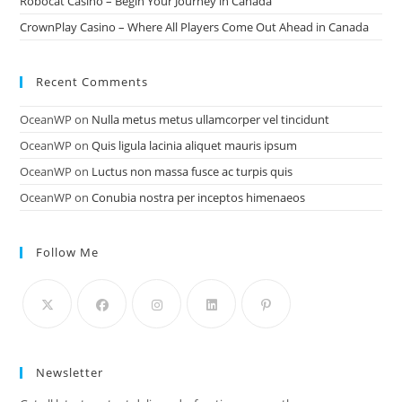
Robocat Casino – Begin Your Journey in Canada
CrownPlay Casino – Where All Players Come Out Ahead in Canada
Recent Comments
OceanWP
on
Nulla metus metus ullamcorper vel tincidunt
OceanWP
on
Quis ligula lacinia aliquet mauris ipsum
OceanWP
on
Luctus non massa fusce ac turpis quis
OceanWP
on
Conubia nostra per inceptos himenaeos
Follow Me
Newsletter