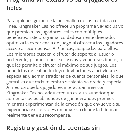
fieles
Para quienes gozan de la adrenalina de los partidas en
línea, Kingmaker Casino ofrece un programa VIP exclusivo
que premia a los jugadores leales con múltiples
beneficios. Este programa, cuidadosamente diseñado,
optimiza la experiencia de juego al ofrecer a los jugadores
acceso a recompensas VIP únicas, adaptadas para ellos.
Los miembros pueden disfrutar de soporte al usuario
preferente, promociones exclusivas y generosos bonos, lo
que les permite disfrutar al máximo de sus juegos. Los
beneficios de lealtad incluyen invitaciones a actividades
especiales y administradores de cuenta personales, lo que
garantiza que cada miembro se sienta valorado y especial.
A medida que los jugadores interactúan más con
Kingmaker Casino, adquieren un estatus superior que
aumenta sus posibilidades de ganar grandes premios
mientras experimentan de la emoción que envuelve a su
experiencia exclusiva. Es un universo donde la fidelidad
realmente tiene su recompensa.
Registro y gestión de cuentas sin