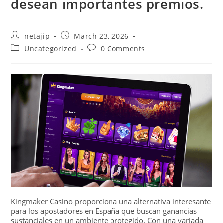
desean importantes premios.
netajip
March 23, 2026
Uncategorized
0 Comments
Kingmaker Casino proporciona una alternativa interesante
para los apostadores en España que buscan ganancias
sustanciales en un ambiente protegido. Con una variada