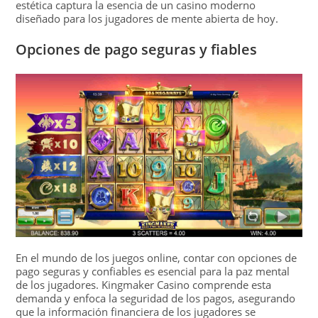
estética captura la esencia de un casino moderno
diseñado para los jugadores de mente abierta de hoy.
Opciones de pago seguras y fiables
En el mundo de los juegos online, contar con opciones de
pago seguras y confiables es esencial para la paz mental
de los jugadores. Kingmaker Casino comprende esta
demanda y enfoca la seguridad de los pagos, asegurando
que la información financiera de los jugadores se