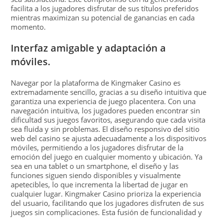
facilita a los jugadores disfrutar de sus títulos preferidos
mientras maximizan su potencial de ganancias en cada
momento.
Interfaz amigable y adaptación a
móviles.
Navegar por la plataforma de Kingmaker Casino es
extremadamente sencillo, gracias a su diseño intuitiva que
garantiza una experiencia de juego placentera. Con una
navegación intuitiva, los jugadores pueden encontrar sin
dificultad sus juegos favoritos, asegurando que cada visita
sea fluida y sin problemas. El diseño responsivo del sitio
web del casino se ajusta adecuadamente a los dispositivos
móviles, permitiendo a los jugadores disfrutar de la
emoción del juego en cualquier momento y ubicación. Ya
sea en una tablet o un smartphone, el diseño y las
funciones siguen siendo disponibles y visualmente
apetecibles, lo que incrementa la libertad de jugar en
cualquier lugar. Kingmaker Casino prioriza la experiencia
del usuario, facilitando que los jugadores disfruten de sus
juegos sin complicaciones. Esta fusión de funcionalidad y