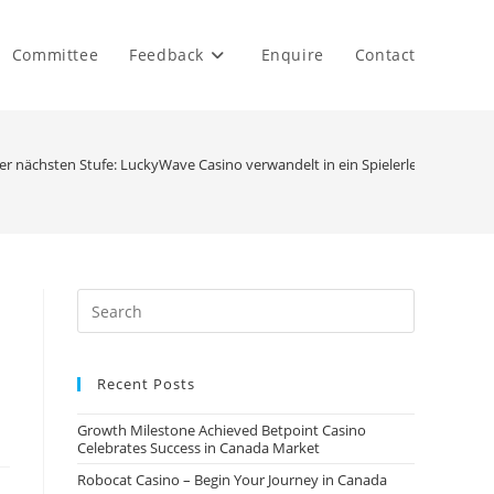
Committee
Feedback
Enquire
Contact
 nächsten Stufe: LuckyWave Casino verwandelt in ein Spielerlebnis das Cas
Recent Posts
Growth Milestone Achieved Betpoint Casino
Celebrates Success in Canada Market
Robocat Casino – Begin Your Journey in Canada