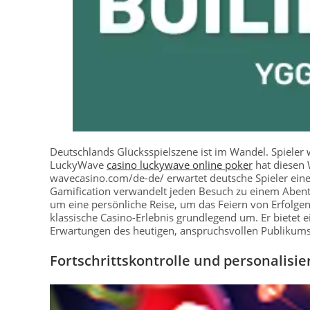
Deutschlands Glücksspielszene ist im Wandel. Spieler 
LuckyWave
casino luckywave online poker
hat diesen
wavecasino.com/de-de/ erwartet deutsche Spieler eine
Gamification verwandelt jeden Besuch zu einem Abent
um eine persönliche Reise, um das Feiern von Erfolg
klassische Casino-Erlebnis grundlegend um. Er bietet e
Erwartungen des heutigen, anspruchsvollen Publikums
Fortschrittskontrolle und personalisi