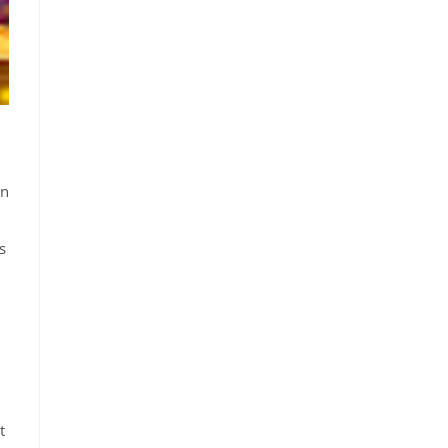
in
s
t