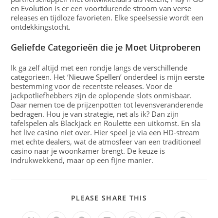
en Evolution is er een voortdurende stroom van verse
releases en tijdloze favorieten. Elke speelsessie wordt een
ontdekkingstocht.
Geliefde Categorieën die je Moet Uitproberen
Ik ga zelf altijd met een rondje langs de verschillende
categorieën. Het ‘Nieuwe Spellen’ onderdeel is mijn eerste
bestemming voor de recentste releases. Voor de
jackpotliefhebbers zijn de oplopende slots onmisbaar.
Daar nemen toe de prijzenpotten tot levensveranderende
bedragen. Hou je van strategie, net als ik? Dan zijn
tafelspelen als Blackjack en Roulette een uitkomst. En sla
het live casino niet over. Hier speel je via een HD-stream
met echte dealers, wat de atmosfeer van een traditioneel
casino naar je woonkamer brengt. De keuze is
indrukwekkend, maar op een fijne manier.
PLEASE SHARE THIS