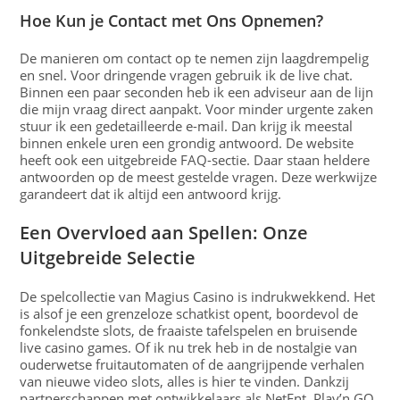
Hoe Kun je Contact met Ons Opnemen?
De manieren om contact op te nemen zijn laagdrempelig
en snel. Voor dringende vragen gebruik ik de live chat.
Binnen een paar seconden heb ik een adviseur aan de lijn
die mijn vraag direct aanpakt. Voor minder urgente zaken
stuur ik een gedetailleerde e-mail. Dan krijg ik meestal
binnen enkele uren een grondig antwoord. De website
heeft ook een uitgebreide FAQ-sectie. Daar staan heldere
antwoorden op de meest gestelde vragen. Deze werkwijze
garandeert dat ik altijd een antwoord krijg.
Een Overvloed aan Spellen: Onze
Uitgebreide Selectie
De spelcollectie van Magius Casino is indrukwekkend. Het
is alsof je een grenzeloze schatkist opent, boordevol de
fonkelendste slots, de fraaiste tafelspelen en bruisende
live casino games. Of ik nu trek heb in de nostalgie van
ouderwetse fruitautomaten of de aangrijpende verhalen
van nieuwe video slots, alles is hier te vinden. Dankzij
partnerschappen met ontwikkelaars als NetEnt, Play’n GO