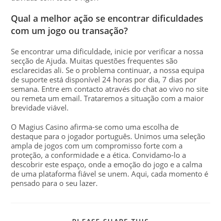
Qual a melhor ação se encontrar dificuldades
com um jogo ou transação?
Se encontrar uma dificuldade, inicie por verificar a nossa
secção de Ajuda. Muitas questões frequentes são
esclarecidas ali. Se o problema continuar, a nossa equipa
de suporte está disponível 24 horas por dia, 7 dias por
semana. Entre em contacto através do chat ao vivo no site
ou remeta um email. Trataremos a situação com a maior
brevidade viável.
O Magius Casino afirma-se como uma escolha de
destaque para o jogador português. Unimos uma seleção
ampla de jogos com um compromisso forte com a
proteção, a conformidade e a ética. Convidamo-lo a
descobrir este espaço, onde a emoção do jogo e a calma
de uma plataforma fiável se unem. Aqui, cada momento é
pensado para o seu lazer.