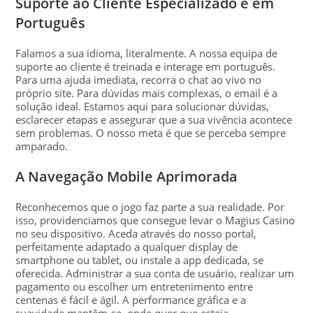
Suporte ao Cliente Especializado e em
Português
Falamos a sua idioma, literalmente. A nossa equipa de
suporte ao cliente é treinada e interage em português.
Para uma ajuda imediata, recorra o chat ao vivo no
próprio site. Para dúvidas mais complexas, o email é a
solução ideal. Estamos aqui para solucionar dúvidas,
esclarecer etapas e assegurar que a sua vivência acontece
sem problemas. O nosso meta é que se perceba sempre
amparado.
A Navegação Mobile Aprimorada
Reconhecemos que o jogo faz parte a sua realidade. Por
isso, providenciamos que consegue levar o Magius Casino
no seu dispositivo. Aceda através do nosso portal,
perfeitamente adaptado a qualquer display de
smartphone ou tablet, ou instale a app dedicada, se
oferecida. Administrar a sua conta de usuário, realizar um
pagamento ou escolher um entretenimento entre
centenas é fácil e ágil. A performance gráfica e a