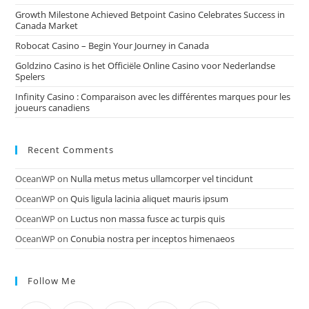
Growth Milestone Achieved Betpoint Casino Celebrates Success in
Canada Market
Robocat Casino – Begin Your Journey in Canada
Goldzino Casino is het Officiële Online Casino voor Nederlandse
Spelers
Infinity Casino : Comparaison avec les différentes marques pour les
joueurs canadiens
Recent Comments
OceanWP
on
Nulla metus metus ullamcorper vel tincidunt
OceanWP
on
Quis ligula lacinia aliquet mauris ipsum
OceanWP
on
Luctus non massa fusce ac turpis quis
OceanWP
on
Conubia nostra per inceptos himenaeos
Follow Me