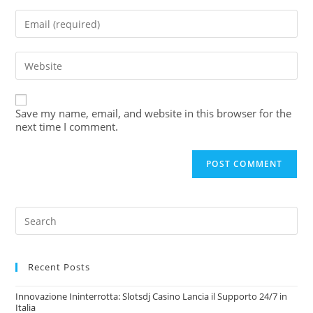
Save my name, email, and website in this browser for the
next time I comment.
Recent Posts
Innovazione Ininterrotta: Slotsdj Casino Lancia il Supporto 24/7 in
Italia