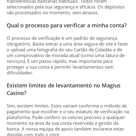
transferências bancárias habituais. Todos foram
selecionados pela sua segurança e eficácia. Os depósitos
são processados no momento, sem atrasos.
Qual o processo para verificar a minha conta?
O processo de verificação é um padrão de segurança
obrigatório. Basta entrar a uma área segura do site e fazer
o upload uma fotografia do seu Cartão de Cidadão e de
um comprovativo de morada atual (como uma fatura de
serviços). É um passo rápido, mas importante para
proteger a sua conta e permitir levantamentos sem
dificuldades.
Existem limites de levantamento no Magius
Casino?
Sim, existem limites. Estes variam conforme o método de
pagamento que escolher e o seu estatuto de verificação na
plataforma. Pode conferir os valores precisos a qualquer
momento na área da sua conta reservada à gestão da
banca. A nossa equipa de apoio também esclarece estas
dúvidas com todo o rigor.