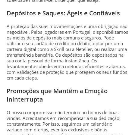
suavidade mantêm-se, onde quer que esteja.
Depósitos e Saques: Ágeis e Confiáveis
A proteção das suas movimentações é uma obrigação não
negociável. Pelos jogadores em Portugal, disponibilizamos
os meios de depósito mais comuns e seguros. Pode
utilizar o seu cartão de crédito ou débito, optar por uma
carteira digital como a Skrill ou a Neteller, ou realizar uma
transferência bancária. Os depósitos são depositados na
sua conta pessoal de forma instantânea. Os
levantamentos obedecem a métodos eficientes e abertos,
com validações de proteção que protegem os seus fundos
em cada etapa.
Promoções que Mantêm a Emoção
Ininterrupta
O nosso compromisso não termina no bónus de boas-
vindas. Acreditamos em recompensar a sua dedicação,
constantemente. Por isso, seguimos um calendário
variado com ofertas, eventos exclusivos e bónus