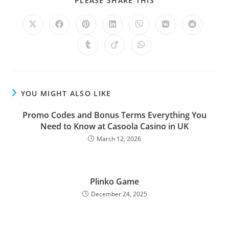
PLEASE SHARE THIS
YOU MIGHT ALSO LIKE
Promo Codes and Bonus Terms Everything You
Need to Know at Casoola Casino in UK
March 12, 2026
Plinko Game
December 24, 2025