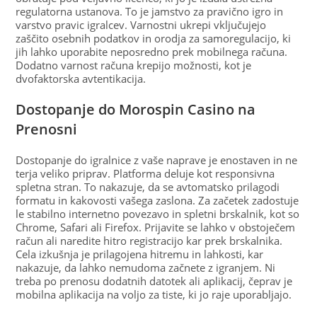
regulatorna ustanova. To je jamstvo za pravično igro in
varstvo pravic igralcev. Varnostni ukrepi vključujejo
zaščito osebnih podatkov in orodja za samoregulacijo, ki
jih lahko uporabite neposredno prek mobilnega računa.
Dodatno varnost računa krepijo možnosti, kot je
dvofaktorska avtentikacija.
Dostopanje do Morospin Casino na
Prenosni
Dostopanje do igralnice z vaše naprave je enostaven in ne
terja veliko priprav. Platforma deluje kot responsivna
spletna stran. To nakazuje, da se avtomatsko prilagodi
formatu in kakovosti vašega zaslona. Za začetek zadostuje
le stabilno internetno povezavo in spletni brskalnik, kot so
Chrome, Safari ali Firefox. Prijavite se lahko v obstoječem
račun ali naredite hitro registracijo kar prek brskalnika.
Cela izkušnja je prilagojena hitremu in lahkosti, kar
nakazuje, da lahko nemudoma začnete z igranjem. Ni
treba po prenosu dodatnih datotek ali aplikacij, čeprav je
mobilna aplikacija na voljo za tiste, ki jo raje uporabljajo.