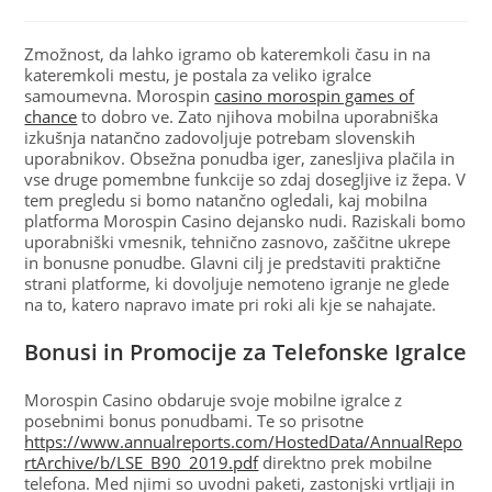
Zmožnost, da lahko igramo ob kateremkoli času in na
kateremkoli mestu, je postala za veliko igralce
samoumevna. Morospin
casino morospin games of
chance
to dobro ve. Zato njihova mobilna uporabniška
izkušnja natančno zadovoljuje potrebam slovenskih
uporabnikov. Obsežna ponudba iger, zanesljiva plačila in
vse druge pomembne funkcije so zdaj dosegljive iz žepa. V
tem pregledu si bomo natančno ogledali, kaj mobilna
platforma Morospin Casino dejansko nudi. Raziskali bomo
uporabniški vmesnik, tehnično zasnovo, zaščitne ukrepe
in bonusne ponudbe. Glavni cilj je predstaviti praktične
strani platforme, ki dovoljuje nemoteno igranje ne glede
na to, katero napravo imate pri roki ali kje se nahajate.
Bonusi in Promocije za Telefonske Igralce
Morospin Casino obdaruje svoje mobilne igralce z
posebnimi bonus ponudbami. Te so prisotne
https://www.annualreports.com/HostedData/AnnualRepo
rtArchive/b/LSE_B90_2019.pdf
direktno prek mobilne
telefona. Med njimi so uvodni paketi, zastonjski vrtljaji in