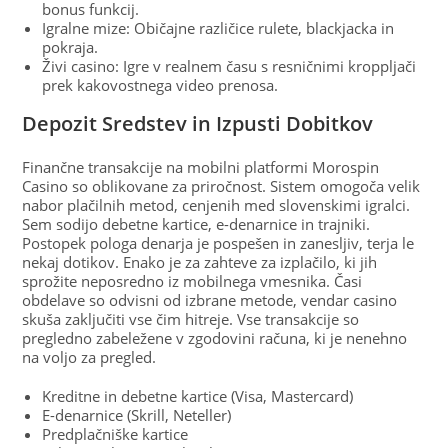
bonus funkcij.
Igralne mize: Običajne različice rulete, blackjacka in
pokraja.
Živi casino: Igre v realnem času s resničnimi kroppljači
prek kakovostnega video prenosa.
Depozit Sredstev in Izpusti Dobitkov
Finančne transakcije na mobilni platformi Morospin
Casino so oblikovane za priročnost. Sistem omogoča velik
nabor plačilnih metod, cenjenih med slovenskimi igralci.
Sem sodijo debetne kartice, e-denarnice in trajniki.
Postopek pologa denarja je pospešen in zanesljiv, terja le
nekaj dotikov. Enako je za zahteve za izplačilo, ki jih
sprožite neposredno iz mobilnega vmesnika. Časi
obdelave so odvisni od izbrane metode, vendar casino
skuša zaključiti vse čim hitreje. Vse transakcije so
pregledno zabeležene v zgodovini računa, ki je nenehno
na voljo za pregled.
Kreditne in debetne kartice (Visa, Mastercard)
E-denarnice (Skrill, Neteller)
Predplačniške kartice