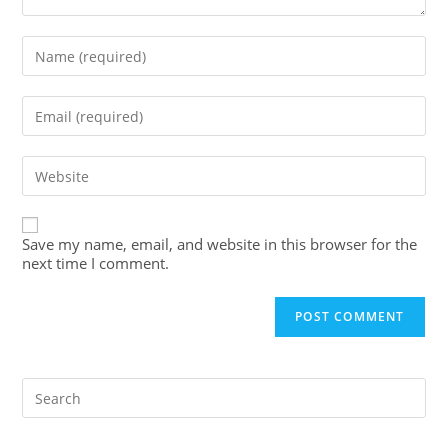
Save my name, email, and website in this browser for the
next time I comment.