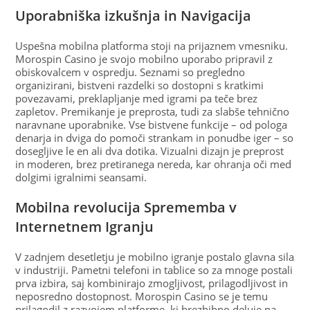
Uporabniška izkušnja in Navigacija
Uspešna mobilna platforma stoji na prijaznem vmesniku.
Morospin Casino je svojo mobilno uporabo pripravil z
obiskovalcem v ospredju. Seznami so pregledno
organizirani, bistveni razdelki so dostopni s kratkimi
povezavami, preklapljanje med igrami pa teče brez
zapletov. Premikanje je preprosta, tudi za slabše tehnično
naravnane uporabnike. Vse bistvene funkcije – od pologa
denarja in dviga do pomoči strankam in ponudbe iger – so
dosegljive le en ali dva dotika. Vizualni dizajn je preprost
in moderen, brez pretiranega nereda, kar ohranja oči med
dolgimi igralnimi seansami.
Mobilna revolucija Sprememba v
Internetnem Igranju
V zadnjem desetletju je mobilno igranje postalo glavna sila
v industriji. Pametni telefoni in tablice so za mnoge postali
prva izbira, saj kombinirajo zmogljivost, prilagodljivost in
neposredno dostopnost. Morospin Casino se je temu
prilagodil z razvojem platforme, ki brezhibno deluje na