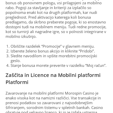
bonus ob ponovnem pologu, vsi prilagojeni za mobilno
rabo. Pogoji za stavljanje in kriteriji za izplačilo so
popolnoma enaki kot na drugih platformah, kar nudi
preglednost. Pred aktivacijo katerega koli bonusa
predlagamo, da skrbno preberete pogoje, ki so enostavno
dostopni tudi na mobilnem meniju. Tudi redne promocije,
kot so turnirji ali nagradne igre, so v polnosti integrirane v
mobilno izkušnjo.
Obiščite razdelek “Promocije” v glavnem meniju.
Izberete želeno bonus akcijo in kliknite “Pridobi”.
Sledite navodilom in vpšite morebitni promocijski
geslo.
Stanje bonusa morete preverite v razdelku “Moj račun”.
Zaščita in Licence na Mobilni platformi
Platformi
Zavarovanje na mobilni platformi Morospin Casino je
enako visoka kot na namizni različici. Vse transakcije in
prenosi podatkov so zavarovani z najsodobnejšim
šifriranjem, sorodnim tistemu v spletnih bankah. Casino
obratuje pod veljavno licenco, ki jo je izdala ustrezna