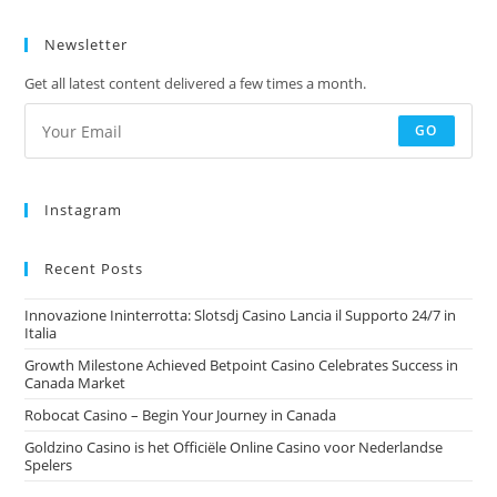
Newsletter
Get all latest content delivered a few times a month.
GO
Instagram
Recent Posts
Innovazione Ininterrotta: Slotsdj Casino Lancia il Supporto 24/7 in
Italia
Growth Milestone Achieved Betpoint Casino Celebrates Success in
Canada Market
Robocat Casino – Begin Your Journey in Canada
Goldzino Casino is het Officiële Online Casino voor Nederlandse
Spelers