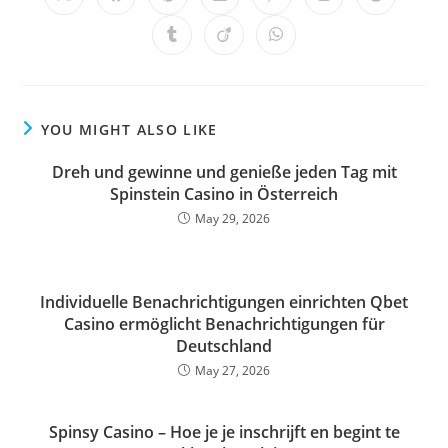
YOU MIGHT ALSO LIKE
Dreh und gewinne und genieße jeden Tag mit
Spinstein Casino in Österreich
May 29, 2026
Individuelle Benachrichtigungen einrichten Qbet
Casino ermöglicht Benachrichtigungen für
Deutschland
May 27, 2026
Spinsy Casino – Hoe je je inschrijft en begint te