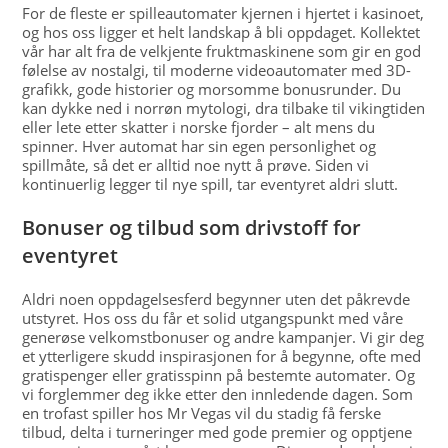
For de fleste er spilleautomater kjernen i hjertet i kasinoet,
og hos oss ligger et helt landskap å bli oppdaget. Kollektet
vår har alt fra de velkjente fruktmaskinene som gir en god
følelse av nostalgi, til moderne videoautomater med 3D-
grafikk, gode historier og morsomme bonusrunder. Du
kan dykke ned i norrøn mytologi, dra tilbake til vikingtiden
eller lete etter skatter i norske fjorder – alt mens du
spinner. Hver automat har sin egen personlighet og
spillmåte, så det er alltid noe nytt å prøve. Siden vi
kontinuerlig legger til nye spill, tar eventyret aldri slutt.
Bonuser og tilbud som drivstoff for
eventyret
Aldri noen oppdagelsesferd begynner uten det påkrevde
utstyret. Hos oss du får et solid utgangspunkt med våre
generøse velkomstbonuser og andre kampanjer. Vi gir deg
et ytterligere skudd inspirasjonen for å begynne, ofte med
gratispenger eller gratisspinn på bestemte automater. Og
vi forglemmer deg ikke etter den innledende dagen. Som
en trofast spiller hos Mr Vegas vil du stadig få ferske
tilbud, delta i turneringer med gode premier og opptjene