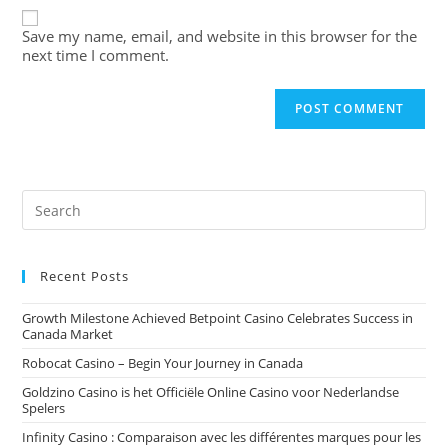
Save my name, email, and website in this browser for the
next time I comment.
Recent Posts
Growth Milestone Achieved Betpoint Casino Celebrates Success in
Canada Market
Robocat Casino – Begin Your Journey in Canada
Goldzino Casino is het Officiële Online Casino voor Nederlandse
Spelers
Infinity Casino : Comparaison avec les différentes marques pour les