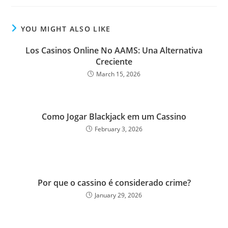
YOU MIGHT ALSO LIKE
Los Casinos Online No AAMS: Una Alternativa
Creciente
March 15, 2026
Como Jogar Blackjack em um Cassino
February 3, 2026
Por que o cassino é considerado crime?
January 29, 2026