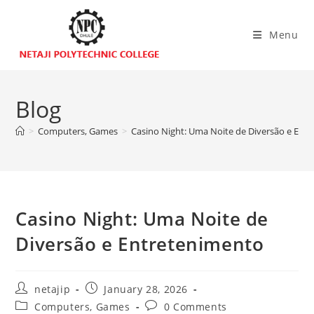
Menu
Blog
>
Computers, Games
>
Casino Night: Uma Noite de Diversão e Ent
Casino Night: Uma Noite de
Diversão e Entretenimento
netajip
January 28, 2026
Computers, Games
0 Comments