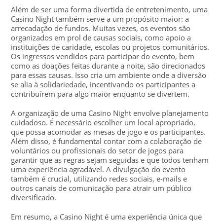
Além de ser uma forma divertida de entretenimento, uma
Casino Night também serve a um propósito maior: a
arrecadação de fundos. Muitas vezes, os eventos são
organizados em prol de causas sociais, como apoio a
instituições de caridade, escolas ou projetos comunitários.
Os ingressos vendidos para participar do evento, bem
como as doações feitas durante a noite, são direcionados
para essas causas. Isso cria um ambiente onde a diversão
se alia à solidariedade, incentivando os participantes a
contribuírem para algo maior enquanto se divertem.
A organização de uma Casino Night envolve planejamento
cuidadoso. É necessário escolher um local apropriado,
que possa acomodar as mesas de jogo e os participantes.
Além disso, é fundamental contar com a colaboração de
voluntários ou profissionais do setor de jogos para
garantir que as regras sejam seguidas e que todos tenham
uma experiência agradável. A divulgação do evento
também é crucial, utilizando redes sociais, e-mails e
outros canais de comunicação para atrair um público
diversificado.
Em resumo, a Casino Night é uma experiência única que