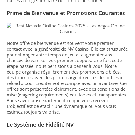
l’accès à un gestionnaire de compte personnel.
Prime de Bienvenue et Promotions Courantes
Notre offre de bienvenue est souvent votre premier
contact avec la générosité de NV Casino. Elle est structurée
pour allonger votre temps de jeu et augmenter vos
chances de gain sur vos premiers dépôts. Une fois cette
étape passée, nous persistons à penser à vous. Notre
équipe organise régulièrement des promotions ciblées,
des tournois avec des prix en argent réel, et des offres «
reload » pour créditer votre compte avec un avantage. Ces
offres sont présentées clairement, avec des conditions de
mise (wagering requirements) équitables et transparentes.
Vous savez ainsi exactement ce que vous recevez.
L’objectif est de établir une dynamique où vous vous
estimez toujours valorisé.
Le Système de Fidélité NV