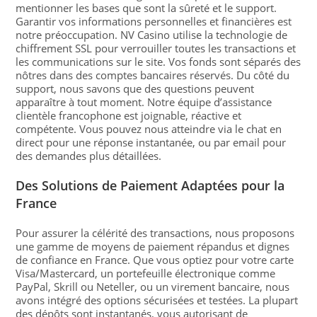
mentionner les bases que sont la sûreté et le support.
Garantir vos informations personnelles et financières est
notre préoccupation. NV Casino utilise la technologie de
chiffrement SSL pour verrouiller toutes les transactions et
les communications sur le site. Vos fonds sont séparés des
nôtres dans des comptes bancaires réservés. Du côté du
support, nous savons que des questions peuvent
apparaître à tout moment. Notre équipe d’assistance
clientèle francophone est joignable, réactive et
compétente. Vous pouvez nous atteindre via le chat en
direct pour une réponse instantanée, ou par email pour
des demandes plus détaillées.
Des Solutions de Paiement Adaptées pour la
France
Pour assurer la célérité des transactions, nous proposons
une gamme de moyens de paiement répandus et dignes
de confiance en France. Que vous optiez pour votre carte
Visa/Mastercard, un portefeuille électronique comme
PayPal, Skrill ou Neteller, ou un virement bancaire, nous
avons intégré des options sécurisées et testées. La plupart
des dépôts sont instantanés, vous autorisant de