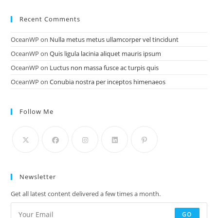
Recent Comments
OceanWP
on
Nulla metus metus ullamcorper vel tincidunt
OceanWP
on
Quis ligula lacinia aliquet mauris ipsum
OceanWP
on
Luctus non massa fusce ac turpis quis
OceanWP
on
Conubia nostra per inceptos himenaeos
Follow Me
Newsletter
Get all latest content delivered a few times a month.
GO