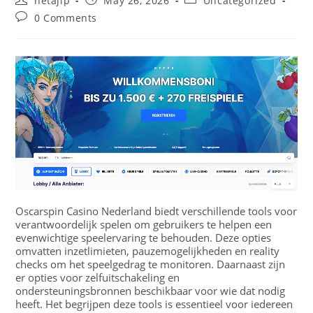
netajip
May 26, 2026
Uncategorized
0 Comments
Oscarspin Casino Nederland biedt verschillende tools voor
verantwoordelijk spelen om gebruikers te helpen een
evenwichtige speelervaring te behouden. Deze opties
omvatten inzetlimieten, pauzemogelijkheden en reality
checks om het speelgedrag te monitoren. Daarnaast zijn
er opties voor zelfuitschakeling en
ondersteuningsbronnen beschikbaar voor wie dat nodig
heeft. Het begrijpen deze tools is essentieel voor iedereen