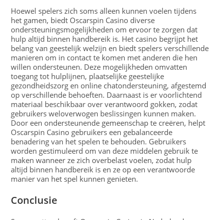
Hoewel spelers zich soms alleen kunnen voelen tijdens
het gamen, biedt Oscarspin Casino diverse
ondersteuningsmogelijkheden om ervoor te zorgen dat
hulp altijd binnen handbereik is. Het casino begrijpt het
belang van geestelijk welzijn en biedt spelers verschillende
manieren om in contact te komen met anderen die hen
willen ondersteunen. Deze mogelijkheden omvatten
toegang tot hulplijnen, plaatselijke geestelijke
gezondheidszorg en online chatondersteuning, afgestemd
op verschillende behoeften. Daarnaast is er voorlichtend
materiaal beschikbaar over verantwoord gokken, zodat
gebruikers weloverwogen beslissingen kunnen maken.
Door een ondersteunende gemeenschap te creëren, helpt
Oscarspin Casino gebruikers een gebalanceerde
benadering van het spelen te behouden. Gebruikers
worden gestimuleerd om van deze middelen gebruik te
maken wanneer ze zich overbelast voelen, zodat hulp
altijd binnen handbereik is en ze op een verantwoorde
manier van het spel kunnen genieten.
Conclusie