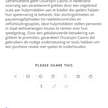
Samenvattend geeft Oscarspin Casino in Nederland
voorrang aan verantwoord gokken door een uitgebreid
scala aan hulpmiddelen aan te bieden die spelers helpen
hun spelervaring te beheren. Van stortingslimieten en
pauzemogelijkheden tot realiteitscontroles en
zelfuitsluitingsopties, deze hulpmiddelen stellen personen
in staat weloverwogen keuzes te nemen over hun
speelgedrag. Door een gebalanceerde benadering van
gokken te promoten, garandeert Oscarspin Casino dat
gebruikers de nodige ondersteuning en tools hebben om
een positieve relatie met spelen te onderhouden.
PLEASE SHARE THIS