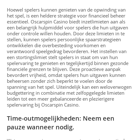
Hoewel spelers kunnen genieten van de opwinding van
het spel, is een heldere strategie voor financieel beheer
essentieel. Oscarspin Casino biedt inzetlimieten aan als
een belangrijk hulpmiddel voor spelers die hun uitgaven
onder controle willen houden. Door deze limieten in te
stellen, kunnen spelers persoonlijke spaarstrategieën
ontwikkelen die overbesteding voorkomen en
verantwoord speelgedrag bevorderen. Het instellen van
een stortingslimiet stelt spelers in staat om van hun
spelervaring te genieten en tegelijkertijd binnen gezonde
financiële grenzen te blijven. Deze proactieve aanpak
bevordert vrijheid, omdat spelers hun uitgaven kunnen
beheersen zonder zich beperkt te voelen door de
spanning van het spel. Uiteindelijk kan een weloverwogen
budgettering in combinatie met zelfopgelegde limieten
leiden tot een meer gebalanceerde en plezierigere
spelervaring bij Oscarspin Casino.
Time-outmogelijkheden: Neem een
pauze wanneer nodig.