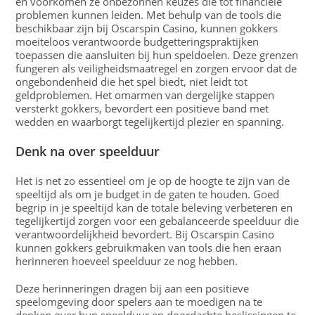
en voorkomen ze onbezonnen keuzes die tot financiële
problemen kunnen leiden. Met behulp van de tools die
beschikbaar zijn bij Oscarspin Casino, kunnen gokkers
moeiteloos verantwoorde budgetteringspraktijken
toepassen die aansluiten bij hun speldoelen. Deze grenzen
fungeren als veiligheidsmaatregel en zorgen ervoor dat de
ongebondenheid die het spel biedt, niet leidt tot
geldproblemen. Het omarmen van dergelijke stappen
versterkt gokkers, bevordert een positieve band met
wedden en waarborgt tegelijkertijd plezier en spanning.
Denk na over speelduur
Het is net zo essentieel om je op de hoogte te zijn van de
speeltijd als om je budget in de gaten te houden. Goed
begrip in je speeltijd kan de totale beleving verbeteren en
tegelijkertijd zorgen voor een gebalanceerde speelduur die
verantwoordelijkheid bevordert. Bij Oscarspin Casino
kunnen gokkers gebruikmaken van tools die hen eraan
herinneren hoeveel speelduur ze nog hebben.
Deze herinneringen dragen bij aan een positieve
speelomgeving door spelers aan te moedigen na te
denken over hun speelduur en doordachte beslissingen te