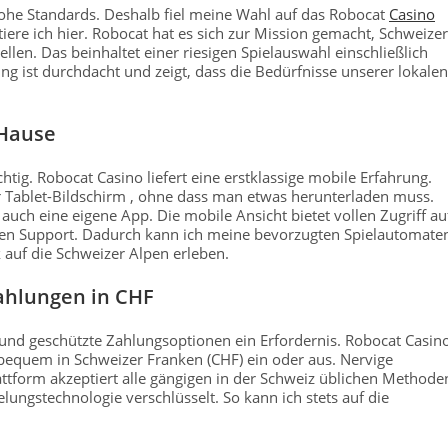
hohe Standards. Deshalb fiel meine Wahl auf das Robocat
Casino
tiere ich hier. Robocat hat es sich zur Mission gemacht, Schweizer
ellen. Das beinhaltet einer riesigen Spielauswahl einschließlich
g ist durchdacht und zeigt, dass die Bedürfnisse unserer lokalen
 Hause
chtig. Robocat Casino liefert eine erstklassige mobile Erfahrung.
r Tablet-Bildschirm , ohne dass man etwas herunterladen muss.
uch eine eigene App. Die mobile Ansicht bietet vollen Zugriff au
den Support. Dadurch kann ich meine bevorzugten Spielautomate
 auf die Schweizer Alpen erleben.
zahlungen in CHF
 und geschützte Zahlungsoptionen ein Erfordernis. Robocat Casin
 bequem in Schweizer Franken (CHF) ein oder aus. Nervige
ttform akzeptiert alle gängigen in der Schweiz üblichen Methode
lungstechnologie verschlüsselt. So kann ich stets auf die