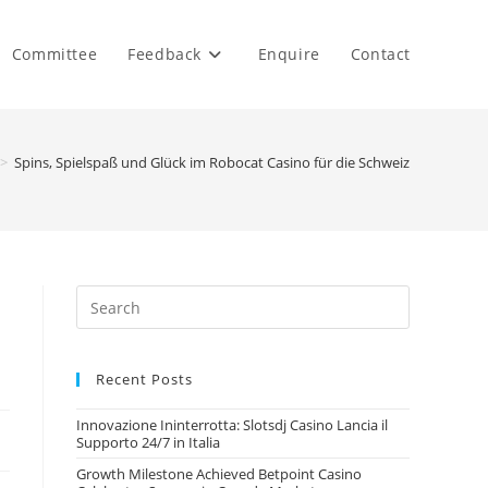
Committee
Feedback
Enquire
Contact
>
Spins, Spielspaß und Glück im Robocat Casino für die Schweiz
Recent Posts
Innovazione Ininterrotta: Slotsdj Casino Lancia il
Supporto 24/7 in Italia
Growth Milestone Achieved Betpoint Casino