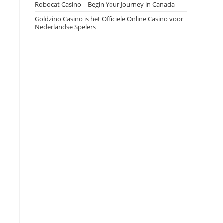
Robocat Casino – Begin Your Journey in Canada
Goldzino Casino is het Officiële Online Casino voor
Nederlandse Spelers