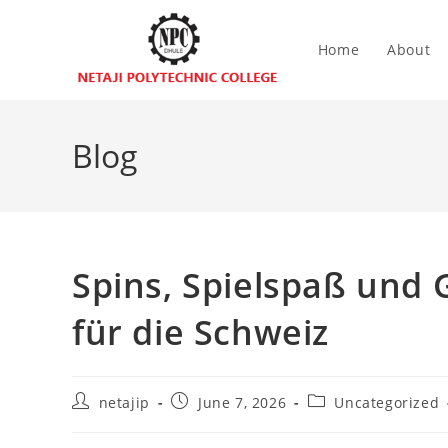
Home
About
Blog
Spins, Spielspaß und 
für die Schweiz
netajip
June 7, 2026
Uncategorized