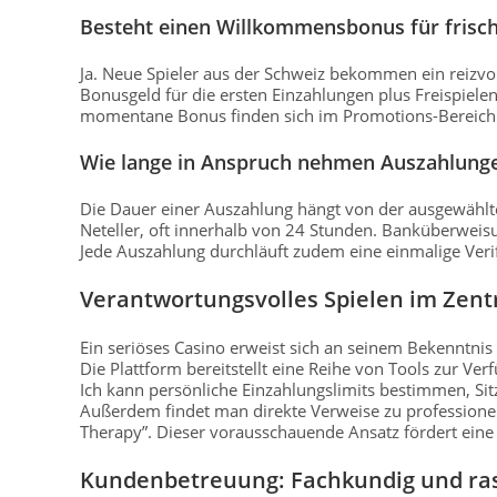
Besteht einen Willkommensbonus für frisch
Ja. Neue Spieler aus der Schweiz bekommen ein reizvo
Bonusgeld für die ersten Einzahlungen plus Freispielen
momentane Bonus finden sich im Promotions-Bereich 
Wie lange in Anspruch nehmen Auszahlunge
Die Dauer einer Auszahlung hängt von der ausgewählte
Neteller, oft innerhalb von 24 Stunden. Banküberweis
Jede Auszahlung durchläuft zudem eine einmalige Veri
Verantwortungsvolles Spielen im Zen
Ein seriöses Casino erweist sich an seinem Bekenntnis 
Die Plattform bereitstellt eine Reihe von Tools zur Ve
Ich kann persönliche Einzahlungslimits bestimmen, Si
Außerdem findet man direkte Verweise zu professionel
Therapy”. Dieser vorausschauende Ansatz fördert eine
Kundenbetreuung: Fachkundig und ras