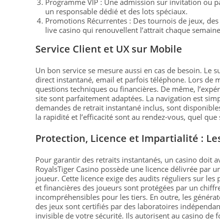
Programme VIP : Une admission sur invitation ou pa
un responsable dédié et des lots spéciaux.
Promotions Récurrentes : Des tournois de jeux, des
live casino qui renouvellent l’attrait chaque semaine
Service Client et UX sur Mobile
Un bon service se mesure aussi en cas de besoin. Le su
direct instantané, email et parfois téléphone. Lors de m
questions techniques ou financières. De même, l’expéri
site sont parfaitement adaptées. La navigation est simpl
demandes de retrait instantané inclus, sont disponible
la rapidité et l’efficacité sont au rendez-vous, quel que 
Protection, Licence et Impartialité : Le
Pour garantir des retraits instantanés, un casino doit a
RoyalsTiger Casino possède une licence délivrée par un
joueur. Cette licence exige des audits réguliers sur les
et financières des joueurs sont protégées par un chiff
incompréhensibles pour les tiers. En outre, les généra
des jeux sont certifiés par des laboratoires indépendan
invisible de votre sécurité. Ils autorisent au casino de 