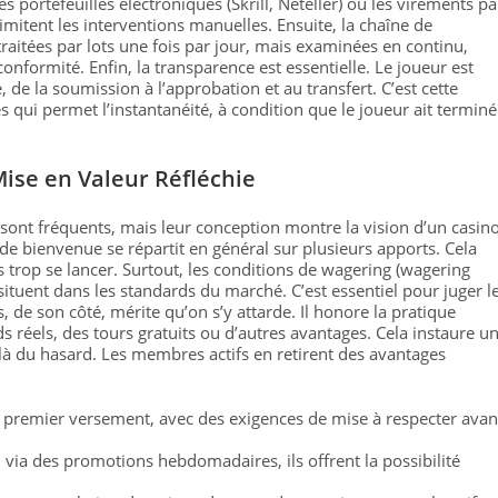
portefeuilles électroniques (Skrill, Neteller) ou les virements pa
limitent les interventions manuelles. Ensuite, la chaîne de
raitées par lots une fois par jour, mais examinées en continu,
 conformité. Enfin, la transparence est essentielle. Le joueur est
de la soumission à l’approbation et au transfert. C’est cette
 qui permet l’instantanéité, à condition que le joueur ait terminé
Mise en Valeur Réfléchie
sont fréquents, mais leur conception montre la vision d’un casino
 de bienvenue se répartit en général sur plusieurs apports. Cela
trop se lancer. Surtout, les conditions de wagering (wagering
ituent dans les standards du marché. C’est essentiel pour juger l
de son côté, mérite qu’on s’y attarde. Il honore la pratique
 réels, des tours gratuits ou d’autres avantages. Cela instaure u
elà du hasard. Les membres actifs en retirent des avantages
premier versement, avec des exigences de mise à respecter avan
u via des promotions hebdomadaires, ils offrent la possibilité