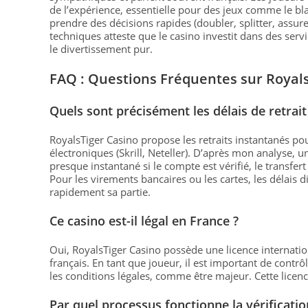
de l’expérience, essentielle pour des jeux comme le black
prendre des décisions rapides (doubler, splitter, assure
techniques atteste que le casino investit dans des ser
le divertissement pur.
FAQ : Questions Fréquentes sur Royal
Quels sont précisément les délais de retrait 
RoyalsTiger Casino propose les retraits instantanés pou
électroniques (Skrill, Neteller). D’après mon analyse, 
presque instantané si le compte est vérifié, le trans
Pour les virements bancaires ou les cartes, les délais 
rapidement sa partie.
Ce casino est-il légal en France ?
Oui, RoyalsTiger Casino possède une licence internation
français. En tant que joueur, il est important de contrôler
les conditions légales, comme être majeur. Cette licenc
Par quel processus fonctionne la vérificati