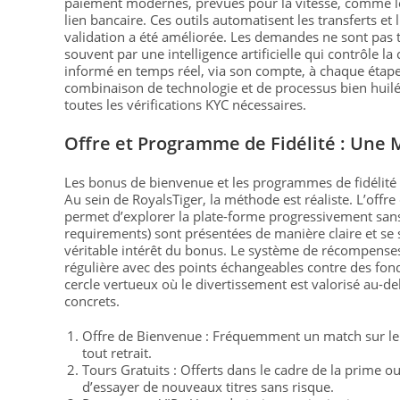
paiement modernes, prévues pour la vitesse, comme les 
lien bancaire. Ces outils automatisent les transferts et 
validation a été améliorée. Les demandes ne sont pas t
souvent par une intelligence artificielle qui contrôle la
informé en temps réel, via son compte, à chaque étape, 
combinaison de technologie et de processus bien huilés
toutes les vérifications KYC nécessaires.
Offre et Programme de Fidélité : Une 
Les bonus de bienvenue et les programmes de fidélité 
Au sein de RoyalsTiger, la méthode est réaliste. L’offre
permet d’explorer la plate-forme progressivement sans 
requirements) sont présentées de manière claire et se s
véritable intérêt du bonus. Le système de récompenses, 
régulière avec des points échangeables contre des fonds
cercle vertueux où le divertissement est valorisé au-d
concrets.
Offre de Bienvenue : Fréquemment un match sur le 
tout retrait.
Tours Gratuits : Offerts dans le cadre de la prime o
d’essayer de nouveaux titres sans risque.