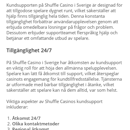
Kundsupporten på Shuffle Casino i Sverige är designad för
att tillgodose spelare dygnet runt, vilket säkerställer att
hjälp finns tillgänglig hela tiden. Denna konstanta
tillgänglighet förbättrar användarupplevelsen genom att
erbjuda omedelbara lösningar på frågor och problem.
Dessutom erbjuder supportteamet flerspråkig hjälp och
betjänar ett omfattande utbud av spelare.
Tillgänglighet 24/7
På Shuffle Casino i Sverige har åtkomsten av kundsupport
en viktig roll för att höja den allmänna spelupplevelsen.
Spelare kan lätt få åtkomst till support, vilket återspeglar
casinots engagemang för kundtillfredsställelse. Tjänsterna
är utformade med bärbar tillgänglighet i åtanke, vilket
säkerställer att spelare kan nå dem alltid, var som helst.
Viktiga aspekter av Shuffle Casinos kundsupport
inkluderar:
Åtkomst 24/7
Olika kontaktmetoder
Regional åtkomst