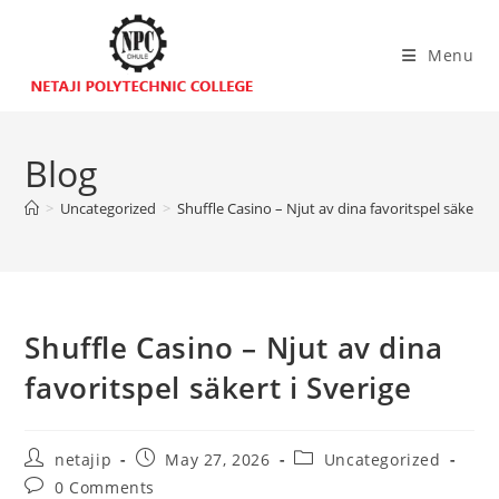
Menu
Blog
>
Uncategorized
>
Shuffle Casino – Njut av dina favoritspel säkert i 
Shuffle Casino – Njut av dina
favoritspel säkert i Sverige
netajip
May 27, 2026
Uncategorized
0 Comments