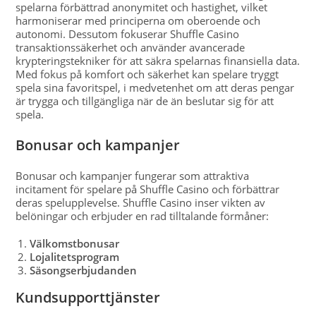
spelarna förbättrad anonymitet och hastighet, vilket
harmoniserar med principerna om oberoende och
autonomi. Dessutom fokuserar Shuffle Casino
transaktionssäkerhet och använder avancerade
krypteringstekniker för att säkra spelarnas finansiella data.
Med fokus på komfort och säkerhet kan spelare tryggt
spela sina favoritspel, i medvetenhet om att deras pengar
är trygga och tillgängliga när de än beslutar sig för att
spela.
Bonusar och kampanjer
Bonusar och kampanjer fungerar som attraktiva
incitament för spelare på Shuffle Casino och förbättrar
deras spelupplevelse. Shuffle Casino inser vikten av
belöningar och erbjuder en rad tilltalande förmåner:
Välkomstbonusar
Lojalitetsprogram
Säsongserbjudanden
Kundsupporttjänster