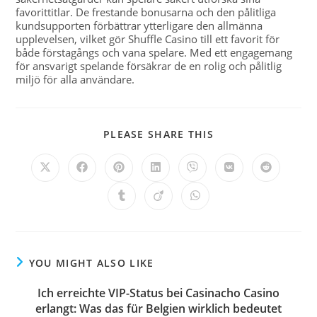
favorittitlar. De frestande bonusarna och den pålitliga
kundsupporten förbättrar ytterligare den allmänna
upplevelsen, vilket gör Shuffle Casino till ett favorit för
både förstagångs och vana spelare. Med ett engagemang
för ansvarigt spelande försäkrar de en rolig och pålitlig
miljö för alla användare.
PLEASE SHARE THIS
YOU MIGHT ALSO LIKE
Ich erreichte VIP-Status bei Casinacho Casino
erlangt: Was das für Belgien wirklich bedeutet