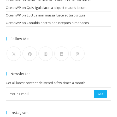
OceanWP
on
Quis ligula lacinia aliquet mauris ipsum
OceanWP
on
Luctus non massa fusce ac turpis quis
OceanWP
on
Conubia nostra per inceptos himenaeos
Follow Me
Newsletter
Get all latest content delivered a few times a month.
GO
Instagram