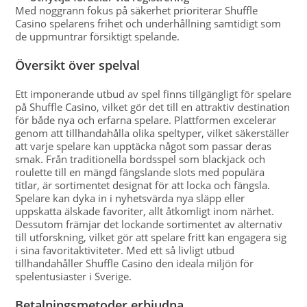
Med noggrann fokus på säkerhet prioriterar Shuffle
Casino spelarens frihet och underhållning samtidigt som
de uppmuntrar försiktigt spelande.
Översikt över spelval
Ett imponerande utbud av spel finns tillgängligt för spelare
på Shuffle Casino, vilket gör det till en attraktiv destination
för både nya och erfarna spelare. Plattformen excelerar
genom att tillhandahålla olika speltyper, vilket säkerställer
att varje spelare kan upptäcka något som passar deras
smak. Från traditionella bordsspel som blackjack och
roulette till en mängd fängslande slots med populära
titlar, är sortimentet designat för att locka och fängsla.
Spelare kan dyka in i nyhetsvärda nya släpp eller
uppskatta älskade favoriter, allt åtkomligt inom närhet.
Dessutom främjar det lockande sortimentet av alternativ
till utforskning, vilket gör att spelare fritt kan engagera sig
i sina favoritaktiviteter. Med ett så livligt utbud
tillhandahåller Shuffle Casino den ideala miljön för
spelentusiaster i Sverige.
Betalningsmetoder erbjudna