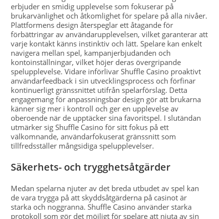
erbjuder en smidig upplevelse som fokuserar på
brukarvänlighet och åtkomlighet för spelare på alla nivåer.
Plattformens design återspeglar ett åtagande för
förbättringar av användarupplevelsen, vilket garanterar att
varje kontakt känns instinktiv och lätt. Spelare kan enkelt
navigera mellan spel, kampanjerbjudanden och
kontoinställningar, vilket höjer deras övergripande
spelupplevelse. Vidare införlivar Shuffle Casino proaktivt
användarfeedback i sin utvecklingsprocess och förfinar
kontinuerligt gränssnittet utifrån spelarförslag. Detta
engagemang för anpassningsbar design gör att brukarna
känner sig mer i kontroll och ger en upplevelse av
oberoende när de upptäcker sina favoritspel. I slutändan
utmärker sig Shuffle Casino för sitt fokus på ett
välkomnande, användarfokuserat gränssnitt som
tillfredsställer mångsidiga spelupplevelser.
Säkerhets- och trygghetsåtgärder
Medan spelarna njuter av det breda utbudet av spel kan
de vara trygga på att skyddsåtgärderna på casinot är
starka och noggranna. Shuffle Casino använder starka
protokoll som gör det möjligt för spelare att njuta av sin