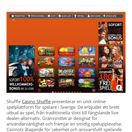
Shuffle
Casino Shuffle
presenterar en unik online-
spelplattform för spelare i Sverige. De erbjuder ett brett
utbud av spel, från traditionella slots till fängslande live
dealer-alternativ. Gränssnittet är designat för
användarvänlighet och främjar en smidig spelupplevelse.
Casinots åtagande för säkerhet och ansvarsfullt spelande