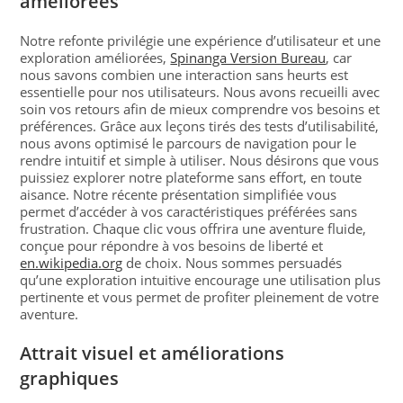
améliorées
Notre refonte privilégie une expérience d’utilisateur et une
exploration améliorées,
Spinanga Version Bureau
, car
nous savons combien une interaction sans heurts est
essentielle pour nos utilisateurs. Nous avons recueilli avec
soin vos retours afin de mieux comprendre vos besoins et
préférences. Grâce aux leçons tirés des tests d’utilisabilité,
nous avons optimisé le parcours de navigation pour le
rendre intuitif et simple à utiliser. Nous désirons que vous
puissiez explorer notre plateforme sans effort, en toute
aisance. Notre récente présentation simplifiée vous
permet d’accéder à vos caractéristiques préférées sans
frustration. Chaque clic vous offrira une aventure fluide,
conçue pour répondre à vos besoins de liberté et
en.wikipedia.org
de choix. Nous sommes persuadés
qu’une exploration intuitive encourage une utilisation plus
pertinente et vous permet de profiter pleinement de votre
aventure.
Attrait visuel et améliorations
graphiques