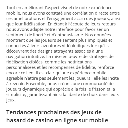
Tout en améliorant l’aspect visuel de notre expérience
mobile, nous avons constaté une corrélation directe entre
ces améliorations et l’engagement accru des joueurs, ainsi
que leur fidélisation. En étant à l’écoute de leurs retours,
nous avons adapté notre interface pour favoriser un
sentiment de liberté et d’enthousiasme. Nos données
montrent que les joueurs se sentent plus impliqués et
connectés à leurs aventures vidéoludiques lorsqu’ils
découvrent des designs attrayants associés à une
navigation intuitive. La mise en œuvre de stratégies de
fidélisation ciblées, comme les notifications
personnalisées et les récompenses de fidélité, renforce
encore ce lien. Il est clair qu’une expérience mobile
agréable n’attire pas seulement les joueurs ; elle les incite
à revenir. Ensemble, nous créons une communauté de
joueurs dynamique qui apprécie à la fois le frisson et la
simplicité, garantissant ainsi la liberté de choix dans leurs
jeux.
Tendances prochaines des jeux de
hasard de casino en ligne sur mobile