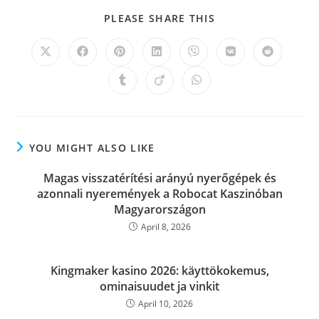
PLEASE SHARE THIS
YOU MIGHT ALSO LIKE
Magas visszatérítési arányú nyerőgépek és
azonnali nyeremények a Robocat Kaszinóban
Magyarországon
April 8, 2026
Kingmaker kasino 2026: käyttökokemus,
ominaisuudet ja vinkit
April 10, 2026