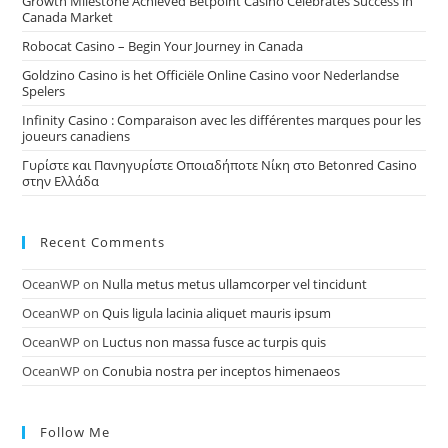
Growth Milestone Achieved Betpoint Casino Celebrates Success in
Canada Market
Robocat Casino – Begin Your Journey in Canada
Goldzino Casino is het Officiële Online Casino voor Nederlandse
Spelers
Infinity Casino : Comparaison avec les différentes marques pour les
joueurs canadiens
Γυρίστε και Πανηγυρίστε Οποιαδήποτε Νίκη στο Betonred Casino
στην Ελλάδα
Recent Comments
OceanWP
on
Nulla metus metus ullamcorper vel tincidunt
OceanWP
on
Quis ligula lacinia aliquet mauris ipsum
OceanWP
on
Luctus non massa fusce ac turpis quis
OceanWP
on
Conubia nostra per inceptos himenaeos
Follow Me