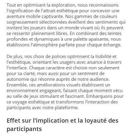
Tout en optimisant la exploration, nous reconnaissons
l’signification de l’attrait esthétique pour concevoir une
aventure mobile captivante. Nos gammes de couleurs
soigneusement sélectionnées éveillent des sentiments qui
invitent les joueurs dans un monde vivant où ils peuvent
se ressentir pleinement libres. En combinant des teintes
profondes et dynamiques à une palette apaisante, nous
établissons l’atmosphère parfaite pour chaque échange.
De plus, nos choix de polices optimisent la lisibilité et
l’esthétique, orientant les usagers avec aisance à travers
l’interface. Chaque caractère est choisie non seulement
pour sa clarté, mais aussi pour un sentiment de
autonomie qui résonne auprès de notre audience.
Ensemble, ces améliorations visuels établissent un
environnement engageant, faisant chaque moment vécu
au salle de jeux stimulant et fascinant. Embarquons pour
ce voyage esthétique et transformons l’interaction des
participants avec notre plateforme.
Effet sur l’implication et la loyauté des
participants