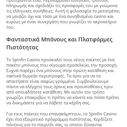
προτιμώνται εδώ, περιλαμβάνει ελληνικές τρόπους
πληρωμής και σχεδιάζει τις προσφορές του με γνώμονα
τις ελληνικές συνήθειες. Αυτή η φιλοσοφία το μετατρέπει
να μοιάζει όχι και τόσο με ένα συνηθισμένο casino και
κυρίως με έναν συνεργάτη που γνωρίζει το ακροατήριο
του.
Φανταστικά Μπόνους και Πλατφόρμες
Πιστότητας
Το Spinfin Casino προσκαλεί τους νέους παίκτες με ένα
πακέτο μπόνους που σίγουρα προσελκύει την προσοχή.
Συχνά παρέχει ένα μπόνους στην πρώτη κατάθεση και
τακτικά δωρεάν περιστροφές. Τα όροι για να τα
απαιτήσετε είναι σαφώς γραμμένα. Συμβουλεύουμε
πάντα να ελέγχετε τους όρους και προϋποθέσεις πριν
από οποιαδήποτε κατάθεση. Με αυτόν τον τρόπο
γνωρίζει επακριβώς τι πρέπει να κάνετε και πόσα πρέπει
να δοκιμάσετε για να λάβετε τα κέρδη σας.
Για τους παίκτες που επανακάμπτουν, το Spinfin Casino
έχει ένα εξαιρετικό πρόγραμμα πιστότητας. Κερδίζετε
πόντους για το παιχνίδι σας, οι οποίοι δύνανται