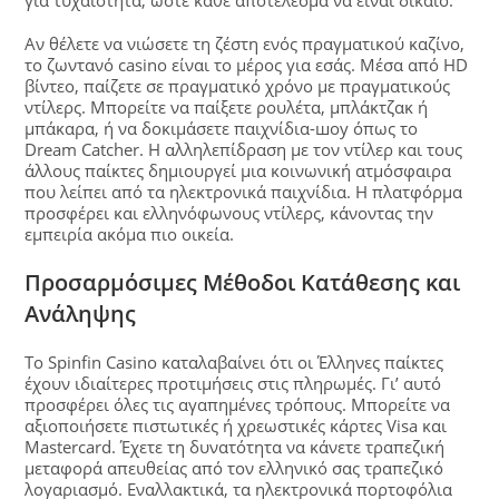
για τυχαιότητα, ώστε κάθε αποτέλεσμα να είναι δίκαιο.
Αν θέλετε να νιώσετε τη ζέστη ενός πραγματικού καζίνο,
το ζωντανό casino είναι το μέρος για εσάς. Μέσα από HD
βίντεο, παίζετε σε πραγματικό χρόνο με πραγματικούς
ντίλερς. Μπορείτε να παίξετε ρουλέτα, μπλάκτζακ ή
μπάκαρα, ή να δοκιμάσετε παιχνίδια-шоу όπως το
Dream Catcher. Η αλληλεπίδραση με τον ντίλερ και τους
άλλους παίκτες δημιουργεί μια κοινωνική ατμόσφαιρα
που λείπει από τα ηλεκτρονικά παιχνίδια. Η πλατφόρμα
προσφέρει και ελληνόφωνους ντίλερς, κάνοντας την
εμπειρία ακόμα πιο οικεία.
Προσαρμόσιμες Μέθοδοι Κατάθεσης και
Ανάληψης
Το Spinfin Casino καταλαβαίνει ότι οι Έλληνες παίκτες
έχουν ιδιαίτερες προτιμήσεις στις πληρωμές. Γι’ αυτό
προσφέρει όλες τις αγαπημένες τρόπους. Μπορείτε να
αξιοποιήσετε πιστωτικές ή χρεωστικές κάρτες Visa και
Mastercard. Έχετε τη δυνατότητα να κάνετε τραπεζική
μεταφορά απευθείας από τον ελληνικό σας τραπεζικό
λογαριασμό. Εναλλακτικά, τα ηλεκτρονικά πορτοφόλια