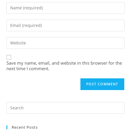
Save my name, email, and website in this browser for the
next time I comment.
Recent Posts