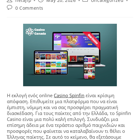
netajip
May 20, 2026
Uncategorized
0 Comments
Η εκλογή ενός online
Casino Spinfin
είναι κρίσιμη
απόφαση. Επιθυμείτε μια πλατφόρμα που να είναι
έμπιστη, νόμιμη και να σας προσφέρει πραγματική
διασκέδαση. Για τους παίκτες από την Ελλάδα, το Spinfin
Casino είναι μια πολύ καλή επιλογή. Συνδυάζει μια
επίσημη άδεια με ένα τεράστιο αριθμό παιχνιδιών και
προσφορές που φαίνεται να καταλαβαίνουν τι θέλει ο
Έλληνας παίκτης. Σε αυτό το κείμενο, θα εξετάσουμε