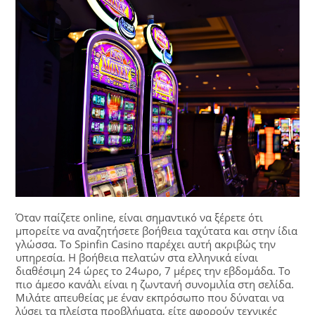
Όταν παίζετε online, είναι σημαντικό να ξέρετε ότι
μπορείτε να αναζητήσετε βοήθεια ταχύτατα και στην ίδια
γλώσσα. Το Spinfin Casino παρέχει αυτή ακριβώς την
υπηρεσία. Η βοήθεια πελατών στα ελληνικά είναι
διαθέσιμη 24 ώρες το 24ωρο, 7 μέρες την εβδομάδα. Το
πιο άμεσο κανάλι είναι η ζωντανή συνομιλία στη σελίδα.
Μιλάτε απευθείας με έναν εκπρόσωπο που δύναται να
λύσει τα πλείστα προβλήματα, είτε αφορούν τεχνικές