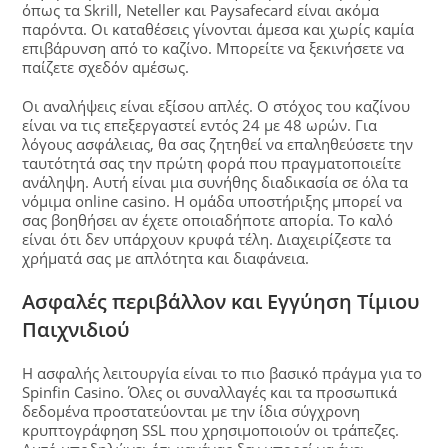
όπως τα Skrill, Neteller και Paysafecard είναι ακόμα
παρόντα. Οι καταθέσεις γίνονται άμεσα και χωρίς καμία
επιβάρυνση από το καζίνο. Μπορείτε να ξεκινήσετε να
παίζετε σχεδόν αμέσως.
Οι αναλήψεις είναι εξίσου απλές. Ο στόχος του καζίνου
είναι να τις επεξεργαστεί εντός 24 με 48 ωρών. Για
λόγους ασφάλειας, θα σας ζητηθεί να επαληθεύσετε την
ταυτότητά σας την πρώτη φορά που πραγματοποιείτε
ανάληψη. Αυτή είναι μια συνήθης διαδικασία σε όλα τα
νόμιμα online casino. Η ομάδα υποστήριξης μπορεί να
σας βοηθήσει αν έχετε οποιαδήποτε απορία. Το καλό
είναι ότι δεν υπάρχουν κρυφά τέλη. Διαχειρίζεστε τα
χρήματά σας με απλότητα και διαφάνεια.
Ασφαλές περιβάλλον και Εγγύηση Τίμιου
Παιχνιδιού
Η ασφαλής λειτουργία είναι το πιο βασικό πράγμα για το
Spinfin Casino. Όλες οι συναλλαγές και τα προσωπικά
δεδομένα προστατεύονται με την ίδια σύγχρονη
κρυπτογράφηση SSL που χρησιμοποιούν οι τράπεζες.