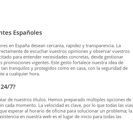
ntes Españoles
res en España desean cercanía, rapidez y transparencia. La
rectamente de escuchar vuestros opiniones y observar vuestros
acitado para entender necesidades concretas, desde gestionar
 promociones vigentes. Este gesto fortalece nuestra idea de
 tan tranquilos y protegidos como en casa, con la seguridad de
te a cualquier hora.
24/7?
utar de nuestros títulos. Hemos preparado múltiples opciones de
en cada momento. La velocidad es clave, por lo que todas las vías
ue esperar al horario de oficina para solucionar un problema; la
 asistencia en nuestra web es el lugar de inicio para todas las