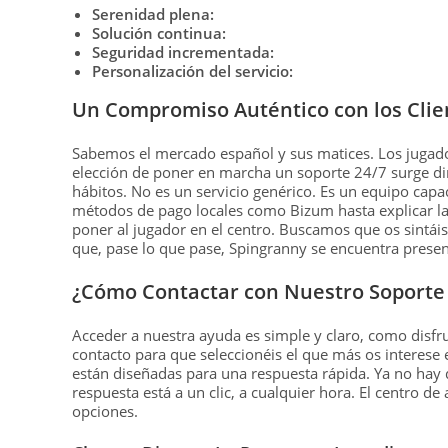
Serenidad plena:
Solución continua:
Seguridad incrementada:
Personalización del servicio:
Un Compromiso Auténtico con los Clie
Sabemos el mercado español y sus matices. Los jugado
elección de poner en marcha un soporte 24/7 surge di
hábitos. No es un servicio genérico. Es un equipo cap
métodos de pago locales como Bizum hasta explicar las
poner al jugador en el centro. Buscamos que os sintáis
que, pase lo que pase, Spingranny se encuentra presen
¿Cómo Contactar con Nuestro Soporte 
Acceder a nuestra ayuda es simple y claro, como disfr
contacto para que seleccionéis el que más os interese 
están diseñadas para una respuesta rápida. Ya no hay q
respuesta está a un clic, a cualquier hora. El centro de
opciones.