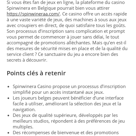
Si vous êtes fan de jeux en ligne, la plateforme du casino
Spinwinera en Belgique pourrait bien vous attirer
https://spinwineraa.com/
. Ce casino offre un accès rapide
à une vaste variété de jeux, des machines à sous aux jeux
avec croupiers en direct, de quoi satisfaire tous les goûts.
Son processus d’inscription sans complication et prompt
vous permet de commencer à jouer sans délai, le tout
accompagné de promotions alléchantes. Mais qu’en est-il
des mesures de sécurité mises en place et de la qualité du
service client ? Ce sanctuaire du jeu a encore bien des
secrets à découvrir.
Points clés à retenir
Spinwinera Casino propose un processus d’inscription
simplifié pour un accès instantané aux jeux.
Les joueurs belges peuvent bénéficier d’une interface
facile à utiliser, améliorant la sélection des jeux et la
navigation.
Des jeux de qualité supérieure, développés par les
meilleurs studios, répondent à des préférences de jeu
multiples.
Des récompenses de bienvenue et des promotions