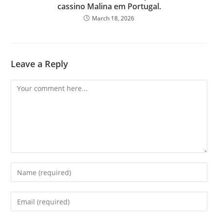
cassino Malina em Portugal.
March 18, 2026
Leave a Reply