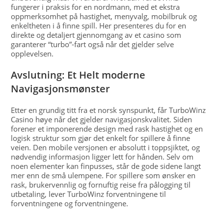
fungerer i praksis for en nordmann, med et ekstra
oppmerksomhet på hastighet, menyvalg, mobilbruk og
enkeltheten i å finne spill. Her presenteres du for en
direkte og detaljert gjennomgang av et casino som
garanterer “turbo”-fart også når det gjelder selve
opplevelsen.
Avslutning: Et Helt moderne
Navigasjonsmønster
Etter en grundig titt fra et norsk synspunkt, får TurboWinz
Casino høye når det gjelder navigasjonskvalitet. Siden
forener et imponerende design med rask hastighet og en
logisk struktur som gjør det enkelt for spillere å finne
veien. Den mobile versjonen er absolutt i toppsjiktet, og
nødvendig informasjon ligger lett for hånden. Selv om
noen elementer kan finpusses, står de gode sidene langt
mer enn de små ulempene. For spillere som ønsker en
rask, brukervennlig og fornuftig reise fra pålogging til
utbetaling, lever TurboWinz forventningene til
forventningene og forventningene.