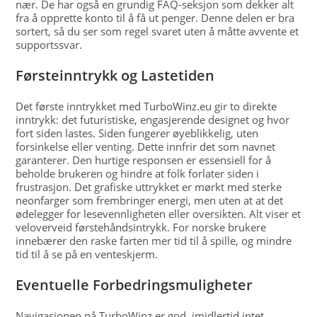
nær. De har også en grundig FAQ-seksjon som dekker alt
fra å opprette konto til å få ut penger. Denne delen er bra
sortert, så du ser som regel svaret uten å måtte avvente et
supportssvar.
Førsteinntrykk og Lastetiden
Det første inntrykket med TurboWinz.eu gir to direkte
inntrykk: det futuristiske, engasjerende designet og hvor
fort siden lastes. Siden fungerer øyeblikkelig, uten
forsinkelse eller venting. Dette innfrir det som navnet
garanterer. Den hurtige responsen er essensiell for å
beholde brukeren og hindre at folk forlater siden i
frustrasjon. Det grafiske uttrykket er mørkt med sterke
neonfarger som frembringer energi, men uten at at det
ødelegger for lesevennligheten eller oversikten. Alt viser et
veloverveid førstehåndsintrykk. For norske brukere
innebærer den raske farten mer tid til å spille, og mindre
tid til å se på en venteskjerm.
Eventuelle Forbedringsmuligheter
Navigasjonen på TurboWinz er god, imidlertid intet