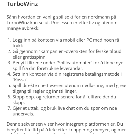
TurboWinz
Sånn hvordan en vanlig spillsøkt for en nordmann på
TurboWinz kan se ut. Prosessen er effektiv og utenom
mange avbrekk:
Logg inn på kontoen via mobil eller PC med noen få
trykk.
Gå gjennom “Kampanjer”-oversikten for ferske tilbud
eller gratisspinn.
Benytt filtrene under “Spilleautomater” for å finne nye
spill fra din foretrukne leverandør.
Sett inn kontoen via din registrerte betalingsmetode i
“Kassa”.
Spill direkte i nettleseren utenom nedlasting, med greie
tilgang til regler og innstillinger.
Stopp opp, og returner senere for å fullføre der du
slapp.
Gjør et uttak, og bruk live chat om du spør om noe
underveis.
Denne sekvensen viser hvor integrert plattformen er. Du
benytter lite tid på å lete etter knapper og menyer, og mer