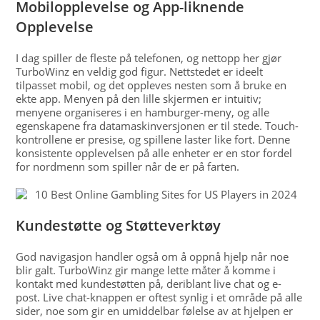
Mobilopplevelse og App-liknende
Opplevelse
I dag spiller de fleste på telefonen, og nettopp her gjør
TurboWinz en veldig god figur. Nettstedet er ideelt
tilpasset mobil, og det oppleves nesten som å bruke en
ekte app. Menyen på den lille skjermen er intuitiv;
menyene organiseres i en hamburger-meny, og alle
egenskapene fra datamaskinversjonen er til stede. Touch-
kontrollene er presise, og spillene laster like fort. Denne
konsistente opplevelsen på alle enheter er en stor fordel
for nordmenn som spiller når de er på farten.
Kundestøtte og Støtteverktøy
God navigasjon handler også om å oppnå hjelp når noe
blir galt. TurboWinz gir mange lette måter å komme i
kontakt med kundestøtten på, deriblant live chat og e-
post. Live chat-knappen er oftest synlig i et område på alle
sider, noe som gir en umiddelbar følelse av at hjelpen er