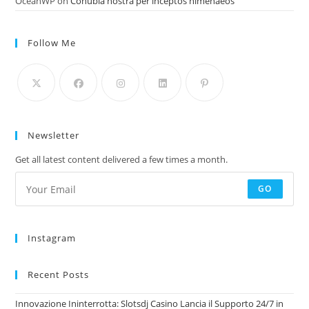
OceanWP
on
Conubia nostra per inceptos himenaeos
Follow Me
Newsletter
Get all latest content delivered a few times a month.
GO
Instagram
Recent Posts
Innovazione Ininterrotta: Slotsdj Casino Lancia il Supporto 24/7 in