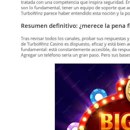
tratada con una competencia que inspira seguridad. En
son lo fundamental, tener un equipo de soporte que 
TurboWinz parece haber entendido esta noción y la pon
Resumen definitivo: ¿merece la pena fi
Tras revisar todos los canales, probar sus respuestas y
de TurboWinz Casino es dispuesto, eficaz y está bien a
fundamental: está constantemente accesible, da respue
Agregar un teléfono sería un gran paso. Pero sus base