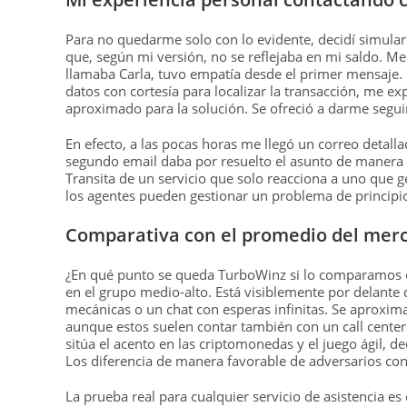
Para no quedarme solo con lo evidente, decidí simular 
que, según mi versión, no se reflejaba en mi saldo. Me
llamaba Carla, tuvo empatía desde el primer mensaje. 
datos con cortesía para localizar la transacción, me e
aproximado para la solución. Se ofreció a darme segu
En efecto, a las pocas horas me llegó un correo detal
segundo email daba por resuelto el asunto de manera s
Transita de un servicio que solo reacciona a uno que 
los agentes pueden gestionar un problema de principi
Comparativa con el promedio del mer
¿En qué punto se queda TurboWinz si lo comparamos co
en el grupo medio-alto. Está visiblemente por delant
mecánicas o un chat con esperas infinitas. Se aproxi
aunque estos suelen contar también con un call cente
sitúa el acento en las criptomonedas y el juego ágil, 
Los diferencia de manera favorable de adversarios co
La prueba real para cualquier servicio de asistencia e