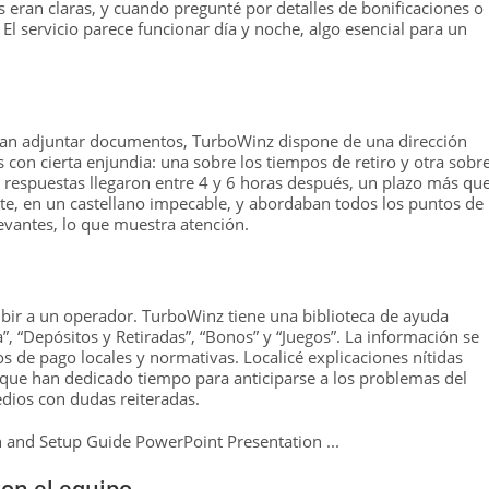
s eran claras, y cuando pregunté por detalles de bonificaciones o
El servicio parece funcionar día y noche, algo esencial para un
tan adjuntar documentos, TurboWinz dispone de una dirección
 con cierta enjundia: una sobre los tiempos de retiro y otra sobr
 respuestas llegaron entre 4 y 6 horas después, un plazo más qu
te, en un castellano impecable, y abordaban todos los puntos de
evantes, lo que muestra atención.
bir a un operador. TurboWinz tiene una biblioteca de ayuda
, “Depósitos y Retiradas”, “Bonos” y “Juegos”. La información se
de pago locales y normativas. Localicé explicaciones nítidas
 que han dedicado tiempo para anticiparse a los problemas del
edios con dudas reiteradas.
on el equipo