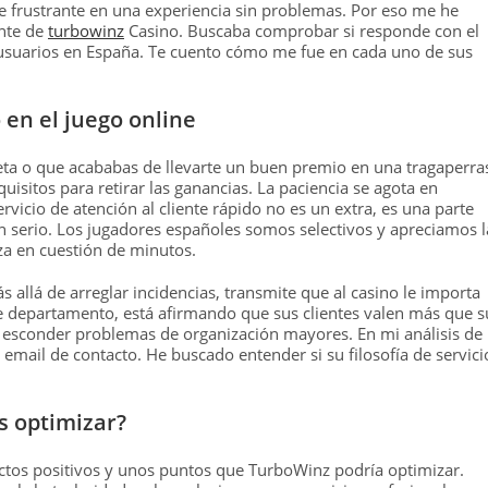
e frustrante en una experiencia sin problemas. Por eso me he
ente de
turbowinz
Casino. Buscaba comprobar si responde con el
 usuarios en España. Te cuento cómo me fue en cada uno de sus
o en el juego online
leta o que acababas de llevarte un buen premio en una tragaperra
quisitos para retirar las ganancias. La paciencia se agota en
vicio de atención al cliente rápido no es un extra, es una parte
 serio. Los jugadores españoles somos selectivos y apreciamos l
za en cuestión de minutos.
allá de arreglar incidencias, transmite que al casino le importa
e departamento, está afirmando que sus clientes valen más que s
e esconder problemas de organización mayores. En mi análisis de
mail de contacto. He buscado entender si su filosofía de servici
s optimizar?
pectos positivos y unos puntos que TurboWinz podría optimizar.