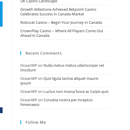
UK Casino Landscape
Growth Milestone Achieved Betpoint Casino
Celebrates Success in Canada Market
Robocat Casino – Begin Your Journey in Canada
CrownPlay Casino – Where All Players Come Out
Ahead in Canada
Recent Comments
OceanWP
on
Nulla metus metus ullamcorper vel
tincidunt
OceanWP
on
Quis ligula lacinia aliquet mauris
ipsum
OceanWP
on
Luctus non massa fusce ac turpis quis
OceanWP
on
Conubia nostra per inceptos
himenaeos
Follow Me