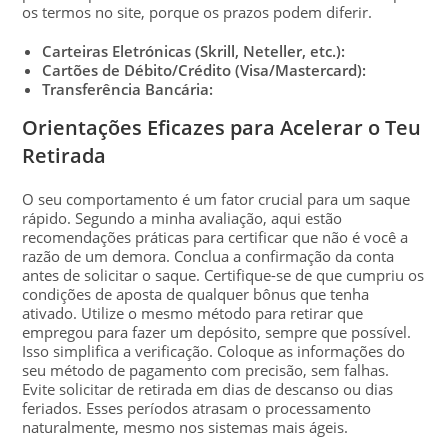
os termos no site, porque os prazos podem diferir.
Carteiras Eletrónicas (Skrill, Neteller, etc.):
Cartões de Débito/Crédito (Visa/Mastercard):
Transferência Bancária:
Orientações Eficazes para Acelerar o Teu
Retirada
O seu comportamento é um fator crucial para um saque
rápido. Segundo a minha avaliação, aqui estão
recomendações práticas para certificar que não é você a
razão de um demora. Conclua a confirmação da conta
antes de solicitar o saque. Certifique-se de que cumpriu os
condições de aposta de qualquer bônus que tenha
ativado. Utilize o mesmo método para retirar que
empregou para fazer um depósito, sempre que possível.
Isso simplifica a verificação. Coloque as informações do
seu método de pagamento com precisão, sem falhas.
Evite solicitar de retirada em dias de descanso ou dias
feriados. Esses períodos atrasam o processamento
naturalmente, mesmo nos sistemas mais ágeis.