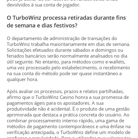
devolvidos à sua conta de jogador.
O TurboWinz processa retiradas durante fins
de semana e dias festivos?
O departamento de administração de transações do
TurboWinz trabalha maioritariamente em dias de semana.
Solicitações efetuados durante sábados e domingos ou
feriados bancários serão normalmente analisados no dia
útil seguinte. No entanto, para métodos como e-wallets,
uma vez processado pelo estabelecimento, o recebimento
na sua conta do método pode ser quase instantâneo a
qualquer hora.
Após avaliar os processos, prazos e relatos partilhadas,
afirmo que o TurboWinz Casino honra a sua promessa de
pagamentos ágeis para os apostadores. A sua
produtividade não é acidental. É o produto de uma gestão
aprimorada que destaca a prática concreta do usuário. Ao
combinar processamento interno rápido, uma gama de
métodos de pagamento contemporâneos e uma ênfase na
verificação antecipada, o TurboWinz define um modelo de
confiança e regularidade. Para o utilizador que valoriza ter