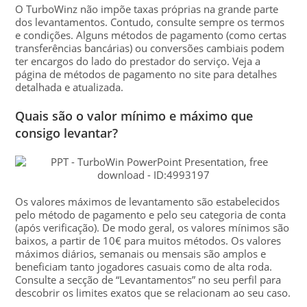
O TurboWinz não impõe taxas próprias na grande parte
dos levantamentos. Contudo, consulte sempre os termos
e condições. Alguns métodos de pagamento (como certas
transferências bancárias) ou conversões cambiais podem
ter encargos do lado do prestador do serviço. Veja a
página de métodos de pagamento no site para detalhes
detalhada e atualizada.
Quais são o valor mínimo e máximo que
consigo levantar?
Os valores máximos de levantamento são estabelecidos
pelo método de pagamento e pelo seu categoria de conta
(após verificação). De modo geral, os valores mínimos são
baixos, a partir de 10€ para muitos métodos. Os valores
máximos diários, semanais ou mensais são amplos e
beneficiam tanto jogadores casuais como de alta roda.
Consulte a secção de “Levantamentos” no seu perfil para
descobrir os limites exatos que se relacionam ao seu caso.