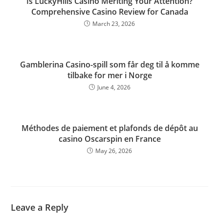
Is LuckyHills Casino Meriting Your Attention?
Comprehensive Casino Review for Canada
March 23, 2026
Gamblerina Casino-spill som får deg til å komme
tilbake for mer i Norge
June 4, 2026
Méthodes de paiement et plafonds de dépôt au
casino Oscarspin en France
May 26, 2026
Leave a Reply