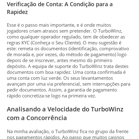
Verificação de Conta: A Condição para a
Rapidez
Esse é o passo mais importante, e é onde muitos
jogadores criam atrasos sem pretender. O TurboWinz,
como qualquer operador regulado, tem de obedecer as
regras KYC (Conheça o Seu Cliente). O meu sugestão é
este: remeta os documentos (identificação, comprovativo
de morada e, por vezes, do método de pagamento) logo
depois de se inscrever, antes mesmo do primeiro
depósito. A equipa de suporte do TurboWinz trata destes
documentos com boa rapidez. Uma conta confirmada é
uma conta com luz verde. Os seus levantamentos
avançam por uma via preferencial, sem interrupções para
pedir documentos. Assim, a garantia de pagamento
rápido concretiza-se logo na primeira vez.
Analisando a Velocidade do TurboWinz
com a Concorrência
Na minha avaliação, o TurboWinz fica no grupo da frente
nos pagamentos rápidos. Ao passo que muitos casinos