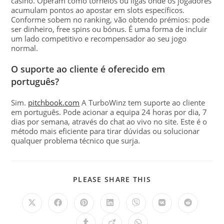
casino. Operam como torneios ou ligas onde os jogadores
acumulam pontos ao apostar em slots específicos.
Conforme sobem no ranking, vão obtendo prémios: pode
ser dinheiro, free spins ou bónus. É uma forma de incluir
um lado competitivo e recompensador ao seu jogo
normal.
O suporte ao cliente é oferecido em
português?
Sim.
pitchbook.com
A TurboWinz tem suporte ao cliente
em português. Pode acionar a equipa 24 horas por dia, 7
dias por semana, através do chat ao vivo no site. Este é o
método mais eficiente para tirar dúvidas ou solucionar
qualquer problema técnico que surja.
PLEASE SHARE THIS