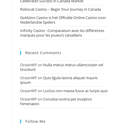
Celebrates Success in Canada Market
Robocat Casino – Begin Your Journey in Canada
Goldzino Casino is het Officiële Online Casino voor
Nederlandse Spelers
Infinity Casino : Comparaison avec les différentes
marques pour les joueurs canadiens
Recent Comments
OceanWP
on
Nulla metus metus ullamcorper vel
tincidunt
OceanWP
on
Quis ligula lacinia aliquet mauris
ipsum
OceanWP
on
Luctus non massa fusce ac turpis quis
OceanWP
on
Conubia nostra per inceptos
himenaeos
Follow Me