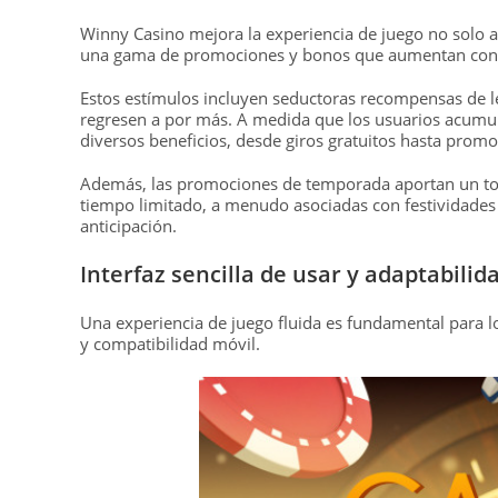
Winny Casino mejora la experiencia de juego no solo a
una gama de promociones y bonos que aumentan consi
Estos estímulos incluyen seductoras recompensas de l
regresen a por más. A medida que los usuarios acumul
diversos beneficios, desde giros gratuitos hasta prom
Además, las promociones de temporada aportan un to
tiempo limitado, a menudo asociadas con festividades
anticipación.
Interfaz sencilla de usar y adaptabilid
Una experiencia de juego fluida es fundamental para lo
y compatibilidad móvil.