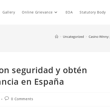
Gallery
Online Grievance
EOA
Statutory Body
>
Uncategorized
>
Casino Winny:
on seguridad y obtén
ncia en España
0 Comments