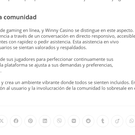
 la comunidad
os de gaming en línea, y Winny Casino se distingue en este aspecto.
ncia a través de un conversación en directo responsivo, accesibl
es con rapidez o pedir asistencia. Esta asistencia en vivo
uarios se sientan valorados y respaldados.
de sus jugadores para perfeccionar continuamente sus
 la plataforma se ajusta a sus demandas y preferencias,
.
os y crea un ambiente vibrante donde todos se sienten incluidos. E
ón al usuario y la involucración de la comunidad lo sobresale en 