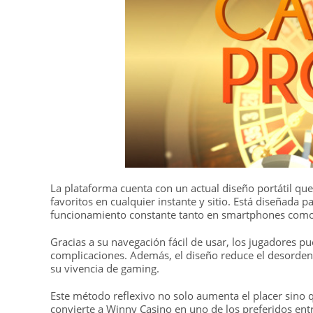
La plataforma cuenta con un actual diseño portátil qu
favoritos en cualquier instante y sitio. Está diseñada 
funcionamiento constante tanto en smartphones como 
Gracias a su navegación fácil de usar, los jugadores pu
complicaciones. Además, el diseño reduce el desorden
su vivencia de gaming.
Este método reflexivo no solo aumenta el placer sino 
convierte a Winny Casino en uno de los preferidos entr