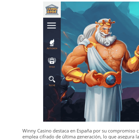
Winny Casino destaca en España por su compromiso con
emplea cifrado de última generación, lo que asegura l