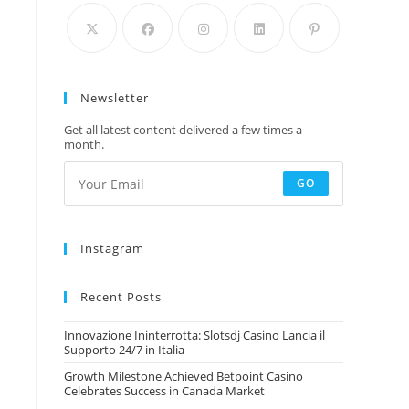
Newsletter
Get all latest content delivered a few times a
month.
GO
Instagram
Recent Posts
Innovazione Ininterrotta: Slotsdj Casino Lancia il
Supporto 24/7 in Italia
Growth Milestone Achieved Betpoint Casino
Celebrates Success in Canada Market