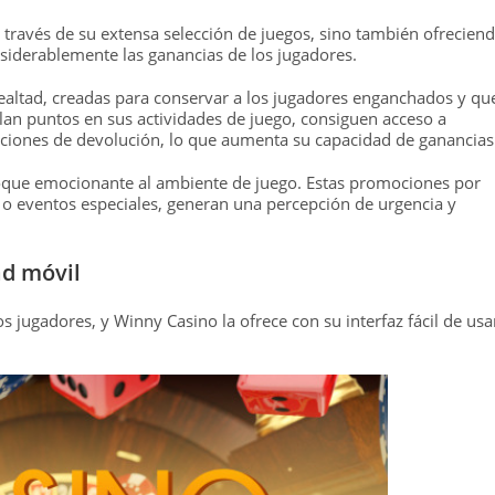
 través de su extensa selección de juegos, sino también ofrecien
derablemente las ganancias de los jugadores.
ealtad, creadas para conservar a los jugadores enganchados y qu
an puntos en sus actividades de juego, consiguen acceso a
ociones de devolución, lo que aumenta su capacidad de ganancias
que emocionante al ambiente de juego. Estas promociones por
 o eventos especiales, generan una percepción de urgencia y
ad móvil
s jugadores, y Winny Casino la ofrece con su interfaz fácil de usa