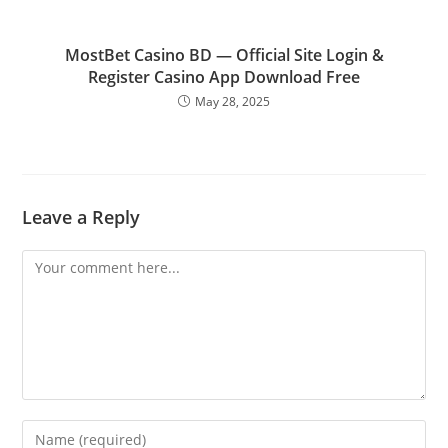
MostBet Casino BD — Official Site Login &
Register Casino App Download Free
May 28, 2025
Leave a Reply