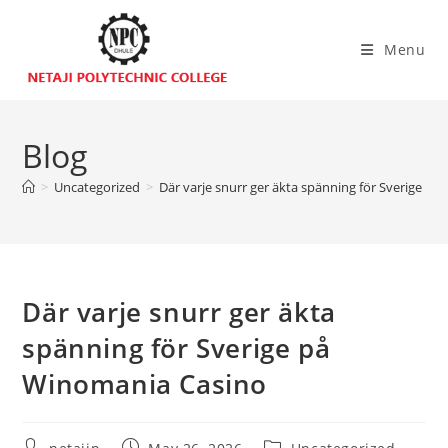
Menu
Blog
>
Uncategorized
>
Där varje snurr ger äkta spänning för Sverige p
Där varje snurr ger äkta
spänning för Sverige på
Winomania Casino