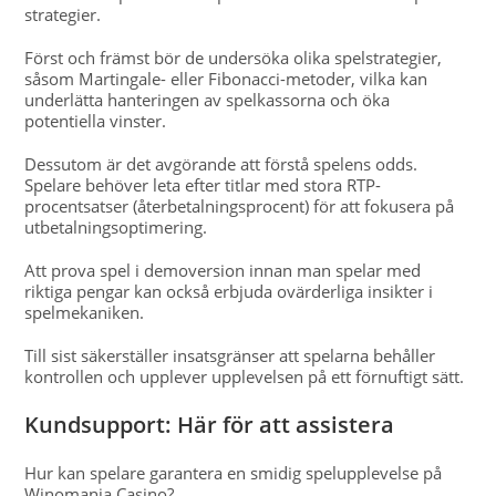
strategier.
Först och främst bör de undersöka olika spelstrategier,
såsom Martingale- eller Fibonacci-metoder, vilka kan
underlätta hanteringen av spelkassorna och öka
potentiella vinster.
Dessutom är det avgörande att förstå spelens odds.
Spelare behöver leta efter titlar med stora RTP-
procentsatser (återbetalningsprocent) för att fokusera på
utbetalningsoptimering.
Att prova spel i demoversion innan man spelar med
riktiga pengar kan också erbjuda ovärderliga insikter i
spelmekaniken.
Till sist säkerställer insatsgränser att spelarna behåller
kontrollen och upplever upplevelsen på ett förnuftigt sätt.
Kundsupport: Här för att assistera
Hur kan spelare garantera en smidig spelupplevelse på
Winomania Casino?