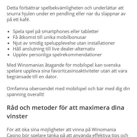
Detta förbättrar spelbekvämligheten och underlättar att
snurra hjulen under en pendling eller när du slappnar av
på ett kafé.
Spela spel på smartphones eller tabletter
Få åtkomst till unika mobilbonusar
Njut av smidig spelupplevelse utan installationer
Håll anslutning till live dealer-alternativ
Upplev personliga spelrekommendationer
Med Winomanias åtagande för mobilspel kan svenska
spelare uppleva sina favoritcasinoaktiviteter utan att vara
begränsade till en dator.
Omfamna oberoendet med mobilspel och bär med dig din
spänning överallt!
Råd och metoder för att maximera dina
vinster
För att öka sina möjligheter att vinna på Winomania
Casino bör spelare tänka på att använda effektiva tips och