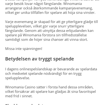
varje besök lovar något fängslande. Winomania
arrangerar också återkommande kampanjevenemang,
vilket ger unika tillfällen för spelare att höja sina vinster.
Varje evenemang är skapad för att ge ytterligare glädje till
spelupplevelsen, vilket gör varje snurr ytterligare
fängslande. Genom att utnyttja dessa erbjudanden kan
spelare på Winomania förstora sin tillfredsställelse
samtidigt som de höjer sina chanser att vinna stort.
Missa inte spänningen!
Betydelsen av tryggt spelande
I dagens onlinespelslandskap är bevarande av spelardata
och medvetet spelande nödvändigt för en trygg
spelupplevelse.
Winomania Casino sätter i första hand dessa områden,
vilket försäkrar att spelare kan glädjas åt sina favoritspel
med frid i sinnet.