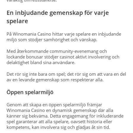
En inbjudande gemenskap för varje
spelare
På Winomania Casino hittar varje spelare en inbjudande
miljö som stödjer samhörighet och vänskap.
Med återkommande community-evenemang och
lockande bonusar stödjer casinot aktivt involvering och
delaktighet bland sina användare.
Det rör sig inte bara om spel; det rör sig om att vara en del
av en levande gemenskap som respekterar alla.
Öppen spelarmiljö
Genom att skapa en öppen spelarmiljö främjar
Winomania Casino en dynamisk gemenskap där alla
känner sig bekväma. Detta engagemang för inkluderande
spel garanterar att alla spelare, oavsett historia eller
kompetens, kan involvera sig och glädjas åt sin tid.