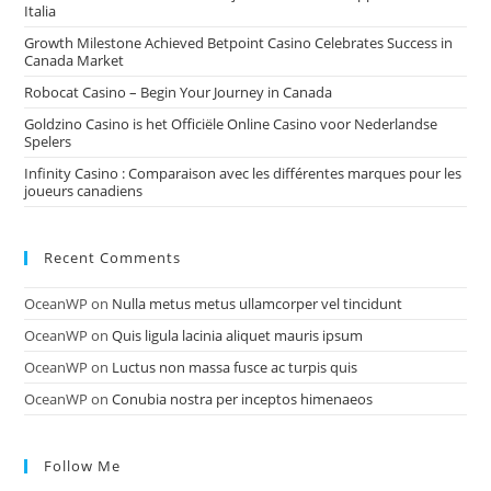
Italia
Growth Milestone Achieved Betpoint Casino Celebrates Success in
Canada Market
Robocat Casino – Begin Your Journey in Canada
Goldzino Casino is het Officiële Online Casino voor Nederlandse
Spelers
Infinity Casino : Comparaison avec les différentes marques pour les
joueurs canadiens
Recent Comments
OceanWP
on
Nulla metus metus ullamcorper vel tincidunt
OceanWP
on
Quis ligula lacinia aliquet mauris ipsum
OceanWP
on
Luctus non massa fusce ac turpis quis
OceanWP
on
Conubia nostra per inceptos himenaeos
Follow Me