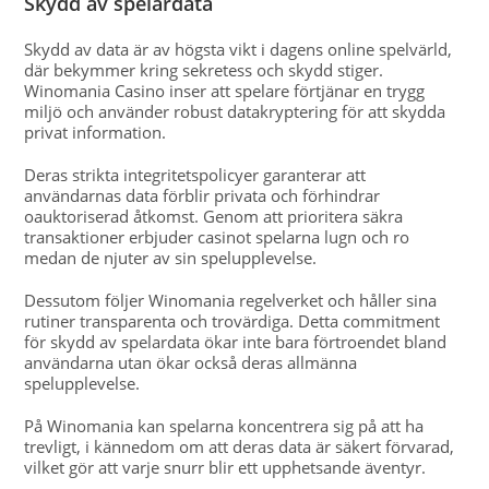
Skydd av spelardata
Skydd av data är av högsta vikt i dagens online spelvärld,
där bekymmer kring sekretess och skydd stiger.
Winomania Casino inser att spelare förtjänar en trygg
miljö och använder robust datakryptering för att skydda
privat information.
Deras strikta integritetspolicyer garanterar att
användarnas data förblir privata och förhindrar
oauktoriserad åtkomst. Genom att prioritera säkra
transaktioner erbjuder casinot spelarna lugn och ro
medan de njuter av sin spelupplevelse.
Dessutom följer Winomania regelverket och håller sina
rutiner transparenta och trovärdiga. Detta commitment
för skydd av spelardata ökar inte bara förtroendet bland
användarna utan ökar också deras allmänna
spelupplevelse.
På Winomania kan spelarna koncentrera sig på att ha
trevligt, i kännedom om att deras data är säkert förvarad,
vilket gör att varje snurr blir ett upphetsande äventyr.