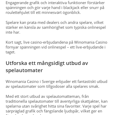
Engagerande grafik och interaktiva funktioner förstärker
spänningen och gör varje hand i blackjack eller snurr på
roulettehjulet till ett minnesvärt ögonblick.
Spelare kan prata med dealers och andra spelare, vilket
stärker en känsla av samhörighet som typiska onlinespel
inte har.
Kort sagt, live casino-erbjudandena på Winomania Casino
förnyar spänningen vid onlinespel – ett live-erbjudande i
taget.
Utforska ett mångsidigt utbud av
spelautomater
Winomania Casino i Sverige erbjuder ett fantastiskt utbud
av spelautomater som tillgodoser alla spelares smak.
Med ett stort utbud av spelautomatteman, från
traditionella spelautomater till äventyrliga skattjakter, kan
spelarna utan svårighet hitta sina favoriter. Varje spel har
särpräglad grafik och fängslande ljudspår, vilket ger en