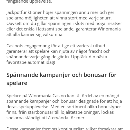
fängslande upplevelse.
Jackpotfunktioner höjer spänningen ännu mer och ger
spelarna möjligheten att vinna stort med varje snurr.
Oavsett om du gillar spänningen i slots med höga insatser
eller det enkla i lättsamt spelande, garanterar Winomania
att alla känner sig välkomna.
Casinots engagemang för att ge ett varierat utbud
garanterar att spelare kan njuta av något fräscht och
spännande varje gång de går in. Upptäck din nästa
favoritspelautomat idag!
Spännande kampanjer och bonusar för
spelare
Spelare på Winomania Casino kan få fördel av en mängd
spännande kampanjer och bonusar designade för att höja
deras spelupplevelse. Med en sortiment olika bonustyper
finns, från startbonusar till lojalitetsbelöningar, lockas
spelarna ständigt att återvända för mer.
Dessa kampanjer förnyas kontinuerligt, vilket försäkrar att