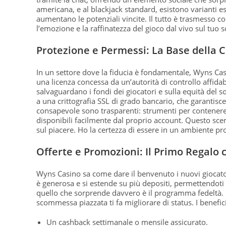
americana, e al blackjack standard, esistono varianti e
aumentano le potenziali vincite. Il tutto è trasmesso c
l’emozione e la raffinatezza del gioco dal vivo sul tuo
Protezione e Permessi: La Base della C
In un settore dove la fiducia è fondamentale, Wyns Casi
una licenza concessa da un’autorità di controllo affidab
salvaguardano i fondi dei giocatori e sulla equità del s
a una crittografia SSL di grado bancario, che garantisce o
consapevole sono trasparenti: strumenti per contenere 
disponibili facilmente dal proprio account. Questo scena
sul piacere. Ho la certezza di essere in un ambiente pro
Offerte e Promozioni: Il Primo Regalo 
Wyns Casino sa come dare il benvenuto i nuovi giocatori
è generosa e si estende su più depositi, permettendoti
quello che sorprende davvero è il programma fedeltà. N
scommessa piazzata ti fa migliorare di status. I benef
Un cashback settimanale o mensile assicurato.