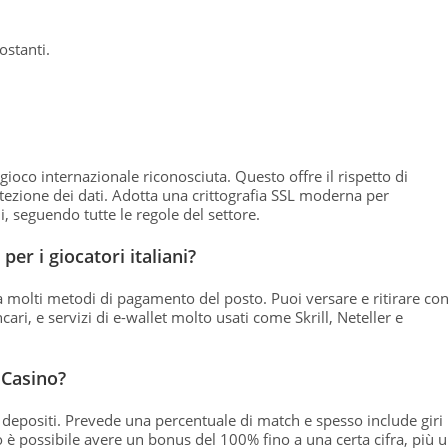
ostanti.
oco internazionale riconosciuta. Questo offre il rispetto di
otezione dei dati. Adotta una crittografia SSL moderna per
, seguendo tutte le regole del settore.
er i giocatori italiani?
a molti metodi di pagamento del posto. Puoi versare e ritirare co
cari, e servizi di e-wallet molto usati come Skrill, Neteller e
 Casino?
 depositi. Prevede una percentuale di match e spesso include giri
o è possibile avere un bonus del 100% fino a una certa cifra, più 