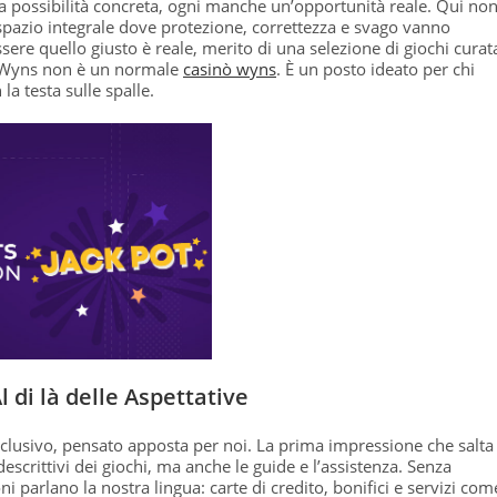
na possibilità concreta, ogni manche un’opportunità reale. Qui no
n spazio integrale dove protezione, correttezza e svago vanno
ere quello giusto è reale, merito di una selezione di giochi curat
. Wyns non è un normale
casinò wyns
. È un posto ideato per chi
la testa sulle spalle.
 di là delle Aspettative
sclusivo, pensato apposta per noi. La prima impressione che salta
 descrittivi dei giochi, ma anche le guide e l’assistenza. Senza
ni parlano la nostra lingua: carte di credito, bonifici e servizi com