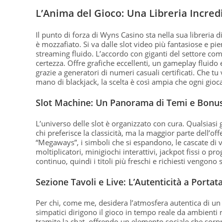
L’Anima del Gioco: Una Libreria Incred
Il punto di forza di Wyns Casino sta nella sua libreria 
è mozzafiato. Si va dalle slot video più fantasiose e pi
streaming fluido. L’accordo con giganti del settore c
certezza. Offre grafiche eccellenti, un gameplay fluido e
grazie a generatori di numeri casuali certificati. Che t
mano di blackjack, la scelta è così ampia che ogni gioca
Slot Machine: Un Panorama di Temi e Bonu
L’universo delle slot è organizzato con cura. Qualsiasi 
chi preferisce la classicità, ma la maggior parte dell’of
“Megaways”, i simboli che si espandono, le cascate di vi
moltiplicatori, minigiochi interattivi, jackpot fissi o pro
continuo, quindi i titoli più freschi e richiesti vengono
Sezione Tavoli e Live: L’Autenticità a Portata
Per chi, come me, desidera l’atmosfera autentica di un c
simpatici dirigono il gioco in tempo reale da ambienti raf
tramite la chat, offrendo un elemento sociale che sorpr