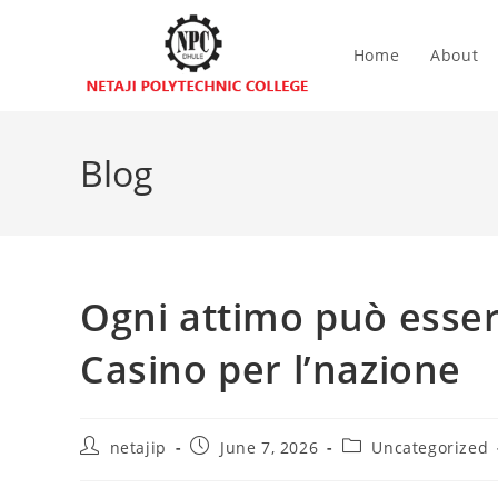
Home
About
Blog
Ogni attimo può esse
Casino per l’nazione
netajip
June 7, 2026
Uncategorized