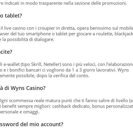
pre indicati in modo trasparente nella sezione delle promozioni.
o tablet?
l live casino con i croupier in diretta, opera benissimo sul mobile
rowser del tuo smartphone o tablet per giocare a roulette, blackjac
 la possibilità di dialogare.
cite?
 e-wallet (tipo Skrill, Neteller) sono i più veloci, con l’elaborazion
o e i bonifici bancari ci vogliono da 1 a 3 giorni lavorativi. Wyns
damente possibile, dopo la verifica del conto.
à di Wyns Casino?
Ogni scommessa reale matura punti che ti fanno salire di livello (
i benefit sempre migliori: cashback dedicato, bonus personalizzat
r personale e omaggi.
ssword del mio account?