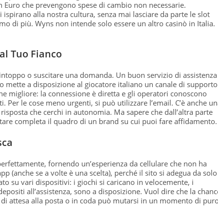
ni in Euro che prevengono spese di cambio non necessarie.
si ispirano alla nostra cultura, senza mai lasciare da parte le slot
amo di più. Wyns non intende solo essere un altro casinò in Italia.
al Tuo Fianco
 intoppo o suscitare una domanda. Un buon servizio di assistenza
o mette a disposizione al giocatore italiano un canale di supporto
ione migliore: la connessione è diretta e gli operatori conoscono
i. Per le cose meno urgenti, si può utilizzare l’email. C’è anche u
risposta che cerchi in autonomia. Ma sapere che dall’altra parte
tare completa il quadro di un brand su cui puoi fare affidamento.
sca
e perfettamente, fornendo un’esperienza da cellulare che non ha
pp (anche se a volte è una scelta), perché il sito si adegua da solo
 su vari dispositivi: i giochi si caricano in velocemente, i
depositi all’assistenza, sono a disposizione. Vuol dire che la chanc
i attesa alla posta o in coda può mutarsi in un momento di pur