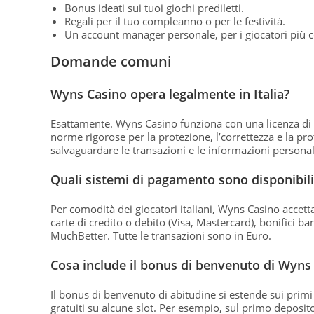
Bonus ideati sui tuoi giochi prediletti.
Regali per il tuo compleanno o per le festività.
Un account manager personale, per i giocatori più c
Domande comuni
Wyns Casino opera legalmente in Italia?
Esattamente. Wyns Casino funziona con una licenza di gi
norme rigorose per la protezione, l’correttezza e la pr
salvaguardare le transazioni e le informazioni personali
Quali sistemi di pagamento sono disponibili p
Per comodità dei giocatori italiani, Wyns Casino accett
carte di credito o debito (Visa, Mastercard), bonifici ban
MuchBetter. Tutte le transazioni sono in Euro.
Cosa include il bonus di benvenuto di Wyns
Il bonus di benvenuto di abitudine si estende sui primi
gratuiti su alcune slot. Per esempio, sul primo deposit