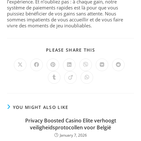
l’expérience. Et n’oubliez pas : à chaque gain, notre
système de paiements rapides est là pour que vous
puissiez bénéficier de vos gains sans attente. Nous
sommes impatients de vous accueillir et de vous faire
vivre des moments de jeu inoubliables.
PLEASE SHARE THIS
YOU MIGHT ALSO LIKE
Privacy Boosted Casino Elite verhoogt
veiligheidsprotocollen voor België
January 7, 2026