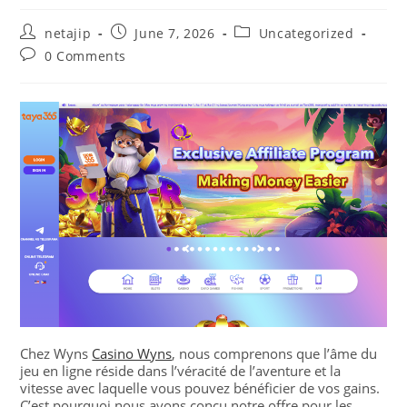
netajip
June 7, 2026
Uncategorized
0 Comments
Chez Wyns
Casino Wyns
, nous comprenons que l’âme du
jeu en ligne réside dans l’véracité de l’aventure et la
vitesse avec laquelle vous pouvez bénéficier de vos gains.
C’est pourquoi nous avons conçu notre offre pour les