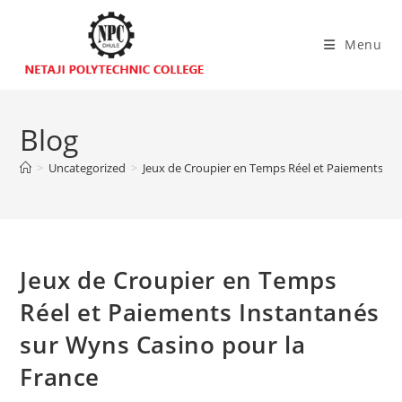
Menu
Blog
>
Uncategorized
>
Jeux de Croupier en Temps Réel et Paiements In
Jeux de Croupier en Temps
Réel et Paiements Instantanés
sur Wyns Casino pour la
France