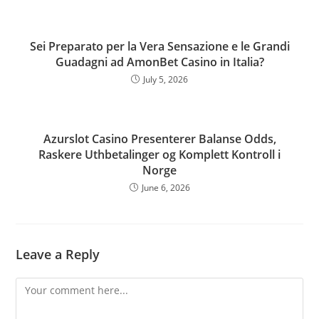
Sei Preparato per la Vera Sensazione e le Grandi
Guadagni ad AmonBet Casino in Italia?
July 5, 2026
Azurslot Casino Presenterer Balanse Odds,
Raskere Uthbetalinger og Komplett Kontroll i
Norge
June 6, 2026
Leave a Reply