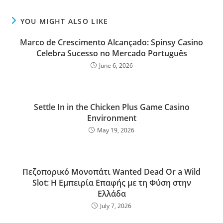
YOU MIGHT ALSO LIKE
Marco de Crescimento Alcançado: Spinsy Casino
Celebra Sucesso no Mercado Português
June 6, 2026
Settle In in the Chicken Plus Game Casino
Environment
May 19, 2026
Πεζοπορικό Μονοπάτι Wanted Dead Or a Wild
Slot: Η Εμπειρία Επαφής με τη Φύση στην
Ελλάδα
July 7, 2026