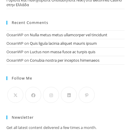
στην Ελλάδα
Recent Comments
OceanWP
on
Nulla metus metus ullamcorper vel tincidunt
OceanWP
on
Quis ligula lacinia aliquet mauris ipsum
OceanWP
on
Luctus non massa fusce ac turpis quis
OceanWP
on
Conubia nostra per inceptos himenaeos
Follow Me
Newsletter
Get all latest content delivered a few times a month.