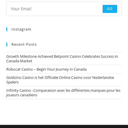
GO
Instagram
Recent Posts
Growth Milestone Achieved Betpoint Casino Celebrates Success in
Canada Market
Robocat Casino – Begin Your Journey in Canada
Goldzino Casino is het Officiële Online Casino voor Nederlandse
Spelers
Infinity Casino : Comparaison avec les différentes marques pour les
joueurs canadiens