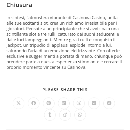
Chiusura
In sintesi, l’atmosfera vibrante di Casinova Casino, unita
alle sue eccitanti slot, crea un richiamo irresistibile per i
giocatori. Pensate a un principiante che si avvicina a una
scintillante slot a tre rulli, catturato dai suoni seducenti e
dalle luci lampeggianti. Mentre gira i rulli e conquista il
jackpot, un tripudio di applausi esplode intorno a lui,
saturando l’aria di un’emozione elettrizzante. Con offerte
esclusive e suggerimenti a portata di mano, chiunque può
prendere parte a questa esperienza stimolante e cercare il
proprio momento vincente su Casinova.
PLEASE SHARE THIS