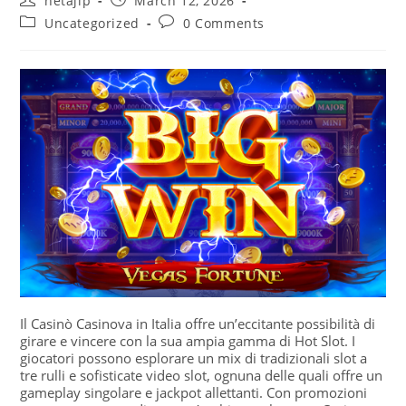
netajip
March 12, 2026
Uncategorized
0 Comments
Il Casinò Casinova in Italia offre un’eccitante possibilità di
girare e vincere con la sua ampia gamma di Hot Slot. I
giocatori possono esplorare un mix di tradizionali slot a
tre rulli e sofisticate video slot, ognuna delle quali offre un
gameplay singolare e jackpot allettanti. Con promozioni