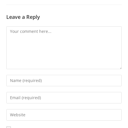
Leave a Reply