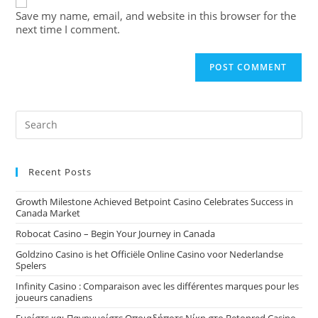
Save my name, email, and website in this browser for the
next time I comment.
Recent Posts
Growth Milestone Achieved Betpoint Casino Celebrates Success in
Canada Market
Robocat Casino – Begin Your Journey in Canada
Goldzino Casino is het Officiële Online Casino voor Nederlandse
Spelers
Infinity Casino : Comparaison avec les différentes marques pour les
joueurs canadiens
Γυρίστε και Πανηγυρίστε Οποιαδήποτε Νίκη στο Betonred Casino