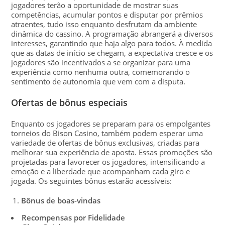
jogadores terão a oportunidade de mostrar suas
competências, acumular pontos e disputar por prêmios
atraentes, tudo isso enquanto desfrutam da ambiente
dinâmica do cassino. A programação abrangerá a diversos
interesses, garantindo que haja algo para todos. À medida
que as datas de início se chegam, a expectativa cresce e os
jogadores são incentivados a se organizar para uma
experiência como nenhuma outra, comemorando o
sentimento de autonomia que vem com a disputa.
Ofertas de bônus especiais
Enquanto os jogadores se preparam para os empolgantes
torneios do Bison Casino, também podem esperar uma
variedade de ofertas de bônus exclusivas, criadas para
melhorar sua experiência de aposta. Essas promoções são
projetadas para favorecer os jogadores, intensificando a
emoção e a liberdade que acompanham cada giro e
jogada. Os seguintes bônus estarão acessíveis:
Bônus de boas-vindas
Recompensas por Fidelidade