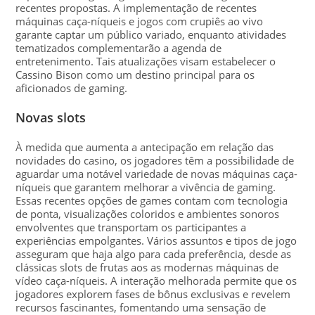
recentes propostas. A implementação de recentes
máquinas caça-níqueis e jogos com crupiês ao vivo
garante captar um público variado, enquanto atividades
tematizados complementarão a agenda de
entretenimento. Tais atualizações visam estabelecer o
Cassino Bison como um destino principal para os
aficionados de gaming.
Novas slots
À medida que aumenta a antecipação em relação das
novidades do casino, os jogadores têm a possibilidade de
aguardar uma notável variedade de novas máquinas caça-
níqueis que garantem melhorar a vivência de gaming.
Essas recentes opções de games contam com tecnologia
de ponta, visualizações coloridos e ambientes sonoros
envolventes que transportam os participantes a
experiências empolgantes. Vários assuntos e tipos de jogo
asseguram que haja algo para cada preferência, desde as
clássicas slots de frutas aos as modernas máquinas de
vídeo caça-níqueis. A interação melhorada permite que os
jogadores explorem fases de bônus exclusivas e revelem
recursos fascinantes, fomentando uma sensação de