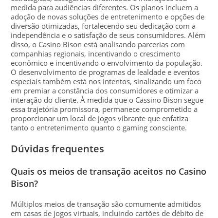
medida para audiências diferentes. Os planos incluem a
adoção de novas soluções de entretenimento e opções de
diversão otimizadas, fortalecendo seu dedicação com a
independência e o satisfação de seus consumidores. Além
disso, o Casino Bison está analisando parcerias com
companhias regionais, incentivando o crescimento
econômico e incentivando o envolvimento da população.
O desenvolvimento de programas de lealdade e eventos
especiais também está nos intentos, sinalizando um foco
em premiar a constância dos consumidores e otimizar a
interação do cliente. À medida que o Cassino Bison segue
essa trajetória promissora, permanece comprometido a
proporcionar um local de jogos vibrante que enfatiza
tanto o entretenimento quanto o gaming consciente.
Dúvidas frequentes
Quais os meios de transação aceitos no Casino
Bison?
Múltiplos meios de transação são comumente admitidos
em casas de jogos virtuais, incluindo cartões de débito de