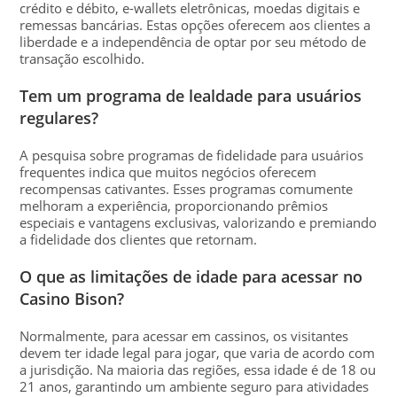
crédito e débito, e-wallets eletrônicas, moedas digitais e
remessas bancárias. Estas opções oferecem aos clientes a
liberdade e a independência de optar por seu método de
transação escolhido.
Tem um programa de lealdade para usuários
regulares?
A pesquisa sobre programas de fidelidade para usuários
frequentes indica que muitos negócios oferecem
recompensas cativantes. Esses programas comumente
melhoram a experiência, proporcionando prêmios
especiais e vantagens exclusivas, valorizando e premiando
a fidelidade dos clientes que retornam.
O que as limitações de idade para acessar no
Casino Bison?
Normalmente, para acessar em cassinos, os visitantes
devem ter idade legal para jogar, que varia de acordo com
a jurisdição. Na maioria das regiões, essa idade é de 18 ou
21 anos, garantindo um ambiente seguro para atividades