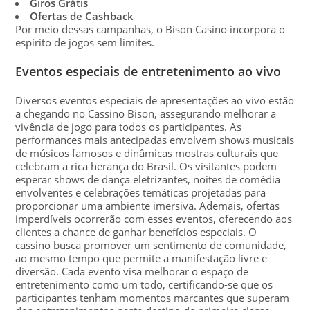
Giros Grátis
Ofertas de Cashback
Por meio dessas campanhas, o Bison Casino incorpora o
espírito de jogos sem limites.
Eventos especiais de entretenimento ao vivo
Diversos eventos especiais de apresentações ao vivo estão
a chegando no Cassino Bison, assegurando melhorar a
vivência de jogo para todos os participantes. As
performances mais antecipadas envolvem shows musicais
de músicos famosos e dinâmicas mostras culturais que
celebram a rica herança do Brasil. Os visitantes podem
esperar shows de dança eletrizantes, noites de comédia
envolventes e celebrações temáticas projetadas para
proporcionar uma ambiente imersiva. Ademais, ofertas
imperdíveis ocorrerão com esses eventos, oferecendo aos
clientes a chance de ganhar benefícios especiais. O
cassino busca promover um sentimento de comunidade,
ao mesmo tempo que permite a manifestação livre e
diversão. Cada evento visa melhorar o espaço de
entretenimento como um todo, certificando-se que os
participantes tenham momentos marcantes que superam