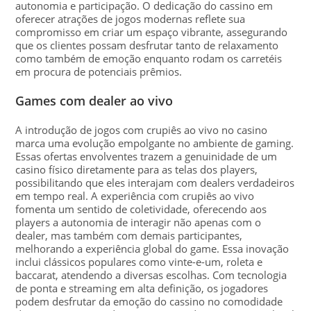
autonomia e participação. O dedicação do cassino em
oferecer atrações de jogos modernas reflete sua
compromisso em criar um espaço vibrante, assegurando
que os clientes possam desfrutar tanto de relaxamento
como também de emoção enquanto rodam os carretéis
em procura de potenciais prêmios.
Games com dealer ao vivo
A introdução de jogos com crupiês ao vivo no casino
marca uma evolução empolgante no ambiente de gaming.
Essas ofertas envolventes trazem a genuinidade de um
casino físico diretamente para as telas dos players,
possibilitando que eles interajam com dealers verdadeiros
em tempo real. A experiência com crupiês ao vivo
fomenta um sentido de coletividade, oferecendo aos
players a autonomia de interagir não apenas com o
dealer, mas também com demais participantes,
melhorando a experiência global do game. Essa inovação
inclui clássicos populares como vinte-e-um, roleta e
baccarat, atendendo a diversas escolhas. Com tecnologia
de ponta e streaming em alta definição, os jogadores
podem desfrutar da emoção do cassino no comodidade