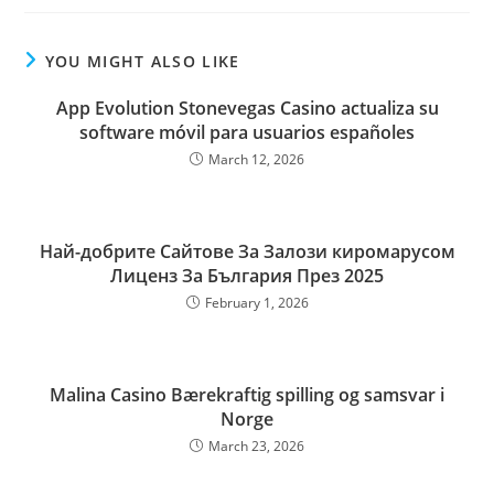
YOU MIGHT ALSO LIKE
App Evolution Stonevegas Casino actualiza su
software móvil para usuarios españoles
March 12, 2026
Най-добрите Сайтове За Залози киромарусом
Лиценз За България През 2025
February 1, 2026
Malina Casino Bærekraftig spilling og samsvar i
Norge
March 23, 2026