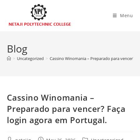
Menu
Blog
>
Uncategorized
>
Cassino Winomania – Preparado para vencer? Faç
Cassino Winomania –
Preparado para vencer? Faça
login agora em Portugal.