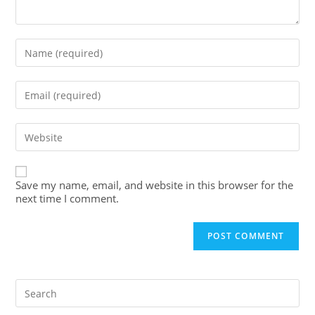
Save my name, email, and website in this browser for the
next time I comment.