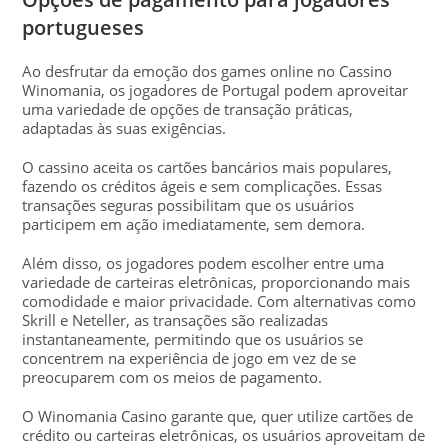
portugueses
Ao desfrutar da emoção dos games online no Cassino
Winomania, os jogadores de Portugal podem aproveitar
uma variedade de opções de transação práticas,
adaptadas às suas exigências.
O cassino aceita os cartões bancários mais populares,
fazendo os créditos ágeis e sem complicações. Essas
transações seguras possibilitam que os usuários
participem em ação imediatamente, sem demora.
Além disso, os jogadores podem escolher entre uma
variedade de carteiras eletrônicas, proporcionando mais
comodidade e maior privacidade. Com alternativas como
Skrill e Neteller, as transações são realizadas
instantaneamente, permitindo que os usuários se
concentrem na experiência de jogo em vez de se
preocuparem com os meios de pagamento.
O Winomania Casino garante que, quer utilize cartões de
crédito ou carteiras eletrônicas, os usuários aproveitam de