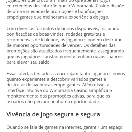
Jogadores que procuram mais do que apenas jogos
entretenidos descobrirão que o Winomania Casino dispõe
de uma variedade de promoções e bonificações
empolgantes que melhoram a experiência de jogo.
Com diversos formatos de bônus disponíveis, incluindo
bonificações de boas-vindas, rodadas gratuitas e
recompensas de lealdade, os jogadores podem desfrutar
de maiores oportunidades de vencer. Os detalhes das
promoções são atualizados frequentemente, assegurando
que os jogadores constantemente tenham novas chances
para elevar seu saldo.
Essas ofertas tentadoras encorajam tanto jogadores novos
quanto experientes a descobrir variados games e
desfrutar de aventuras empolgantes. Além disso, a
interface intuitiva do Winomania Casino simplifica o
monitoramento das promoções ativas, para que os
usuários não percam nenhuma oportunidade.
Vivência de jogo segura e segura
Quando se fala de games na internet, garantir um espaço