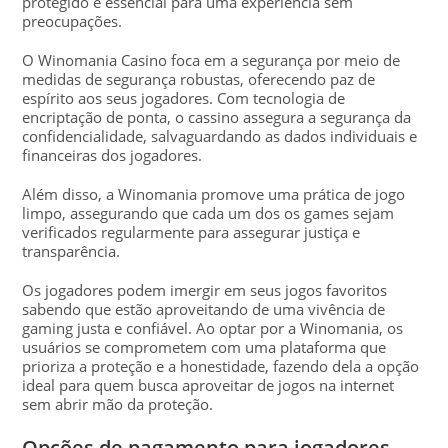
protegido é essencial para uma experiência sem
preocupações.
O Winomania Casino foca em a segurança por meio de
medidas de segurança robustas, oferecendo paz de
espírito aos seus jogadores. Com tecnologia de
encriptação de ponta, o cassino assegura a segurança da
confidencialidade, salvaguardando as dados individuais e
financeiras dos jogadores.
Além disso, a Winomania promove uma prática de jogo
limpo, assegurando que cada um dos os games sejam
verificados regularmente para assegurar justiça e
transparência.
Os jogadores podem imergir em seus jogos favoritos
sabendo que estão aproveitando de uma vivência de
gaming justa e confiável. Ao optar por a Winomania, os
usuários se comprometem com uma plataforma que
prioriza a proteção e a honestidade, fazendo dela a opção
ideal para quem busca aproveitar de jogos na internet
sem abrir mão da proteção.
Opções de pagamento para jogadores