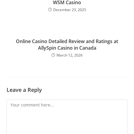
WSM Casino
December 23, 2025
Online Casino Detailed Review and Ratings at
AllySpin Casino in Canada
March 12, 2026
Leave a Reply