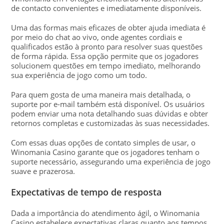
de contacto convenientes e imediatamente disponíveis.
Uma das formas mais eficazes de obter ajuda imediata é
por meio do chat ao vivo, onde agentes cordiais e
qualificados estão à pronto para resolver suas questões
de forma rápida. Essa opção permite que os jogadores
solucionem questões em tempo imediato, melhorando
sua experiência de jogo como um todo.
Para quem gosta de uma maneira mais detalhada, o
suporte por e-mail também está disponível. Os usuários
podem enviar uma nota detalhando suas dúvidas e obter
retornos completas e customizadas às suas necessidades.
Com essas duas opções de contato simples de usar, o
Winomania Casino garante que os jogadores tenham o
suporte necessário, assegurando uma experiência de jogo
suave e prazerosa.
Expectativas de tempo de resposta
Dada a importância do atendimento ágil, o Winomania
Casino estabelece expectativas claras quanto aos tempos