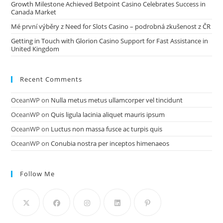
Growth Milestone Achieved Betpoint Casino Celebrates Success in
Canada Market
Mé první výběry z Need for Slots Casino – podrobná zkušenost z ČR
Getting in Touch with Glorion Casino Support for Fast Assistance in
United Kingdom
Recent Comments
OceanWP
on
Nulla metus metus ullamcorper vel tincidunt
OceanWP
on
Quis ligula lacinia aliquet mauris ipsum
OceanWP
on
Luctus non massa fusce ac turpis quis
OceanWP
on
Conubia nostra per inceptos himenaeos
Follow Me