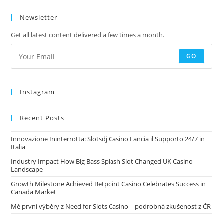
Newsletter
Get all latest content delivered a few times a month.
GO
Instagram
Recent Posts
Innovazione Ininterrotta: Slotsdj Casino Lancia il Supporto 24/7 in
Italia
Industry Impact How Big Bass Splash Slot Changed UK Casino
Landscape
Growth Milestone Achieved Betpoint Casino Celebrates Success in
Canada Market
Mé první výběry z Need for Slots Casino – podrobná zkušenost z ČR