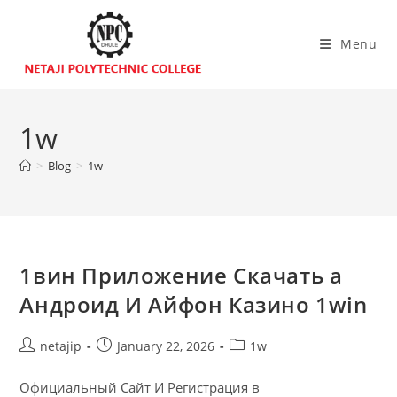
Menu
1w
>
Blog
>
1w
1вин Приложение Скачать а
Андроид И Айфон Казино 1win
netajip
January 22, 2026
1w
Официальный Сайт И Регистрация в