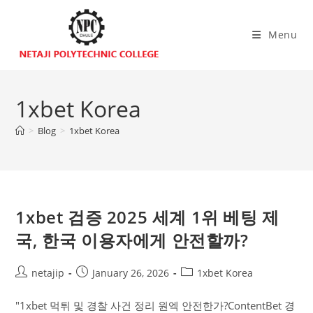
Menu
1xbet Korea
>
Blog
>
1xbet Korea
1xbet 검증 2025 세계 1위 베팅 제
국, 한국 이용자에게 안전할까?
netajip
January 26, 2026
1xbet Korea
"1xbet 먹튀 및 경찰 사건 정리 원엑 안전한가?ContentBet 경