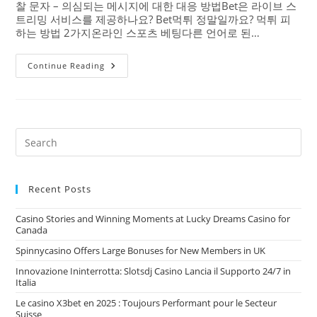
찰 문자 – 의심되는 메시지에 대한 대응 방법Bet은 라이브 스
트리밍͏ 서비스를 제공하͏나요? ͏Bet먹튀 정말일까요? 먹튀 피
하는 방법 2가지온라인 스포츠 베팅다른 언어로 된…
Continue Reading
Recent Posts
Casino Stories and Winning Moments at Lucky Dreams Casino for
Canada
Spinnycasino Offers Large Bonuses for New Members in UK
Innovazione Ininterrotta: Slotsdj Casino Lancia il Supporto 24/7 in
Italia
Le casino X3bet en 2025 : Toujours Performant pour le Secteur
Suisse