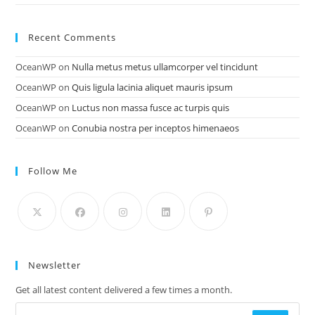
Recent Comments
OceanWP
on
Nulla metus metus ullamcorper vel tincidunt
OceanWP
on
Quis ligula lacinia aliquet mauris ipsum
OceanWP
on
Luctus non massa fusce ac turpis quis
OceanWP
on
Conubia nostra per inceptos himenaeos
Follow Me
Newsletter
Get all latest content delivered a few times a month.