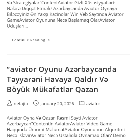
Və Strategiyalar"ContentAviator Gizli Xüsusiyyətləri:
Nələrə Diqqət Etməli? Azərbaycanda Aviator Oynaya
Biləcəyiniz Ən Yaxşı Kazinolar Win Veb Saytında Aviator
GameAviator Oyununa Necə Başlamaq OlarAviator
Uduşları…
Continue Reading
“aviator Oyunu Azərbaycanda
Təyyarəni Havaya Qaldır Və
Böyük Mükafatlar Qazan
netajip
January 20, 2026
aviator
Aviator Oyna Və Qazan Rəsmi Sayti Aviator
Azerbaycan"ContentIn AviatorAviator Video Game
Haqqında Ümumi MəlumatAviator Oyununun Alqoritmi
Necə İşləyirAviator Necə Ustalıqla Oynamaq Olar? Demo