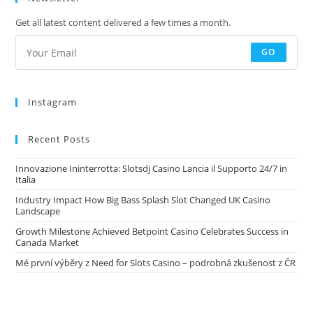
Get all latest content delivered a few times a month.
GO
Instagram
Recent Posts
Innovazione Ininterrotta: Slotsdj Casino Lancia il Supporto 24/7 in
Italia
Industry Impact How Big Bass Splash Slot Changed UK Casino
Landscape
Growth Milestone Achieved Betpoint Casino Celebrates Success in
Canada Market
Mé první výběry z Need for Slots Casino – podrobná zkušenost z ČR