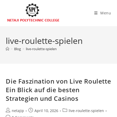
Menu
live-roulette-spielen
>
Blog
>
live-roulette-spielen
Die Faszination von Live Roulette
Ein Blick auf die besten
Strategien und Casinos
netajip
April 10, 2026
live-roulette-spielen