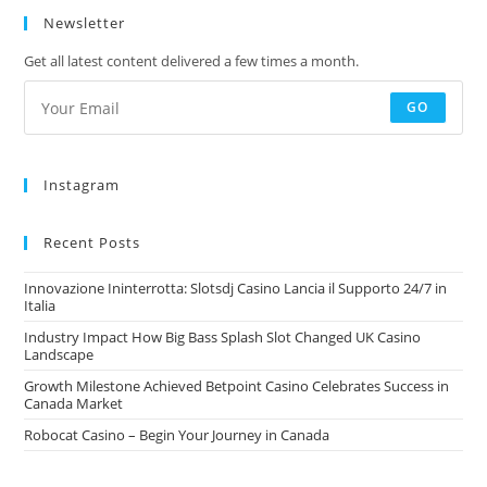
Newsletter
Get all latest content delivered a few times a month.
GO
Instagram
Recent Posts
Innovazione Ininterrotta: Slotsdj Casino Lancia il Supporto 24/7 in
Italia
Industry Impact How Big Bass Splash Slot Changed UK Casino
Landscape
Growth Milestone Achieved Betpoint Casino Celebrates Success in
Canada Market
Robocat Casino – Begin Your Journey in Canada