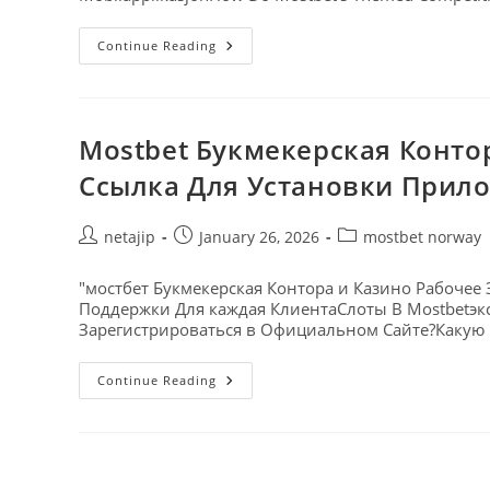
Continue Reading
Mostbet Букмекерская Конт
Ссылка Для Установки Прил
netajip
January 26, 2026
mostbet norway
"мостбет Букмекерская Контора и Казино Рабочее 
Поддержки Для каждая КлиентаСлоты В Mostbetэк
Зарегистрироваться в Официальном Сайте?Каку
Continue Reading