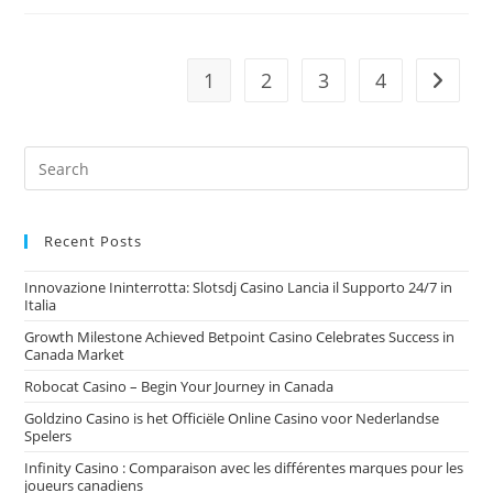
1
2
3
4
Recent Posts
Innovazione Ininterrotta: Slotsdj Casino Lancia il Supporto 24/7 in
Italia
Growth Milestone Achieved Betpoint Casino Celebrates Success in
Canada Market
Robocat Casino – Begin Your Journey in Canada
Goldzino Casino is het Officiële Online Casino voor Nederlandse
Spelers
Infinity Casino : Comparaison avec les différentes marques pour les
joueurs canadiens