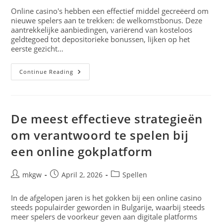
Online casino's hebben een effectief middel gecreëerd om
nieuwe spelers aan te trekken: de welkomstbonus. Deze
aantrekkelijke aanbiedingen, variërend van kosteloos
geldtegoed tot depositorieke bonussen, lijken op het
eerste gezicht…
Continue Reading
De meest effectieve strategieën
om verantwoord te spelen bij
een online gokplatform
mkgw
April 2, 2026
Spellen
In de afgelopen jaren is het gokken bij een online casino
steeds populairder geworden in Bulgarije, waarbij steeds
meer spelers de voorkeur geven aan digitale platforms