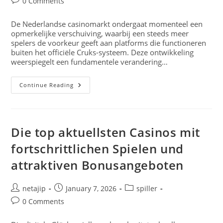
0 Comments
De Nederlandse casinomarkt ondergaat momenteel een
opmerkelijke verschuiving, waarbij een steeds meer
spelers de voorkeur geeft aan platforms die functioneren
buiten het officiële Cruks-systeem. Deze ontwikkeling
weerspiegelt een fundamentele verandering…
Continue Reading
Die top aktuellsten Casinos mit
fortschrittlichen Spielen und
attraktiven Bonusangeboten
netajip
January 7, 2026
spiller
0 Comments