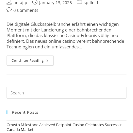
netajip
January 13, 2026
spiller1
0 Comments
Die digitale Glücksspielbranche erfährt einen wichtigen
Moment mit der Lancierung einer bahnbrechenden
Plattform, die das klassische Casino-Erlebnis völlig neu
definiert. Das neues online casino vereint bahnbrechende
Technologien und ein umfassendes…
Continue Reading
Recent Posts
Growth Milestone Achieved Betpoint Casino Celebrates Success in
Canada Market