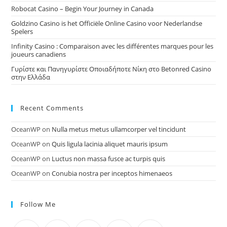
Robocat Casino – Begin Your Journey in Canada
Goldzino Casino is het Officiële Online Casino voor Nederlandse
Spelers
Infinity Casino : Comparaison avec les différentes marques pour les
joueurs canadiens
Γυρίστε και Πανηγυρίστε Οποιαδήποτε Νίκη στο Betonred Casino
στην Ελλάδα
Recent Comments
OceanWP
on
Nulla metus metus ullamcorper vel tincidunt
OceanWP
on
Quis ligula lacinia aliquet mauris ipsum
OceanWP
on
Luctus non massa fusce ac turpis quis
OceanWP
on
Conubia nostra per inceptos himenaeos
Follow Me