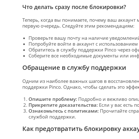
Что делать сразу после блокировки?
Теперь, когда вы понимаете, почему ваш аккаунт 
первую очередь. Следуйте этим рекомендациям:
Проверьте вашу почту на наличие уведомлений 
Попробуйте войти в аккаунт с использованием
Обратитесь в службу поддержки Pinco через о
Соберите все необходимые документы или инф
Обращение в службу поддержки
Одним из наиболее важных шагов в восстановлен
поддержки Pinco. Однако, чтобы сделать это эффек
Опишите проблему:
Подробно и вежливо опиш
Прикрепите доказательства:
Если у вас есть 
Ознакомьтесь с политиками:
Прочитайте спра
службой поддержки.
Как предотвратить блокировку акка