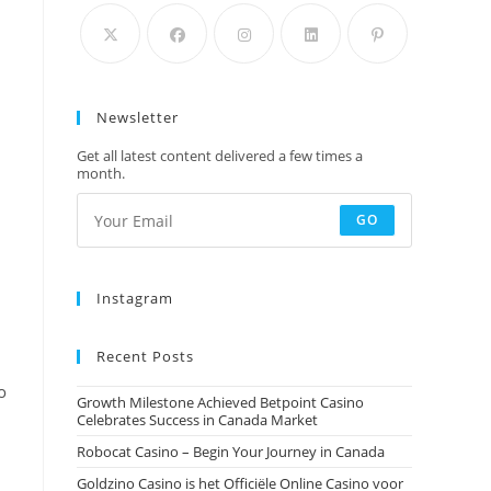
Newsletter
Get all latest content delivered a few times a
month.
GO
Instagram
Recent Posts
о
Growth Milestone Achieved Betpoint Casino
Celebrates Success in Canada Market
Robocat Casino – Begin Your Journey in Canada
Goldzino Casino is het Officiële Online Casino voor