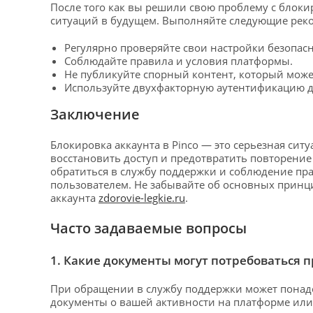
После того как вы решили свою проблему с блок
ситуаций в будущем. Выполняйте следующие рек
Регулярно проверяйте свои настройки безопасн
Соблюдайте правила и условия платформы.
Не публикуйте спорный контент, который може
Используйте двухфакторную аутентификацию д
Заключение
Блокировка аккаунта в Pinco — это серьезная си
восстановить доступ и предотвратить повторени
обратиться в службу поддержки и соблюдение пр
пользователем. Не забывайте об основных принци
аккаунта
zdorovie-legkie.ru
.
Часто задаваемые вопросы
1. Какие документы могут потребоваться 
При обращении в службу поддержки может понад
документы о вашей активности на платформе или