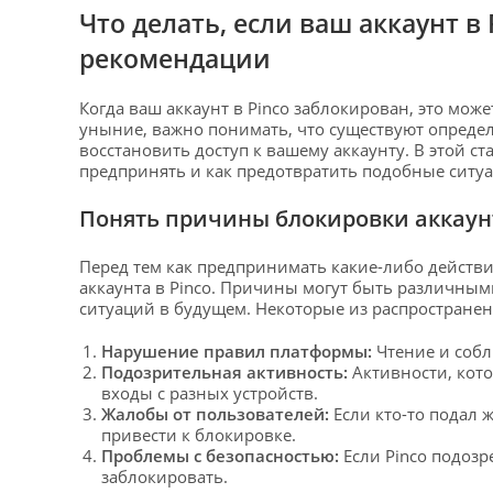
Что делать, если ваш аккаунт в
рекомендации
Когда ваш аккаунт в Pinco заблокирован, это може
уныние, важно понимать, что существуют опреде
восстановить доступ к вашему аккаунту. В этой ст
предпринять и как предотвратить подобные ситу
Понять причины блокировки аккаун
Перед тем как предпринимать какие-либо действи
аккаунта в Pinco. Причины могут быть различны
ситуаций в будущем. Некоторые из распростране
Нарушение правил платформы:
Чтение и собл
Подозрительная активность:
Активности, кото
входы с разных устройств.
Жалобы от пользователей:
Если кто-то подал 
привести к блокировке.
Проблемы с безопасностью:
Если Pinco подозр
заблокировать.