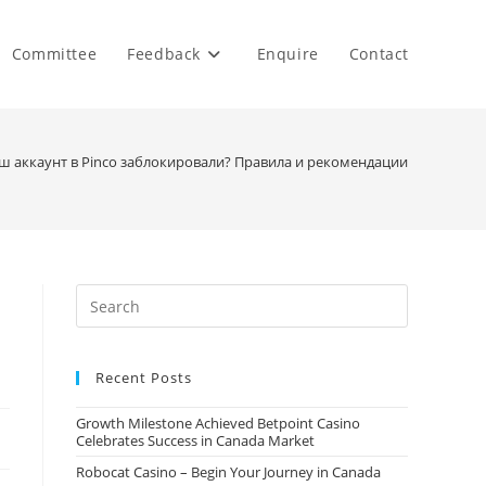
Committee
Feedback
Enquire
Contact
аш аккаунт в Pinco заблокировали? Правила и рекомендации
Recent Posts
Growth Milestone Achieved Betpoint Casino
Celebrates Success in Canada Market
Robocat Casino – Begin Your Journey in Canada