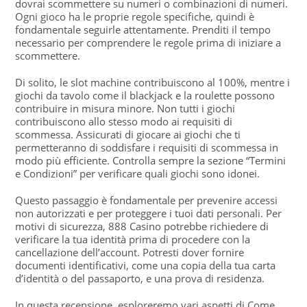
dovrai scommettere su numeri o combinazioni di numeri.
Ogni gioco ha le proprie regole specifiche, quindi è
fondamentale seguirle attentamente. Prenditi il tempo
necessario per comprendere le regole prima di iniziare a
scommettere.
Di solito, le slot machine contribuiscono al 100%, mentre i
giochi da tavolo come il blackjack e la roulette possono
contribuire in misura minore. Non tutti i giochi
contribuiscono allo stesso modo ai requisiti di
scommessa. Assicurati di giocare ai giochi che ti
permetteranno di soddisfare i requisiti di scommessa in
modo più efficiente. Controlla sempre la sezione “Termini
e Condizioni” per verificare quali giochi sono idonei.
Questo passaggio è fondamentale per prevenire accessi
non autorizzati e per proteggere i tuoi dati personali. Per
motivi di sicurezza, 888 Casino potrebbe richiedere di
verificare la tua identità prima di procedere con la
cancellazione dell’account. Potresti dover fornire
documenti identificativi, come una copia della tua carta
d’identità o del passaporto, e una prova di residenza.
In questa recensione, esploreremo vari aspetti di Come