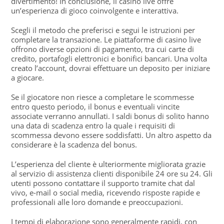
divertimento! In conclusione, il casino live offre
un’esperienza di gioco coinvolgente e interattiva.
Scegli il metodo che preferisci e segui le istruzioni per
completare la transazione. Le piattaforme di casino live
offrono diverse opzioni di pagamento, tra cui carte di
credito, portafogli elettronici e bonifici bancari. Una volta
creato l’account, dovrai effettuare un deposito per iniziare
a giocare.
Se il giocatore non riesce a completare le scommesse
entro questo periodo, il bonus e eventuali vincite
associate verranno annullati. I saldi bonus di solito hanno
una data di scadenza entro la quale i requisiti di
scommessa devono essere soddisfatti. Un altro aspetto da
considerare è la scadenza del bonus.
L’esperienza del cliente è ulteriormente migliorata grazie
al servizio di assistenza clienti disponibile 24 ore su 24. Gli
utenti possono contattare il supporto tramite chat dal
vivo, e-mail o social media, ricevendo risposte rapide e
professionali alle loro domande e preoccupazioni.
I tempi di elaborazione sono generalmente rapidi, con