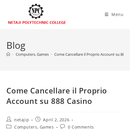
Menu
Blog
>
Computers, Games
>
Come Cancellare il Proprio Account su 888 
Come Cancellare il Proprio
Account su 888 Casino
netajip
April 2, 2026
Computers, Games
0 Comments