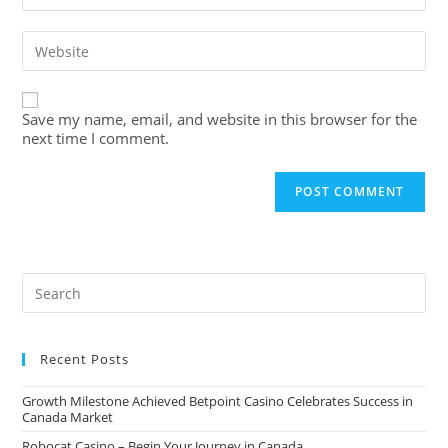
Save my name, email, and website in this browser for the
next time I comment.
Recent Posts
Growth Milestone Achieved Betpoint Casino Celebrates Success in
Canada Market
Robocat Casino – Begin Your Journey in Canada