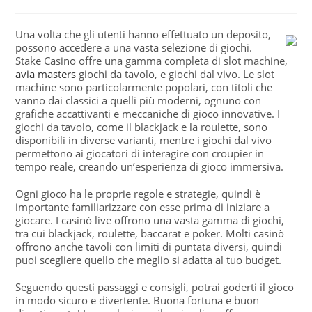
Una volta che gli utenti hanno effettuato un deposito,
possono accedere a una vasta selezione di giochi.
Stake Casino offre una gamma completa di slot machine,
avia masters
giochi da tavolo, e giochi dal vivo. Le slot
machine sono particolarmente popolari, con titoli che
vanno dai classici a quelli più moderni, ognuno con
grafiche accattivanti e meccaniche di gioco innovative. I
giochi da tavolo, come il blackjack e la roulette, sono
disponibili in diverse varianti, mentre i giochi dal vivo
permettono ai giocatori di interagire con croupier in
tempo reale, creando un’esperienza di gioco immersiva.
Ogni gioco ha le proprie regole e strategie, quindi è
importante familiarizzare con esse prima di iniziare a
giocare. I casinò live offrono una vasta gamma di giochi,
tra cui blackjack, roulette, baccarat e poker. Molti casinò
offrono anche tavoli con limiti di puntata diversi, quindi
puoi scegliere quello che meglio si adatta al tuo budget.
Seguendo questi passaggi e consigli, potrai goderti il gioco
in modo sicuro e divertente. Buona fortuna e buon