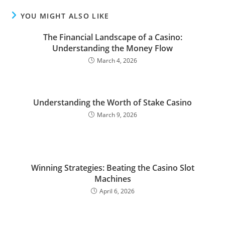
YOU MIGHT ALSO LIKE
The Financial Landscape of a Casino:
Understanding the Money Flow
March 4, 2026
Understanding the Worth of Stake Casino
March 9, 2026
Winning Strategies: Beating the Casino Slot
Machines
April 6, 2026