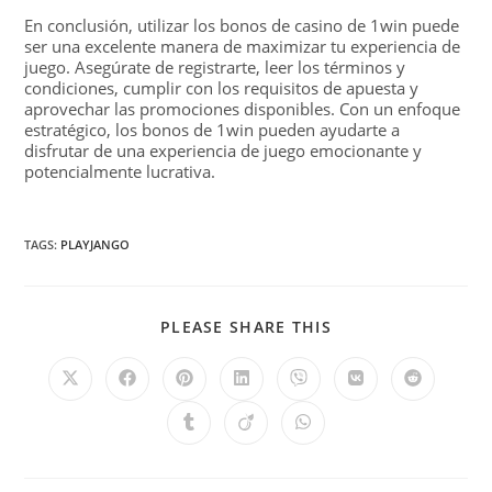
En conclusión, utilizar los bonos de casino de 1win puede
ser una excelente manera de maximizar tu experiencia de
juego. Asegúrate de registrarte, leer los términos y
condiciones, cumplir con los requisitos de apuesta y
aprovechar las promociones disponibles. Con un enfoque
estratégico, los bonos de 1win pueden ayudarte a
disfrutar de una experiencia de juego emocionante y
potencialmente lucrativa.
TAGS
:
PLAYJANGO
PLEASE SHARE THIS