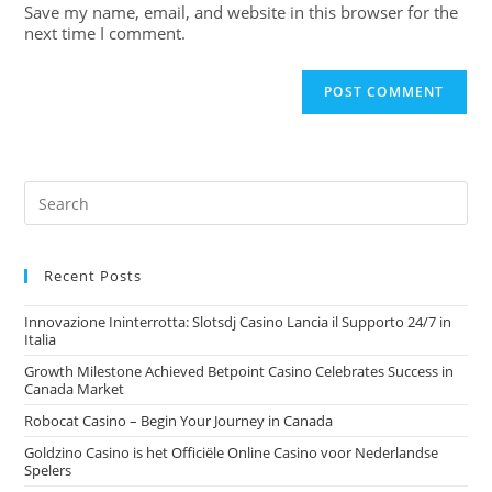
Save my name, email, and website in this browser for the
next time I comment.
Recent Posts
Innovazione Ininterrotta: Slotsdj Casino Lancia il Supporto 24/7 in
Italia
Growth Milestone Achieved Betpoint Casino Celebrates Success in
Canada Market
Robocat Casino – Begin Your Journey in Canada
Goldzino Casino is het Officiële Online Casino voor Nederlandse
Spelers