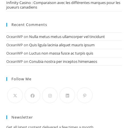
Infinity Casino : Comparaison avec les différentes marques pour les
joueurs canadiens
Recent Comments
OceanWP
on
Nulla metus metus ullamcorper vel tincidunt
OceanWP
on
Quis ligula lacinia aliquet mauris ipsum
OceanWP
on
Luctus non massa fusce ac turpis quis
OceanWP
on
Conubia nostra per inceptos himenaeos
Follow Me
Newsletter
Get all latest content delivered a few times a month.