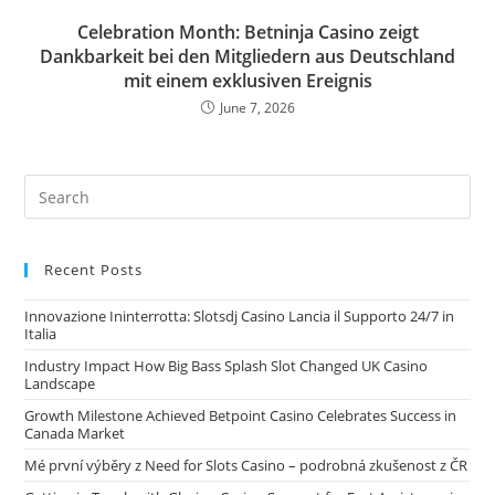
Celebration Month: Betninja Casino zeigt
Dankbarkeit bei den Mitgliedern aus Deutschland
mit einem exklusiven Ereignis
June 7, 2026
Recent Posts
Innovazione Ininterrotta: Slotsdj Casino Lancia il Supporto 24/7 in
Italia
Industry Impact How Big Bass Splash Slot Changed UK Casino
Landscape
Growth Milestone Achieved Betpoint Casino Celebrates Success in
Canada Market
Mé první výběry z Need for Slots Casino – podrobná zkušenost z ČR