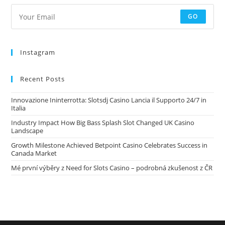
GO
Instagram
Recent Posts
Innovazione Ininterrotta: Slotsdj Casino Lancia il Supporto 24/7 in
Italia
Industry Impact How Big Bass Splash Slot Changed UK Casino
Landscape
Growth Milestone Achieved Betpoint Casino Celebrates Success in
Canada Market
Mé první výběry z Need for Slots Casino – podrobná zkušenost z ČR