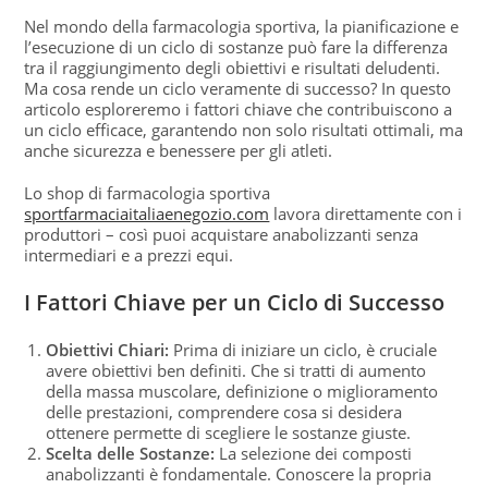
Nel mondo della farmacologia sportiva, la pianificazione e
l’esecuzione di un ciclo di sostanze può fare la differenza
tra il raggiungimento degli obiettivi e risultati deludenti.
Ma cosa rende un ciclo veramente di successo? In questo
articolo esploreremo i fattori chiave che contribuiscono a
un ciclo efficace, garantendo non solo risultati ottimali, ma
anche sicurezza e benessere per gli atleti.
Lo shop di farmacologia sportiva
sportfarmaciaitaliaenegozio.com
lavora direttamente con i
produttori – così puoi acquistare anabolizzanti senza
intermediari e a prezzi equi.
I Fattori Chiave per un Ciclo di Successo
Obiettivi Chiari:
Prima di iniziare un ciclo, è cruciale
avere obiettivi ben definiti. Che si tratti di aumento
della massa muscolare, definizione o miglioramento
delle prestazioni, comprendere cosa si desidera
ottenere permette di scegliere le sostanze giuste.
Scelta delle Sostanze:
La selezione dei composti
anabolizzanti è fondamentale. Conoscere la propria