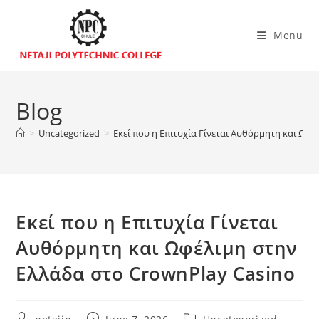
Menu
Blog
>
Uncategorized
>
Εκεί που η Επιτυχία Γίνεται Αυθόρμητη και Ωφ
Εκεί που η Επιτυχία Γίνεται
Αυθόρμητη και Ωφέλιμη στην
Ελλάδα στο CrownPlay Casino