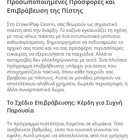
Προσωποποιημένες Προσφορές και
Επιβράβευση της Πίστης
Στο CrownPlay Casino, σας θεωρούν ως σημαντικό
παίκτη από την έναρξη. Το καζίνο εγκαινιάζει τη σχέση
με τους νέους παίκτες με ένα εντυπωσιακό μπόνους
καλωσορίσματος, δημιουργημένο να ενδυναμώσει το
αρχικό σας ποσό και να σας προσφέρει περισσότερες
ευκαιρίες να εξερευνήσετε τα παιχνίδια. Αλλά οι
ανταμοιβές δεν ολοκληρώνονται με αυτό. Ένα πλούσιο
πρόγραμμα επιβράβευσης υπάρχει για όσους που
στοιχηματίζουν τακτικά, όπου κάθε παιχνίδι σας
βραβεύει με πόντους. Αυτοί οι μονάδες μπορούν να
αποτελέσουν αληθινά χρήματα, δωρεάν περιστροφές ή
άλλα συναρπαστικά δώρα.
Το Σχέδιο Επιβράβευσης: Κέρδη για Συχνή
Παρουσία
Το πρόγραμμα πιστότητας δομείται σε κλιμάκια. Όσο
ανεβαίνετε βαθμίδες, τόσο πιο ευνοϊκά γίνονται τα
οφέλη. Αυτά μπορεί να αποτελούνται από πιο γρήγορη