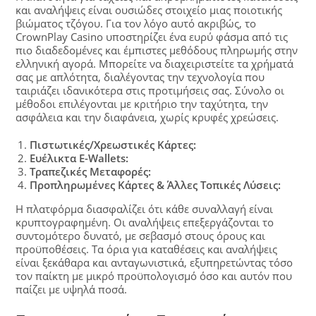
και αναλήψεις είναι ουσιώδες στοιχείο μιας ποιοτικής
βιώματος τζόγου. Για τον λόγο αυτό ακριβώς, το
CrownPlay Casino υποστηρίζει ένα ευρύ φάσμα από τις
πιο διαδεδομένες και έμπιστες μεθόδους πληρωμής στην
ελληνική αγορά. Μπορείτε να διαχειριστείτε τα χρήματά
σας με απλότητα, διαλέγοντας την τεχνολογία που
ταιριάζει ιδανικότερα στις προτιμήσεις σας. Σύνολο οι
μέθοδοι επιλέγονται με κριτήριο την ταχύτητα, την
ασφάλεια και την διαφάνεια, χωρίς κρυφές χρεώσεις.
Πιστωτικές/Χρεωστικές Κάρτες:
Ευέλικτα E-Wallets:
Τραπεζικές Μεταφορές:
Προπληρωμένες Κάρτες & Άλλες Τοπικές Λύσεις:
Η πλατφόρμα διασφαλίζει ότι κάθε συναλλαγή είναι
κρυπτογραφημένη. Οι αναλήψεις επεξεργάζονται το
συντομότερο δυνατό, με σεβασμό στους όρους και
προϋποθέσεις. Τα όρια για καταθέσεις και αναλήψεις
είναι ξεκάθαρα και ανταγωνιστικά, εξυπηρετώντας τόσο
τον παίκτη με μικρό προϋπολογισμό όσο και αυτόν που
παίζει με υψηλά ποσά.