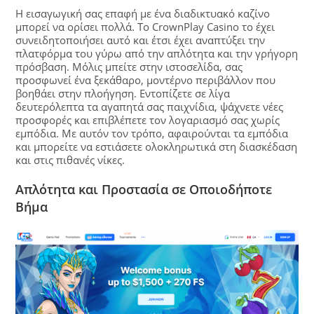
Η εισαγωγική σας επαφή με ένα διαδικτυακό καζίνο
μπορεί να ορίσει πολλά. Το CrownPlay Casino το έχει
συνειδητοποιήσει αυτό και έτσι έχει αναπτύξει την
πλατφόρμα του γύρω από την απλότητα και την γρήγορη
πρόσβαση. Μόλις μπείτε στην ιστοσελίδα, σας
προσφωνεί ένα ξεκάθαρο, μοντέρνο περιβάλλον που
βοηθάει στην πλοήγηση. Εντοπίζετε σε λίγα
δευτερόλεπτα τα αγαπητά σας παιχνίδια, ψάχνετε νέες
προσφορές και επιβλέπετε τον λογαριασμό σας χωρίς
εμπόδια. Με αυτόν τον τρόπο, αφαιρούνται τα εμπόδια
και μπορείτε να εστιάσετε ολοκληρωτικά στη διασκέδαση
και στις πιθανές νίκες.
Απλότητα και Προστασία σε Οποιοδήποτε
Βήμα