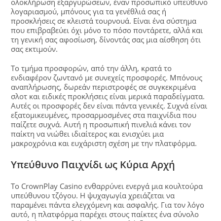
ολοκλήρωση εξαργυρώσεων, έναν προσωπικό υπεύθυνο
λογαριασμού, μπόνους για τα γενέθλιά σας ή
προσκλήσεις σε κλειστά τουρνουά. Είναι ένα σύστημα
που επιβραβεύει όχι μόνο το πόσο ποντάρετε, αλλά και
τη γενική σας αφοσίωση, δίνοντάς σας μια αίσθηση ότι
σας εκτιμούν.
Το τμήμα προσφορών, από την άλλη, κρατά το
ενδιαφέρον ζωντανό με συνεχείς προσφορές. Μπόνους
αναπλήρωσης, δωρεάν περιστροφές σε συγκεκριμένα
σλοτ και ειδικές προκλήσεις είναι μερικά παραδείγματα.
Αυτές οι προσφορές δεν είναι πάντα γενικές. Συχνά είναι
εξατομικευμένες, προσαρμοσμένες στα παιχνίδια που
παίζετε συχνά. Αυτή η προσωπική πινελιά κάνει τον
παίκτη να νιώθει ιδιαίτερος και ενισχύει μια
μακροχρόνια και ευχάριστη σχέση με την πλατφόρμα.
Υπεύθυνο Παιχνίδι ως Κύρια Αρχή
Το CrownPlay Casino ενθαρρύνει ενεργά μια κουλτούρα
υπεύθυνου τζόγου. Η ψυχαγωγία χρειάζεται να
παραμένει πάντα ελεγχόμενη και ασφαλής. Για τον λόγο
αυτό, η πλατφόρμα παρέχει στους παίκτες ένα σύνολο