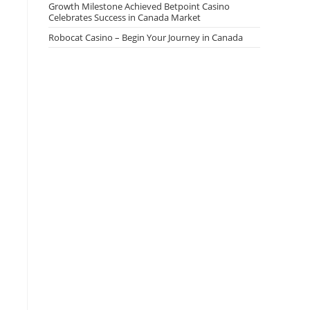
Growth Milestone Achieved Betpoint Casino
Celebrates Success in Canada Market
Robocat Casino – Begin Your Journey in Canada