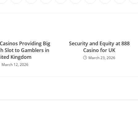
Casinos Providing Big
Security and Equity at 888
h Slot to Gamblers in
Casino for UK
ited Kingdom
March 23, 2026
March 12, 2026