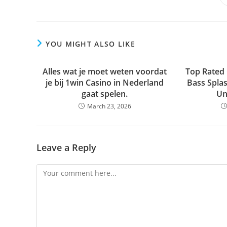
YOU MIGHT ALSO LIKE
Alles wat je moet weten voordat
Top Rated 
je bij 1win Casino in Nederland
Bass Splas
gaat spelen.
Un
March 23, 2026
Leave a Reply