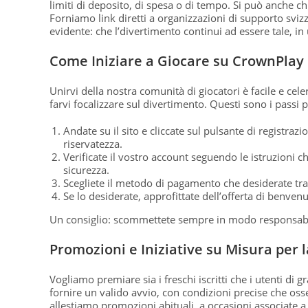
limiti di deposito, di spesa o di tempo. Si può anche
Forniamo link diretti a organizzazioni di supporto sviz
evidente: che l’divertimento continui ad essere tale, in 
Come Iniziare a Giocare su CrownPlay
Unirvi della nostra comunità di giocatori è facile e ce
farvi focalizzare sul divertimento. Questi sono i passi p
Andate su il sito e cliccate sul pulsante di registraz
riservatezza.
Verificate il vostro account seguendo le istruzioni 
sicurezza.
Scegliete il metodo di pagamento che desiderate tra 
Se lo desiderate, approfittate dell’offerta di benvenut
Un consiglio: scommettete sempre in modo responsabile
Promozioni e Iniziative su Misura per l
Vogliamo premiare sia i freschi iscritti che i utenti di
fornire un valido avvio, con condizioni precise che osse
allestiamo promozioni abituali, a occasioni associate a 