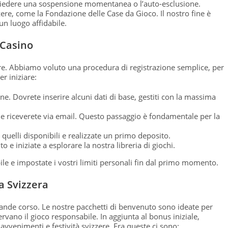
 chiedere una sospensione momentanea o l’auto-esclusione.
zere, come la Fondazione delle Case da Gioco. Il nostro fine è
un luogo affidabile.
 Casino
lere. Abbiamo voluto una procedura di registrazione semplice, per
er iniziare:
ione. Dovrete inserire alcuni dati di base, gestiti con la massima
che riceverete via email. Questo passaggio è fondamentale per la
quelli disponibili e realizzate un primo deposito.
o e iniziate a esplorare la nostra libreria di giochi.
 e impostate i vostri limiti personali fin dal primo momento.
a Svizzera
 grande corso. Le nostre pacchetti di benvenuto sono ideate per
rvano il gioco responsabile. In aggiunta al bonus iniziale,
avvenimenti e festività svizzere. Fra queste ci sono: