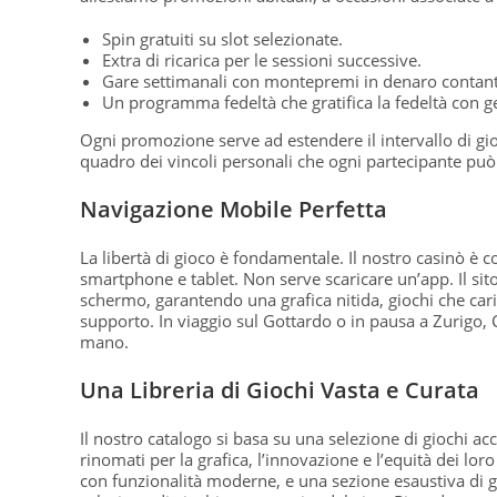
Spin gratuiti su slot selezionate.
Extra di ricarica per le sessioni successive.
Gare settimanali con montepremi in denaro contant
Un programma fedeltà che gratifica la fedeltà con ge
Ogni promozione serve ad estendere il intervallo di gio
quadro dei vincoli personali che ogni partecipante può 
Navigazione Mobile Perfetta
La libertà di gioco è fondamentale. Il nostro casinò è
smartphone e tablet. Non serve scaricare un’app. Il si
schermo, garantendo una grafica nitida, giochi che carica
supporto. In viaggio sul Gottardo o in pausa a Zurigo
mano.
Una Libreria di Giochi Vasta e Curata
Il nostro catalogo si basa su una selezione di giochi 
rinomati per la grafica, l’innovazione e l’equità dei loro t
con funzionalità moderne, e una sezione esaustiva di g