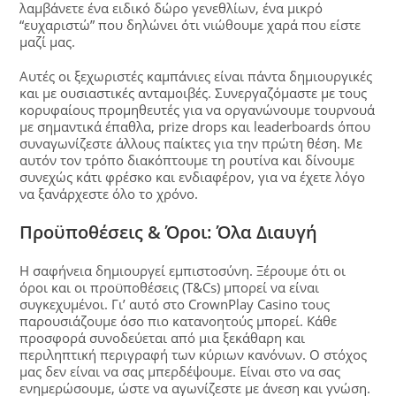
λαμβάνετε ένα ειδικό δώρο γενεθλίων, ένα μικρό
“ευχαριστώ” που δηλώνει ότι νιώθουμε χαρά που είστε
μαζί μας.
Αυτές οι ξεχωριστές καμπάνιες είναι πάντα δημιουργικές
και με ουσιαστικές ανταμοιβές. Συνεργαζόμαστε με τους
κορυφαίους προμηθευτές για να οργανώνουμε τουρνουά
με σημαντικά έπαθλα, prize drops και leaderboards όπου
συναγωνίζεστε άλλους παίκτες για την πρώτη θέση. Με
αυτόν τον τρόπο διακόπτουμε τη ρουτίνα και δίνουμε
συνεχώς κάτι φρέσκο και ενδιαφέρον, για να έχετε λόγο
να ξανάρχεστε όλο το χρόνο.
Προϋποθέσεις & Όροι: Όλα Διαυγή
Η σαφήνεια δημιουργεί εμπιστοσύνη. Ξέρουμε ότι οι
όροι και οι προϋποθέσεις (T&Cs) μπορεί να είναι
συγκεχυμένοι. Γι’ αυτό στο CrownPlay Casino τους
παρουσιάζουμε όσο πιο κατανοητούς μπορεί. Κάθε
προσφορά συνοδεύεται από μια ξεκάθαρη και
περιληπτική περιγραφή των κύριων κανόνων. Ο στόχος
μας δεν είναι να σας μπερδέψουμε. Είναι στο να σας
ενημερώσουμε, ώστε να αγωνίζεστε με άνεση και γνώση.