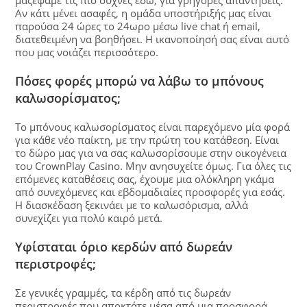
μαζέψαμε τις πιο συχνές εδώ, για γρήγορες απαντήσεις.
Αν κάτι μένει ασαφές, η ομάδα υποστήριξής μας είναι
παρούσα 24 ώρες το 24ωρο μέσω live chat ή email,
διατεθειμένη να βοηθήσει. Η ικανοποίησή σας είναι αυτό
που μας νοιάζει περισσότερο.
Πόσες φορές μπορώ να λάβω το μπόνους
καλωσορίσματος;
Το μπόνους καλωσορίσματος είναι παρεχόμενο μία φορά
για κάθε νέο παίκτη, με την πρώτη του κατάθεση. Είναι
το δώρο μας για να σας καλωσορίσουμε στην οικογένεια
του CrownPlay Casino. Μην ανησυχείτε όμως. Για όλες τις
επόμενες καταθέσεις σας, έχουμε μια ολόκληρη γκάμα
από συνεχόμενες και εβδομαδιαίες προσφορές για εσάς.
Η διασκέδαση ξεκινάει με το καλωσόρισμα, αλλά
συνεχίζει για πολύ καιρό μετά.
Υφίσταται όριο κερδών από δωρεάν
περιστροφές;
Σε γενικές γραμμές, τα κέρδη από τις δωρεάν
περιστροφές που αποκτάτε μέσα από μια προσφορά,