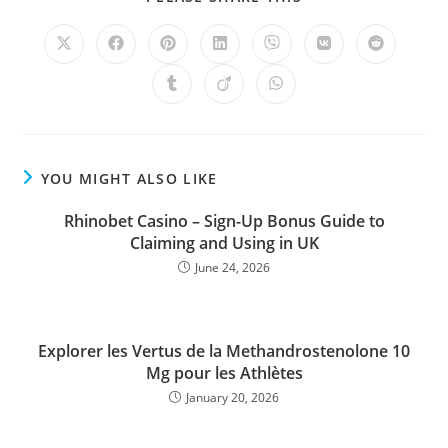
YOU MIGHT ALSO LIKE
Rhinobet Casino – Sign-Up Bonus Guide to
Claiming and Using in UK
June 24, 2026
Explorer les Vertus de la Methandrostenolone 10
Mg pour les Athlètes
January 20, 2026