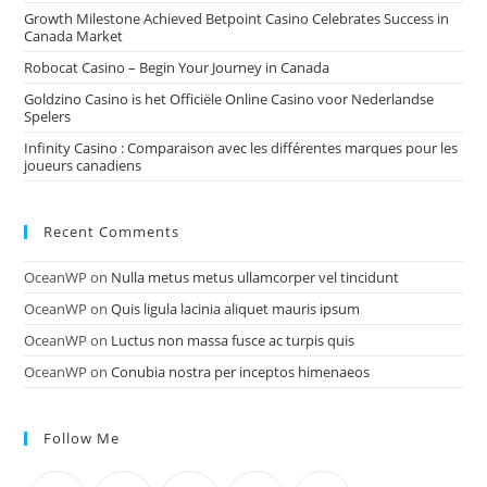
Growth Milestone Achieved Betpoint Casino Celebrates Success in
Canada Market
Robocat Casino – Begin Your Journey in Canada
Goldzino Casino is het Officiële Online Casino voor Nederlandse
Spelers
Infinity Casino : Comparaison avec les différentes marques pour les
joueurs canadiens
Recent Comments
OceanWP
on
Nulla metus metus ullamcorper vel tincidunt
OceanWP
on
Quis ligula lacinia aliquet mauris ipsum
OceanWP
on
Luctus non massa fusce ac turpis quis
OceanWP
on
Conubia nostra per inceptos himenaeos
Follow Me