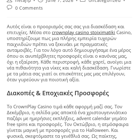
netajip
June 7, 2026
Uncategorized
0 Comments
Αυτός είναι ο προορισμός σας σας για διασκέδαση και
επιτυχίες. Μέσα στο
crownplay casino stoiximatiki
Casino,
υποστηρίζουμε πως μια πλήρης εμπειρία τυχερών
παιχνιδιών πρέπει να ξεκινάει με πραγματικές
ανταμοιβές. Για τον λόγο αυτό δημιουργήσαμε ένα μέρος
όπου οι ανυπέρβλητες προσφορές είναι ο κανόνας μας,
όχι η εξαίρεση. Κάθε περιστροφή, κάθε χαρτί, ανοίγει μια
νέα πιθανότητα για νίκες και καλή διασκέδαση. Γνωρίστε
με τα μάτια σας γιατί οι επισκέπτες μας μας επιλέγουν,
όταν γυρεύουν για ποιοτική αξία.
Διακοπές & Εποχιακές Προσφορές
Το CrownPlay Casino τιμά κάθε αφορμή μαζί σας. Τον
Δεκέμβριο, η σελίδα μας αποκτά ένα χριστουγεννιάτικο
παζάρι με ημερήσιες εκπλήξεις, advent calendar γεμάτο
free spins και προσφορές. Τον Οκτώβριο, η ατμόσφαιρα
γίνεται μαγική με προσφορές για το Halloween. Και
φυσικά, σκεφτόμαστε τα γενέθλιά σας. Ως παίκτης,