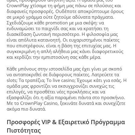
CrownPlay χτίσαμε τη φήμη μας πάνω σε πλούσιες και
διαφανείς προσφορές. Ουδέποτε αποκρύπτουμε όρους
σε μικρό γράμμα ούτε ζητούμε αδύνατα πράγματα.
Σχεδιάζουμε κάθε promotion με μια σκέψη: να
ενδυναμώσει το παιχνίδι σας και να κρατήσει τη
διασκέδαση ζωντανή περισσότερο. Η φιλοσοφία μας
είναι απόλυτα κατανοητή. Οι ευχαριστημένοι παίκτες
που επιστρέφουν, είναι η βάση της επιτυχίας μας. Η
συγκεκριμένη η απλή αλήθεια μας κάνει διαφορετικούς
και κερδίζει την εμπιστοσύνη σας κάθε μέρα.
Κάθε μπόνους στην ιστοσελίδα μας έχει γίνει με σκοπό
να ανταποκριθεί σε διάφορους παίκτες. Λατρεύετε τα
slots; Τα τραπέζια; Το live casino; Έχουμε κάτι για εσάς. Η
ομάδα μας φροντίζει να εκσυγχρονίζει συνεχώς τις
επιλογές, να προσθέτει νέες προκλήσεις και να
εξασφαλίζει ότι η αξία παραμένει πάντα στο προσκήνιο.
Με το CrownPlay Casino, ξεκινάτε δυνατά και συνεχίζετε
ακόμα πιο δυνατά.
Προσφορές VIP & Εξαιρετικό Πρόγραμμα
Πιστότητας