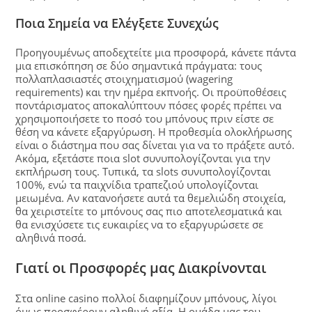
Ποια Σημεία να Ελέγξετε Συνεχώς
Προηγουμένως αποδεχτείτε μια προσφορά, κάνετε πάντα
μια επισκόπηση σε δύο σημαντικά πράγματα: τους
πολλαπλασιαστές στοιχηματισμού (wagering
requirements) και την ημέρα εκπνοής. Οι προϋποθέσεις
ποντάρισματος αποκαλύπτουν πόσες φορές πρέπει να
χρησιμοποιήσετε το ποσό του μπόνους πριν είστε σε
θέση να κάνετε εξαργύρωση. Η προθεσμία ολοκλήρωσης
είναι ο διάστημα που σας δίνεται για να το πράξετε αυτό.
Ακόμα, εξετάστε ποια slot συνυπολογίζονται για την
εκπλήρωση τους. Τυπικά, τα slots συνυπολογίζονται
100%, ενώ τα παιχνίδια τραπεζιού υπολογίζονται
μειωμένα. Αν κατανοήσετε αυτά τα θεμελιώδη στοιχεία,
θα χειριστείτε το μπόνους σας πιο αποτελεσματικά και
θα ενισχύσετε τις ευκαιρίες να το εξαργυρώσετε σε
αληθινά ποσά.
Γιατί οι Προσφορές μας Διακρίνονται
Στα online casino πολλοί διαφημίζουν μπόνους, λίγοι
όμως προσφέρουν αληθινή αξία. Η ομάδα μας του