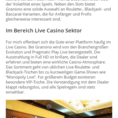
der Volatilität eines Spiels. Neben den Slots bietet
Gransino eine solide Auswahl an Roulette-, Blackjack- und
Baccarat-Varianten, die für Anfänger und Profis
gleicherweise interessant sind.
Im Bereich Live Casino Sektor
Für mich offenbart sich die Güte einer Plattform häufig im
Live Casino. Bei Gransino wird von den Branchengrößen
Evolution und Pragmatic Play Live bereitgestellt. Die
Ausstrahlung in Full HD ist brillant, die Dealer sind
erfahren und bieten eine wirkliche Casino-Atmosphäre.
Das Sortiment geht von üblichen Live-Roulette- und
Blackjack-Tischen bis zu kurzweiligen Game-Shows wie
“Monopoly Live”. Für größerem Budget existieren
besondere VIP-Tische. Die Verständigung mit dem Dealer
klappt reibungslos, und alle Spielregeln sind stets
einsehbar.