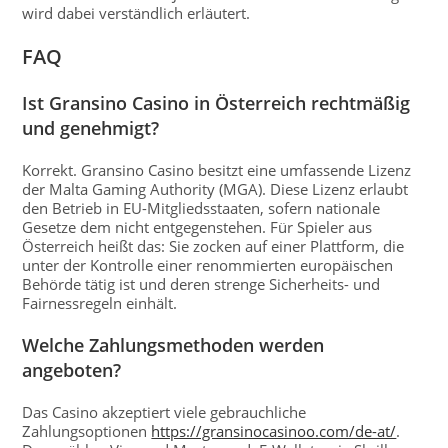
wird dabei verständlich erläutert.
FAQ
Ist Gransino Casino in Österreich rechtmäßig
und genehmigt?
Korrekt. Gransino Casino besitzt eine umfassende Lizenz
der Malta Gaming Authority (MGA). Diese Lizenz erlaubt
den Betrieb in EU-Mitgliedsstaaten, sofern nationale
Gesetze dem nicht entgegenstehen. Für Spieler aus
Österreich heißt das: Sie zocken auf einer Plattform, die
unter der Kontrolle einer renommierten europäischen
Behörde tätig ist und deren strenge Sicherheits- und
Fairnessregeln einhält.
Welche Zahlungsmethoden werden
angeboten?
Das Casino akzeptiert viele gebrauchliche
Zahlungsoptionen
https://gransinocasinoo.com/de-at/
.