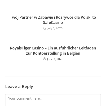
Twój Partner w Zabawie i Rozrywce dla Polski to
SafeCasino
July 4, 2026
RoyalsTiger Casino – Ein ausführlicher Leitfaden
zur Kontoerstellung in Belgien
June 7, 2026
Leave a Reply