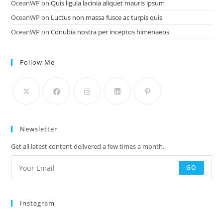
OceanWP
on
Quis ligula lacinia aliquet mauris ipsum
OceanWP
on
Luctus non massa fusce ac turpis quis
OceanWP
on
Conubia nostra per inceptos himenaeos
Follow Me
Newsletter
Get all latest content delivered a few times a month.
GO
Instagram