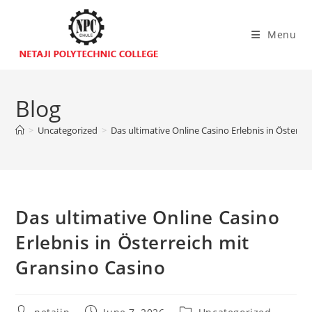
Menu
Blog
>
Uncategorized
>
Das ultimative Online Casino Erlebnis in Österre
Das ultimative Online Casino
Erlebnis in Österreich mit
Gransino Casino