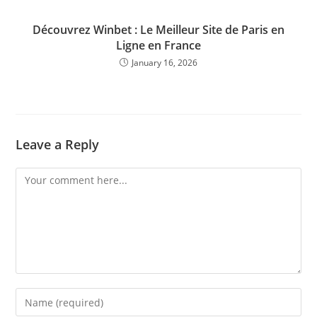
Découvrez Winbet : Le Meilleur Site de Paris en
Ligne en France
January 16, 2026
Leave a Reply