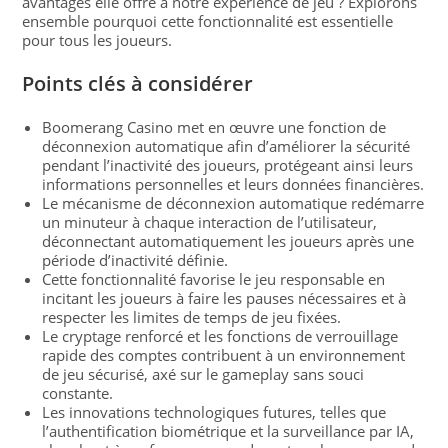
avantages elle offre à notre expérience de jeu ? Explorons
ensemble pourquoi cette fonctionnalité est essentielle
pour tous les joueurs.
Points clés à considérer
Boomerang Casino met en œuvre une fonction de
déconnexion automatique afin d’améliorer la sécurité
pendant l’inactivité des joueurs, protégeant ainsi leurs
informations personnelles et leurs données financières.
Le mécanisme de déconnexion automatique redémarre
un minuteur à chaque interaction de l’utilisateur,
déconnectant automatiquement les joueurs après une
période d’inactivité définie.
Cette fonctionnalité favorise le jeu responsable en
incitant les joueurs à faire les pauses nécessaires et à
respecter les limites de temps de jeu fixées.
Le cryptage renforcé et les fonctions de verrouillage
rapide des comptes contribuent à un environnement
de jeu sécurisé, axé sur le gameplay sans souci
constante.
Les innovations technologiques futures, telles que
l’authentification biométrique et la surveillance par IA,