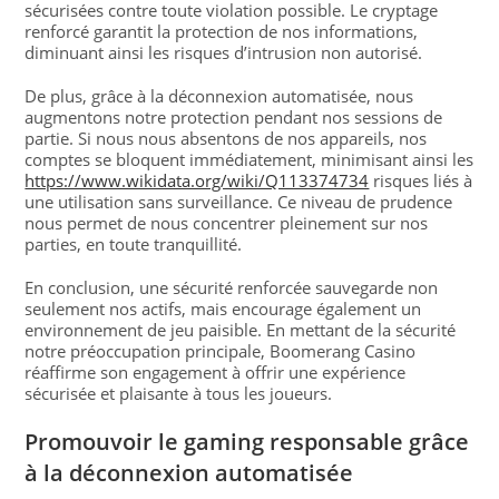
sécurisées contre toute violation possible. Le cryptage
renforcé garantit la protection de nos informations,
diminuant ainsi les risques d’intrusion non autorisé.
De plus, grâce à la déconnexion automatisée, nous
augmentons notre protection pendant nos sessions de
partie. Si nous nous absentons de nos appareils, nos
comptes se bloquent immédiatement, minimisant ainsi les
https://www.wikidata.org/wiki/Q113374734
risques liés à
une utilisation sans surveillance. Ce niveau de prudence
nous permet de nous concentrer pleinement sur nos
parties, en toute tranquillité.
En conclusion, une sécurité renforcée sauvegarde non
seulement nos actifs, mais encourage également un
environnement de jeu paisible. En mettant de la sécurité
notre préoccupation principale, Boomerang Casino
réaffirme son engagement à offrir une expérience
sécurisée et plaisante à tous les joueurs.
Promouvoir le gaming responsable grâce
à la déconnexion automatisée