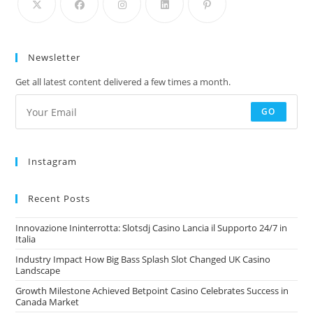
Newsletter
Get all latest content delivered a few times a month.
GO
Instagram
Recent Posts
Innovazione Ininterrotta: Slotsdj Casino Lancia il Supporto 24/7 in
Italia
Industry Impact How Big Bass Splash Slot Changed UK Casino
Landscape
Growth Milestone Achieved Betpoint Casino Celebrates Success in
Canada Market