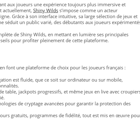
rant aux joueurs une expérience toujours plus immersive et
t actuellement,
Shiny Wilds
s’impose comme un acteur
ne. Grâce à son interface intuitive, sa large sélection de jeux et
gne séduit un public varié, des débutants aux joueurs expérimenté
plète de Shiny Wilds, en mettant en lumière ses principales
seils pour profiter pleinement de cette plateforme.
 en font une plateforme de choix pour les joueurs français :
ation est fluide, que ce soit sur ordinateur ou sur mobile,
onnalités.
e table, jackpots progressifs, et même jeux en live avec croupier
ié.
nologies de cryptage avancées pour garantir la protection des
urs gratuits, programmes de fidélité, tout est mis en œuvre pou