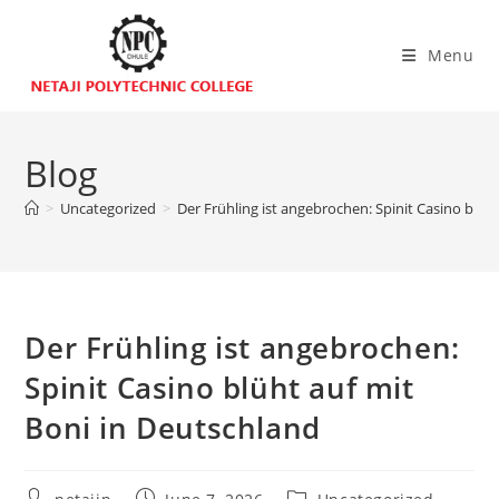
Menu
Blog
>
Uncategorized
>
Der Frühling ist angebrochen: Spinit Casino blüh
Der Frühling ist angebrochen:
Spinit Casino blüht auf mit
Boni in Deutschland