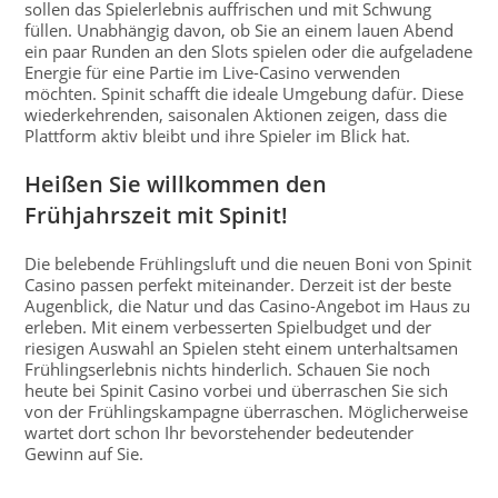
sollen das Spielerlebnis auffrischen und mit Schwung
füllen. Unabhängig davon, ob Sie an einem lauen Abend
ein paar Runden an den Slots spielen oder die aufgeladene
Energie für eine Partie im Live-Casino verwenden
möchten. Spinit schafft die ideale Umgebung dafür. Diese
wiederkehrenden, saisonalen Aktionen zeigen, dass die
Plattform aktiv bleibt und ihre Spieler im Blick hat.
Heißen Sie willkommen den
Frühjahrszeit mit Spinit!
Die belebende Frühlingsluft und die neuen Boni von Spinit
Casino passen perfekt miteinander. Derzeit ist der beste
Augenblick, die Natur und das Casino-Angebot im Haus zu
erleben. Mit einem verbesserten Spielbudget und der
riesigen Auswahl an Spielen steht einem unterhaltsamen
Frühlingserlebnis nichts hinderlich. Schauen Sie noch
heute bei Spinit Casino vorbei und überraschen Sie sich
von der Frühlingskampagne überraschen. Möglicherweise
wartet dort schon Ihr bevorstehender bedeutender
Gewinn auf Sie.