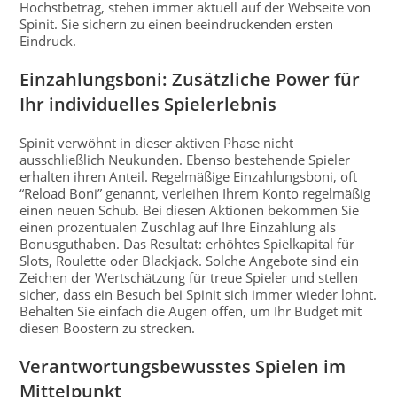
Höchstbetrag, stehen immer aktuell auf der Webseite von
Spinit. Sie sichern zu einen beeindruckenden ersten
Eindruck.
Einzahlungsboni: Zusätzliche Power für
Ihr individuelles Spielerlebnis
Spinit verwöhnt in dieser aktiven Phase nicht
ausschließlich Neukunden. Ebenso bestehende Spieler
erhalten ihren Anteil. Regelmäßige Einzahlungsboni, oft
“Reload Boni” genannt, verleihen Ihrem Konto regelmäßig
einen neuen Schub. Bei diesen Aktionen bekommen Sie
einen prozentualen Zuschlag auf Ihre Einzahlung als
Bonusguthaben. Das Resultat: erhöhtes Spielkapital für
Slots, Roulette oder Blackjack. Solche Angebote sind ein
Zeichen der Wertschätzung für treue Spieler und stellen
sicher, dass ein Besuch bei Spinit sich immer wieder lohnt.
Behalten Sie einfach die Augen offen, um Ihr Budget mit
diesen Boostern zu strecken.
Verantwortungsbewusstes Spielen im
Mittelpunkt