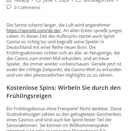
netajip
June 7, 2026
Uncategorized
0 Comments
Die Sonne scheint länger, die Luft wird angenehmer
https://spinsitt.com/de-de/
. An allen Ecken sprießt junges
Leben. In dieser Zeit des Aufbruchs startet auch Spinit
Casino so richtig los und begrüßt seine Spieler in
Deutschland mit einer Reihe neuer Boni. Die
Frühlingsaktionen richten sich an alle: an Neugierige, die
das Casino zum ersten Mal erkunden, und an treue
Spieler, die immer wieder vorbeischauen. Gerade jetzt ist
exakt der richtige Zeitpunkt, die Casino-Welt zu erkunden
und von den jahreszeitlichen Highlights zu zu zehren.
Kostenlose Spins: Wirbeln Sie durch den
Frühlingsreigen
Ein Frühlingsbonus ohne Freispiele? Nicht denkbar. Diese
Gratisdrehungen zählen zu den gefragtesten Geschenken
eines Casinos und sind auch bei Spinit fester Teil der
Saisonaktionen. Sie können im Willkommenspaket
integriert sein oder in separaten Promotionen für