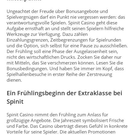
Ungeachtet der Freude über Bonusangebote und
Spielvergnügen darf ein Punkt nie vergessen werden: das
verantwortungsvolle Spielen. Spinit Casino geht diese
Aufgabe ernsthaft an und stellt seinen Spielern hilfreiche
Werkzeuge zur Verfügung. Dazu zählen
Einzahlungsgrenzen, Zeitbegrenzungen für Spielrunden
und die Option, sich selbst für eine Pause zu ausschließen.
Der Frühling soll eine Phase der Ausgelassenheit sein,
nicht des wirtschaftlichen Drucks. Zocken Sie daher nur
mit Mitteln, das Sie verschmerzen können. Lesen Sie die
Bonusbedingungen. Und haben Sie immer im Kopf, dass
Spielhallenbesuche in erster Reihe der Zerstreuung
dienen.
Ein Frühlingsbeginn der Extraklasse bei
Spinit
Spinit Casino nimmt den Frühling zum Anlass für
großzügige Angebote. Die Jahreszeit symbolisiert Frische
und Farbe. Das Casino überträgt dieses Gefühl in konkrete
Vorteile für seine Spieler. Die aktuellen Promotionen