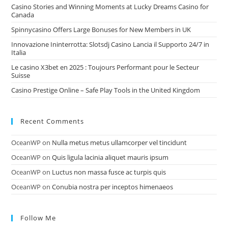
Casino Stories and Winning Moments at Lucky Dreams Casino for
Canada
Spinnycasino Offers Large Bonuses for New Members in UK
Innovazione Ininterrotta: Slotsdj Casino Lancia il Supporto 24/7 in
Italia
Le casino X3bet en 2025 : Toujours Performant pour le Secteur
Suisse
Casino Prestige Online – Safe Play Tools in the United Kingdom
Recent Comments
OceanWP
on
Nulla metus metus ullamcorper vel tincidunt
OceanWP
on
Quis ligula lacinia aliquet mauris ipsum
OceanWP
on
Luctus non massa fusce ac turpis quis
OceanWP
on
Conubia nostra per inceptos himenaeos
Follow Me